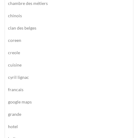
chambre des métiers
chinois
clan des belges
coreen
creole
cuisine
cyril lignac
francais
google maps
grande
hotel