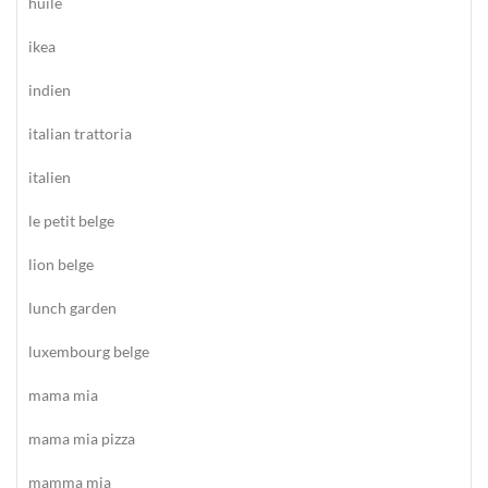
huile
ikea
indien
italian trattoria
italien
le petit belge
lion belge
lunch garden
luxembourg belge
mama mia
mama mia pizza
mamma mia