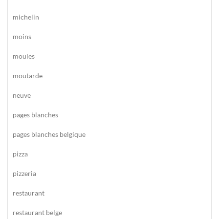
michelin
moins
moules
moutarde
neuve
pages blanches
pages blanches belgique
pizza
pizzeria
restaurant
restaurant belge