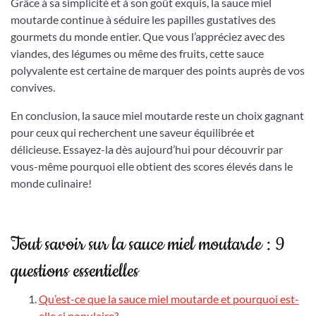
Grâce à sa simplicité et à son goût exquis, la sauce miel
moutarde continue à séduire les papilles gustatives des
gourmets du monde entier. Que vous l’appréciez avec des
viandes, des légumes ou même des fruits, cette sauce
polyvalente est certaine de marquer des points auprès de vos
convives.
En conclusion, la sauce miel moutarde reste un choix gagnant
pour ceux qui recherchent une saveur équilibrée et
délicieuse. Essayez-la dès aujourd’hui pour découvrir par
vous-même pourquoi elle obtient des scores élevés dans le
monde culinaire!
Tout savoir sur la sauce miel moutarde : 9
questions essentielles
Qu’est-ce que la sauce miel moutarde et pourquoi est-
elle si populaire?