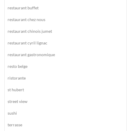
restaurant buffet
restaurant chez nous
restaurant chinois jumet
restaurant cyril lignac
restaurant gastronomique
resto belge
ristorante
st hubert
street view
sushi
terrasse