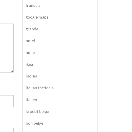
francais
google maps
grande
hotel
huile
ikea
indien
italian trattoria
italien
le petit belge
lion belge