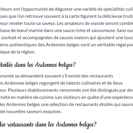
iteurs ont l’opportunité de déguster une variété de spécialités cul
es que l’on retrouve souvent à la carte figurent la délicieuse truit
pour révéler toute sa saveur. Les amateurs de viande seront combl
 base de bœuf mariné dans une sauce riche et savoureuse. Sans ou
s à souhait et accompagnées de sauces maison qui ajoutent une tou
ires authentiques des Ardennes belges sont un véritable régal pou
ique de la région.
toilés dans les Ardennes belges?
onomie se demandent souvent s’il existe des restaurants
les Ardennes belges regorgent de talents culinaires et de lieux
neur. Plusieurs établissements renommés ont été distingués par de
tivité en matière de cuisine. Les visiteurs en quête d’une expérienc
 les Ardennes belges une sélection de restaurants étoilés qui saur
à de nouvelles saveurs exquises.
les restaurants dans les Ardennes belges?