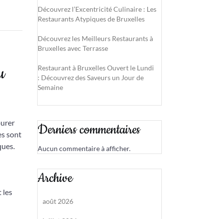
Découvrez l’Excentricité Culinaire : Les
Restaurants Atypiques de Bruxelles
Découvrez les Meilleurs Restaurants à
Bruxelles avec Terrasse
u
Restaurant à Bruxelles Ouvert le Lundi
: Découvrez des Saveurs un Jour de
Semaine
ourer
Derniers commentaires
es sont
ques.
Aucun commentaire à afficher.
Archive
 les
août 2026