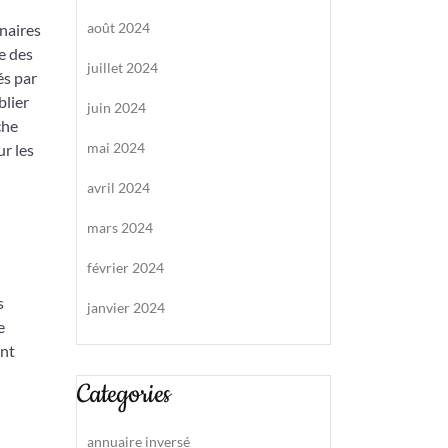
août 2024
inaires
e des
juillet 2024
és par
blier
juin 2024
che
mai 2024
r les
avril 2024
mars 2024
février 2024
s
janvier 2024
e
ont
Categories
annuaire inversé