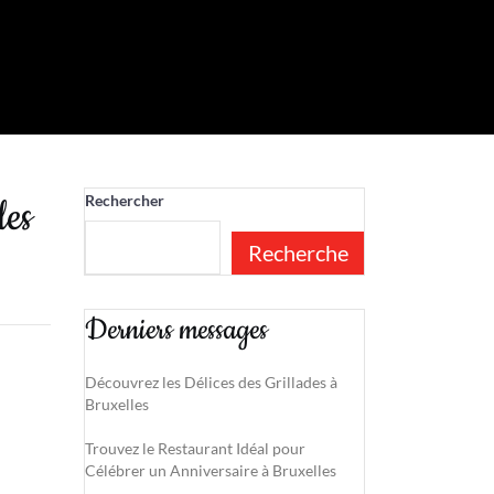
les
Rechercher
Recherche
Derniers messages
Découvrez les Délices des Grillades à
Bruxelles
Trouvez le Restaurant Idéal pour
Célébrer un Anniversaire à Bruxelles