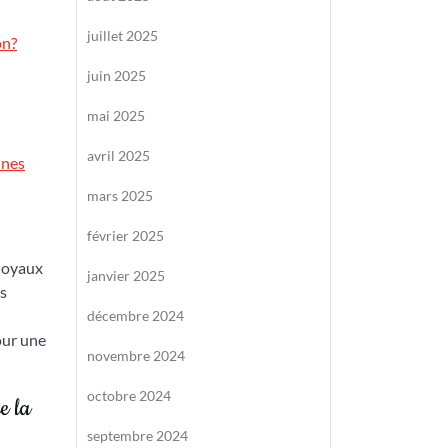
juillet 2025
on?
juin 2025
mai 2025
avril 2025
nnes
mars 2025
février 2025
 joyaux
janvier 2025
ts
décembre 2024
our une
novembre 2024
octobre 2024
e la
septembre 2024