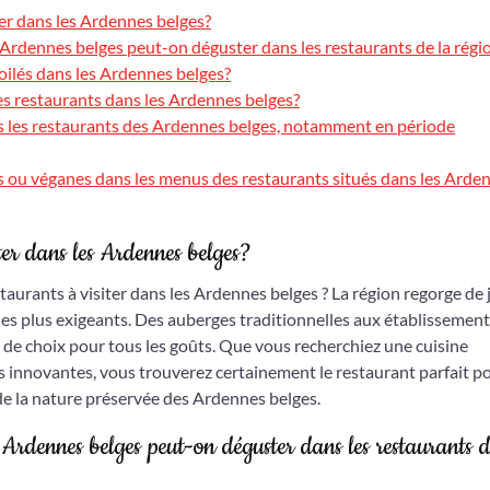
ter dans les Ardennes belges?
s Ardennes belges peut-on déguster dans les restaurants de la régi
oilés dans les Ardennes belges?
es restaurants dans les Ardennes belges?
ans les restaurants des Ardennes belges, notamment en période
 ou véganes dans les menus des restaurants situés dans les Arde
iter dans les Ardennes belges?
aurants à visiter dans les Ardennes belges ? La région regorge de
 les plus exigeants. Des auberges traditionnelles aux établissemen
é de choix pour tous les goûts. Que vous recherchiez une cuisine
s innovantes, vous trouverez certainement le restaurant parfait p
e la nature préservée des Ardennes belges.
s Ardennes belges peut-on déguster dans les restaurants d