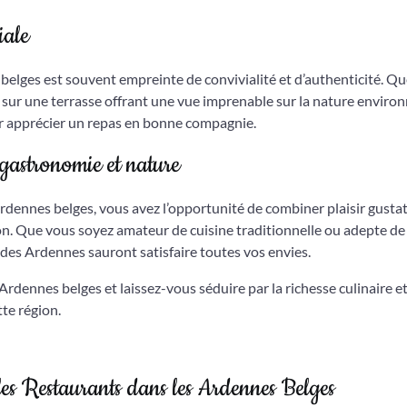
iale
elges est souvent empreinte de convivialité et d’authenticité. Qu
 sur une terrasse offrant une vue imprenable sur la nature environ
r apprécier un repas en bonne compagnie.
gastronomie et nature
rdennes belges, vous avez l’opportunité de combiner plaisir gustati
n. Que vous soyez amateur de cuisine traditionnelle ou adepte de
 des Ardennes sauront satisfaire toutes vos envies.
dennes belges et laissez-vous séduire par la richesse culinaire et
te région.
es Restaurants dans les Ardennes Belges