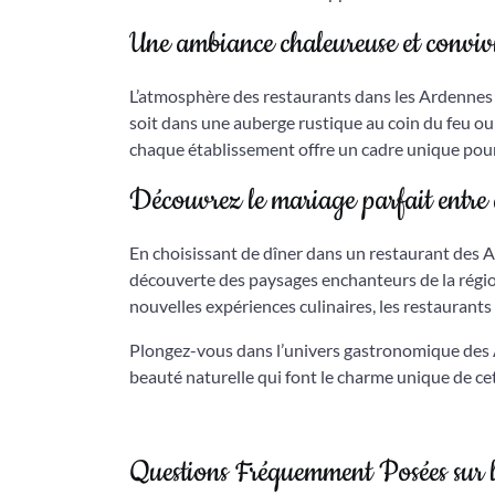
Une ambiance chaleureuse et conviv
L’atmosphère des restaurants dans les Ardennes b
soit dans une auberge rustique au coin du feu ou
chaque établissement offre un cadre unique pou
Découvrez le mariage parfait entre 
En choisissant de dîner dans un restaurant des A
découverte des paysages enchanteurs de la régio
nouvelles expériences culinaires, les restaurants
Plongez-vous dans l’univers gastronomique des Ar
beauté naturelle qui font le charme unique de cet
Questions Fréquemment Posées sur l