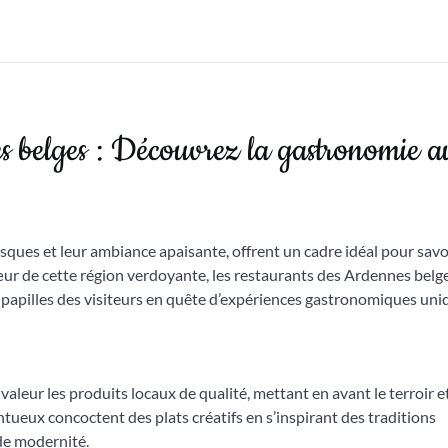
s belges : Découvrez la gastronomie a
sques et leur ambiance apaisante, offrent un cadre idéal pour sav
œur de cette région verdoyante, les restaurants des Ardennes belg
s papilles des visiteurs en quête d’expériences gastronomiques uni
leur les produits locaux de qualité, mettant en avant le terroir et
ntueux concoctent des plats créatifs en s’inspirant des traditions
de modernité.