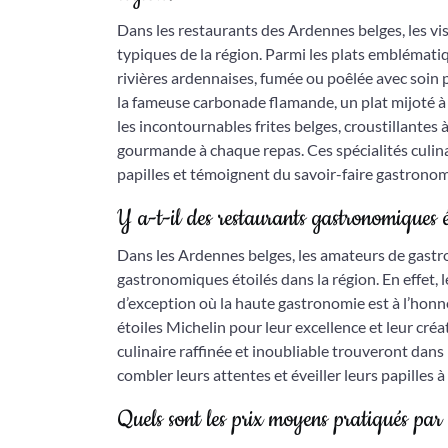
Dans les restaurants des Ardennes belges, les vis
typiques de la région. Parmi les plats emblématiqu
rivières ardennaises, fumée ou poêlée avec soin 
la fameuse carbonade flamande, un plat mijoté à
les incontournables frites belges, croustillante
gourmande à chaque repas. Ces spécialités culina
papilles et témoignent du savoir-faire gastronom
Y a-t-il des restaurants gastronomiques é
Dans les Ardennes belges, les amateurs de gastr
gastronomiques étoilés dans la région. En effet, 
d’exception où la haute gastronomie est à l’hon
étoiles Michelin pour leur excellence et leur créa
culinaire raffinée et inoubliable trouveront dans
combler leurs attentes et éveiller leurs papilles 
Quels sont les prix moyens pratiqués par 