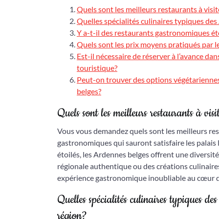
Quels sont les meilleurs restaurants à visi
Quelles spécialités culinaires typiques de
Y a-t-il des restaurants gastronomiques ét
Quels sont les prix moyens pratiqués par l
Est-il nécessaire de réserver à l’avance d
touristique?
Peut-on trouver des options végétariennes
belges?
Quels sont les meilleurs restaurants à vis
Vous vous demandez quels sont les meilleurs rest
gastronomiques qui sauront satisfaire les palais
étoilés, les Ardennes belges offrent une diversit
régionale authentique ou des créations culinaire
expérience gastronomique inoubliable au cœur d
Quelles spécialités culinaires typiques de
région?