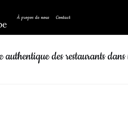
À propos de nous
Contact
be
 authentique des restaurants dans 