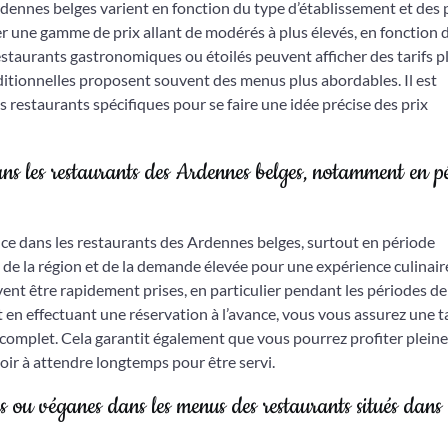
rdennes belges varient en fonction du type d’établissement et des 
er une gamme de prix allant de modérés à plus élevés, en fonction 
staurants gastronomiques ou étoilés peuvent afficher des tarifs p
aditionnelles proposent souvent des menus plus abordables. Il est
restaurants spécifiques pour se faire une idée précise des prix
dans les restaurants des Ardennes belges, notamment en p
nce dans les restaurants des Ardennes belges, surtout en période
e de la région et de la demande élevée pour une expérience culinair
ent être rapidement prises, en particulier pendant les périodes de
et en effectuant une réservation à l’avance, vous vous assurez une t
 complet. Cela garantit également que vous pourrez profiter plei
ir à attendre longtemps pour être servi.
 ou véganes dans les menus des restaurants situés dans 