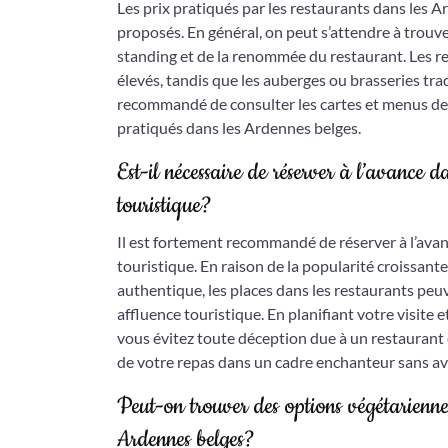
Les prix pratiqués par les restaurants dans les A
proposés. En général, on peut s’attendre à trouv
standing et de la renommée du restaurant. Les re
élevés, tandis que les auberges ou brasseries tr
recommandé de consulter les cartes et menus des 
pratiqués dans les Ardennes belges.
Est-il nécessaire de réserver à l’avance 
touristique?
Il est fortement recommandé de réserver à l’ava
touristique. En raison de la popularité croissant
authentique, les places dans les restaurants peuv
affluence touristique. En planifiant votre visite 
vous évitez toute déception due à un restaurant
de votre repas dans un cadre enchanteur sans avo
Peut-on trouver des options végétariennes
Ardennes belges?