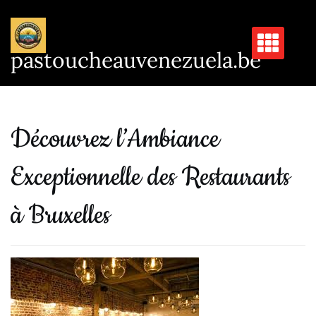
Passer
au
contenu
pastoucheauvenezuela.be
Découvrez l’Ambiance
Exceptionnelle des Restaurants
à Bruxelles