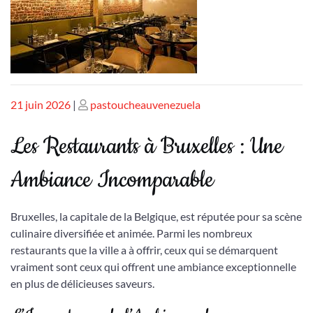
Publié
Publié
21 juin 2026
|
pastoucheauvenezuela
le
le
Les Restaurants à Bruxelles : Une
Ambiance Incomparable
Bruxelles, la capitale de la Belgique, est réputée pour sa scène
culinaire diversifiée et animée. Parmi les nombreux
restaurants que la ville a à offrir, ceux qui se démarquent
vraiment sont ceux qui offrent une ambiance exceptionnelle
en plus de délicieuses saveurs.