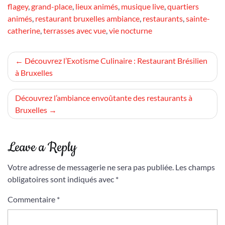
flagey
,
grand-place
,
lieux animés
,
musique live
,
quartiers
animés
,
restaurant bruxelles ambiance
,
restaurants
,
sainte-
catherine
,
terrasses avec vue
,
vie nocturne
Navigation
Découvrez l’Exotisme Culinaire : Restaurant Brésilien
à Bruxelles
de
l’article
Découvrez l’ambiance envoûtante des restaurants à
Bruxelles
Leave a Reply
Votre adresse de messagerie ne sera pas publiée.
Les champs
obligatoires sont indiqués avec
*
Commentaire
*