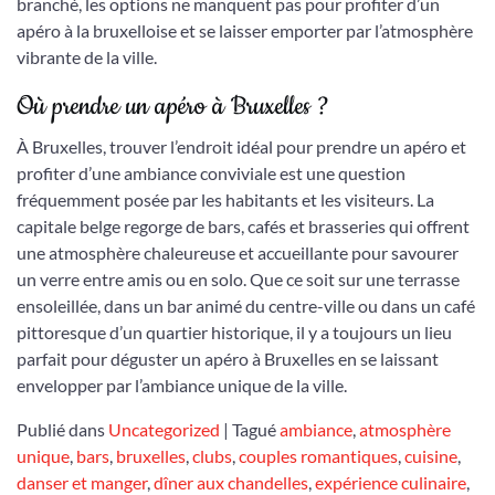
branché, les options ne manquent pas pour profiter d’un
apéro à la bruxelloise et se laisser emporter par l’atmosphère
vibrante de la ville.
Où prendre un apéro à Bruxelles ?
À Bruxelles, trouver l’endroit idéal pour prendre un apéro et
profiter d’une ambiance conviviale est une question
fréquemment posée par les habitants et les visiteurs. La
capitale belge regorge de bars, cafés et brasseries qui offrent
une atmosphère chaleureuse et accueillante pour savourer
un verre entre amis ou en solo. Que ce soit sur une terrasse
ensoleillée, dans un bar animé du centre-ville ou dans un café
pittoresque d’un quartier historique, il y a toujours un lieu
parfait pour déguster un apéro à Bruxelles en se laissant
envelopper par l’ambiance unique de la ville.
Publié dans
Uncategorized
|
Tagué
ambiance
,
atmosphère
unique
,
bars
,
bruxelles
,
clubs
,
couples romantiques
,
cuisine
,
danser et manger
,
dîner aux chandelles
,
expérience culinaire
,