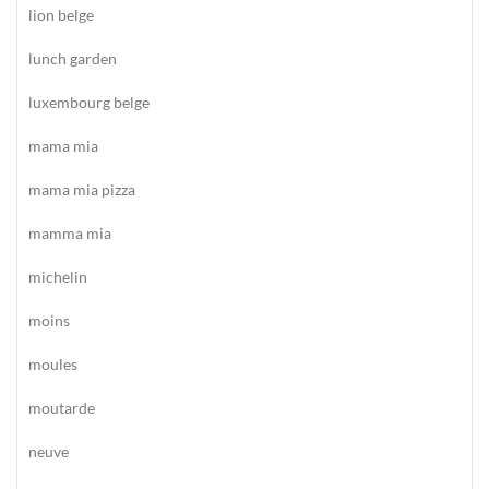
lion belge
lunch garden
luxembourg belge
mama mia
mama mia pizza
mamma mia
michelin
moins
moules
moutarde
neuve