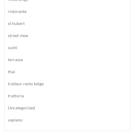
ristorante
st hubert
street view
sushi
terrasse
thai
traiteur resto belge
trattoria
Uncategorized
vapiano