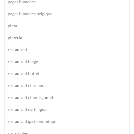
pages blanches
pages blanches belgique
pizza
pizzeria
restaurant
restaurant belge
restaurant buffet
restaurant chez nous
restaurant chinois jumet
restaurant cyril lignac
restaurant gastronomique
resto belge