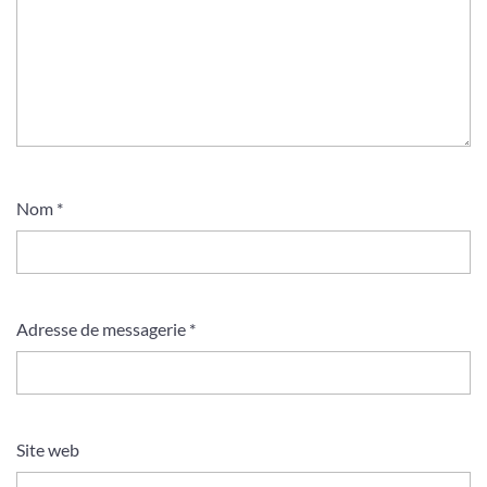
Nom
*
Adresse de messagerie
*
Site web