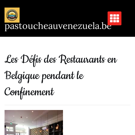
Passer
au
contenu
pastoucheauvenezuela.be
Les Défis des Restaurants en
Belgique pendant le
Confinement