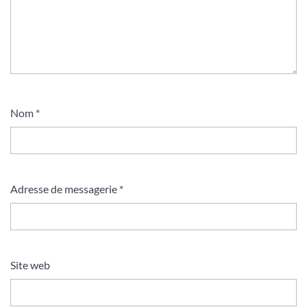
Nom
*
Adresse de messagerie
*
Site web