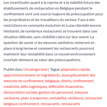
Les incertitudes quant à la reprise et à la viabilité future des
établissements de restauration en Belgique pendant le
confinement sont une source majeure de préoccupation pour
les propriétaires et les travailleurs du secteur. Face à des
restrictions en constante évolution et à une clientèle encore
hésitante, de nombreux restaurants se trouvent dans une
situation délicate, sans visibilité claire sur leur avenir. La
question de savoir si les mesures sanitaires resteront en
place à long terme et comment les restaurants pourront
maintenir leur rentabilité dans ce nouvel environnement
incertain demeure au cœur des préoccupations.
Publié dans
Uncategorized
|
Tagué
adaptation rapide
,
approvisionnement en ingrédients
,
assouplissement des
mesures de confinement
,
belgique
,
clients
,
confinement
,
créativité
,
défis logistiques
,
difficultés financières
,
distanciation sociale
,
gestion du personnel
,
mesures
sanitaires
,
plats à emporter
,
rentabilité
,
résilience
,
restaurant
belgique confinement
,
restaurants
,
restaurants