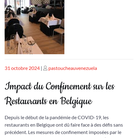
Publié
Publié
31 octobre 2024
|
pastoucheauvenezuela
le
le
Impact du Confinement sur les
Restaurants en Belgique
Depuis le début de la pandémie de COVID-19, les
restaurants en Belgique ont dû faire face à des défis sans
précédent. Les mesures de confinement imposées par le