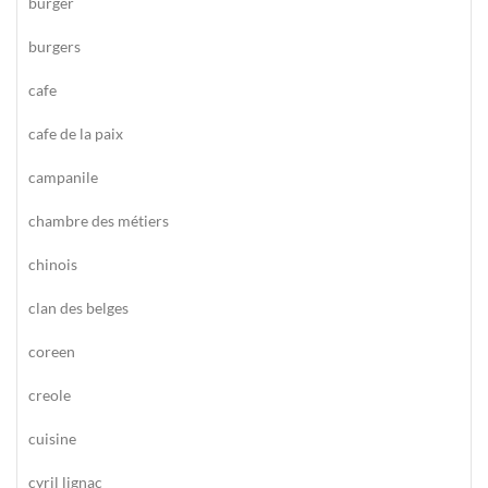
burger
burgers
cafe
cafe de la paix
campanile
chambre des métiers
chinois
clan des belges
coreen
creole
cuisine
cyril lignac