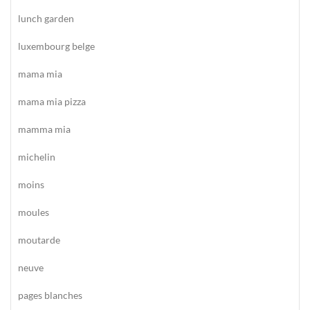
lunch garden
luxembourg belge
mama mia
mama mia pizza
mamma mia
michelin
moins
moules
moutarde
neuve
pages blanches