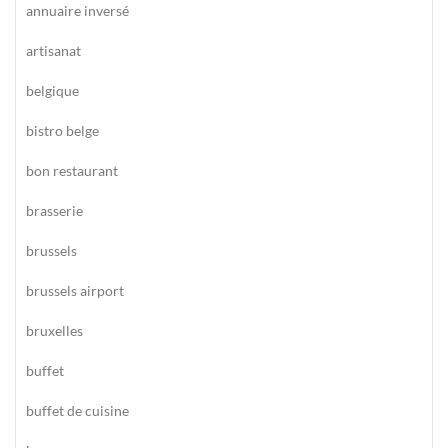
annuaire inversé
artisanat
belgique
bistro belge
bon restaurant
brasserie
brussels
brussels airport
bruxelles
buffet
buffet de cuisine