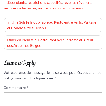
indépendants
,
restrictions capacités
,
revenus réguliers
,
services de livraison
,
soutien des consommateurs
Navigation
Une Soirée Inoubliable au Resto entre Amis: Partage
et Convivialité au Menu
de
l’article
Dîner en Plein Air : Restaurant avec Terrasse au Cœur
des Ardennes Belges
Leave a Reply
Votre adresse de messagerie ne sera pas publiée.
Les champs
obligatoires sont indiqués avec
*
Commentaire
*