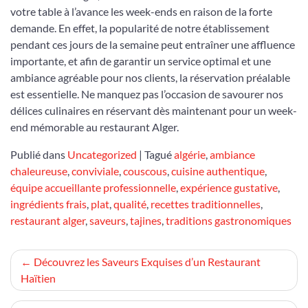
votre table à l’avance les week-ends en raison de la forte
demande. En effet, la popularité de notre établissement
pendant ces jours de la semaine peut entraîner une affluence
importante, et afin de garantir un service optimal et une
ambiance agréable pour nos clients, la réservation préalable
est essentielle. Ne manquez pas l’occasion de savourer nos
délices culinaires en réservant dès maintenant pour un week-
end mémorable au restaurant Alger.
Publié dans
Uncategorized
|
Tagué
algérie
,
ambiance
chaleureuse
,
conviviale
,
couscous
,
cuisine authentique
,
équipe accueillante professionnelle
,
expérience gustative
,
ingrédients frais
,
plat
,
qualité
,
recettes traditionnelles
,
restaurant alger
,
saveurs
,
tajines
,
traditions gastronomiques
Navigation
Découvrez les Saveurs Exquises d’un Restaurant
Haïtien
de