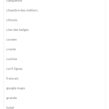
campanile
chambre des métiers
chinois
clan des belges
coreen
creole
cuisine
cyril lignac
francais
google maps
grande
hotel