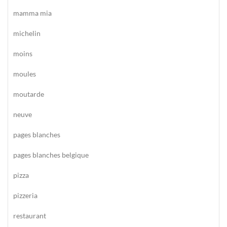
mamma mia
michelin
moins
moules
moutarde
neuve
pages blanches
pages blanches belgique
pizza
pizzeria
restaurant