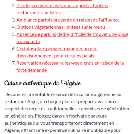
Prix légèrement élevés par rapport à d’autres
restaurants similaires
Ambiance parfois bruyante en raison de l’affluence
Options végétariennes limitées sur le menu
Absence de parking dédié, difficile de trouver une place
à proximité
Certains plats peuvent manquer un peu
d’assaisonnement pour certains palais
Réservation nécessaire les week-ends en raison de la
forte demande
Cuisine authentique de l’Algérie
Découvrez la véritable essence de la cuisine algérienne au
restaurant Alger, où chaque plat est préparé avec soin et
respect des recettes traditionnelles transmises de génération
en génération. Plongez dans un festival de saveurs
authentiques qui vous transporteront directement en
Algérie, offrant une expérience culinaire inoubliable pour