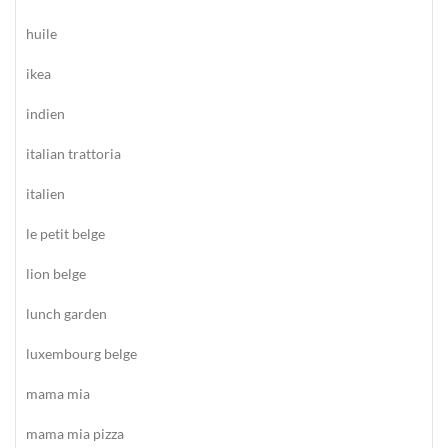
huile
ikea
indien
italian trattoria
italien
le petit belge
lion belge
lunch garden
luxembourg belge
mama mia
mama mia pizza