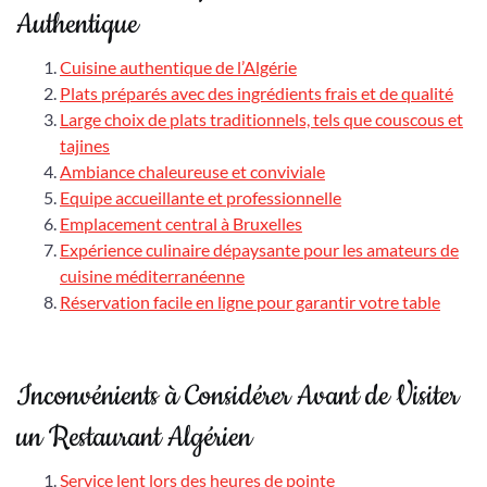
Authentique
Cuisine authentique de l’Algérie
Plats préparés avec des ingrédients frais et de qualité
Large choix de plats traditionnels, tels que couscous et
tajines
Ambiance chaleureuse et conviviale
Equipe accueillante et professionnelle
Emplacement central à Bruxelles
Expérience culinaire dépaysante pour les amateurs de
cuisine méditerranéenne
Réservation facile en ligne pour garantir votre table
Inconvénients à Considérer Avant de Visiter
un Restaurant Algérien
Service lent lors des heures de pointe