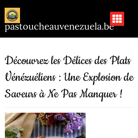
Passer
au
contenu
pastoucheauvenezuela.be
Découvrez les Délices des Plats
Vénézuéliens : Une Explosion de
Saveurs à Ne Pas Manquer !