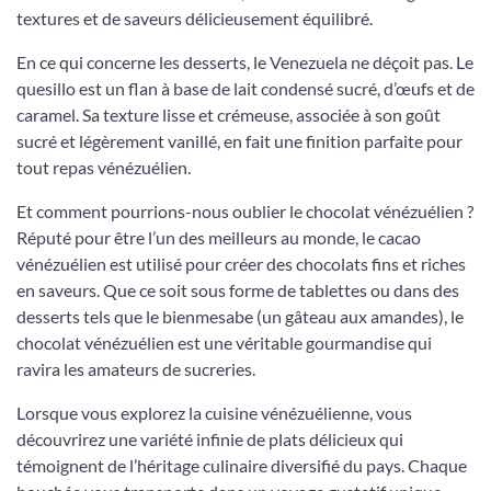
textures et de saveurs délicieusement équilibré.
En ce qui concerne les desserts, le Venezuela ne déçoit pas. Le
quesillo est un flan à base de lait condensé sucré, d’œufs et de
caramel. Sa texture lisse et crémeuse, associée à son goût
sucré et légèrement vanillé, en fait une finition parfaite pour
tout repas vénézuélien.
Et comment pourrions-nous oublier le chocolat vénézuélien ?
Réputé pour être l’un des meilleurs au monde, le cacao
vénézuélien est utilisé pour créer des chocolats fins et riches
en saveurs. Que ce soit sous forme de tablettes ou dans des
desserts tels que le bienmesabe (un gâteau aux amandes), le
chocolat vénézuélien est une véritable gourmandise qui
ravira les amateurs de sucreries.
Lorsque vous explorez la cuisine vénézuélienne, vous
découvrirez une variété infinie de plats délicieux qui
témoignent de l’héritage culinaire diversifié du pays. Chaque