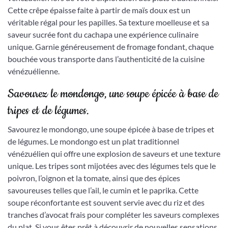
Cette crêpe épaisse faite à partir de maïs doux est un
véritable régal pour les papilles. Sa texture moelleuse et sa
saveur sucrée font du cachapa une expérience culinaire
unique. Garnie généreusement de fromage fondant, chaque
bouchée vous transporte dans l’authenticité de la cuisine
vénézuélienne.
Savourez le mondongo, une soupe épicée à base de
tripes et de légumes.
Savourez le mondongo, une soupe épicée à base de tripes et
de légumes. Le mondongo est un plat traditionnel
vénézuélien qui offre une explosion de saveurs et une texture
unique. Les tripes sont mijotées avec des légumes tels que le
poivron, l’oignon et la tomate, ainsi que des épices
savoureuses telles que l’ail, le cumin et le paprika. Cette
soupe réconfortante est souvent servie avec du riz et des
tranches d’avocat frais pour compléter les saveurs complexes
du plat. Si vous êtes prêt à découvrir de nouvelles sensations