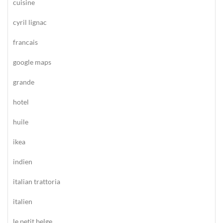
cuisine
cyril lignac
francais
google maps
grande
hotel
huile
ikea
indien
italian trattoria
italien
le petit belge