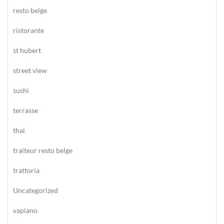
resto belge
ristorante
st hubert
street view
sushi
terrasse
thai
traiteur resto belge
trattoria
Uncategorized
vapiano