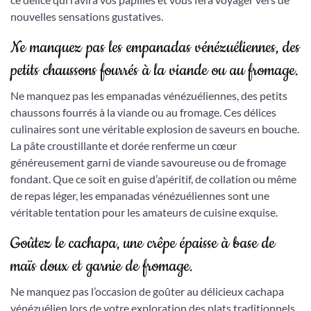
nouvelles sensations gustatives.
Ne manquez pas les empanadas vénézuéliennes, des
petits chaussons fourrés à la viande ou au fromage.
Ne manquez pas les empanadas vénézuéliennes, des petits
chaussons fourrés à la viande ou au fromage. Ces délices
culinaires sont une véritable explosion de saveurs en bouche.
La pâte croustillante et dorée renferme un cœur
généreusement garni de viande savoureuse ou de fromage
fondant. Que ce soit en guise d’apéritif, de collation ou même
de repas léger, les empanadas vénézuéliennes sont une
véritable tentation pour les amateurs de cuisine exquise.
Goûtez le cachapa, une crêpe épaisse à base de
maïs doux et garnie de fromage.
Ne manquez pas l’occasion de goûter au délicieux cachapa
vénézuélien lors de votre exploration des plats traditionnels.