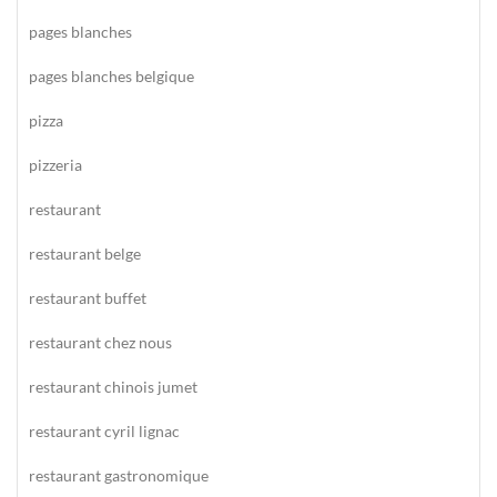
pages blanches
pages blanches belgique
pizza
pizzeria
restaurant
restaurant belge
restaurant buffet
restaurant chez nous
restaurant chinois jumet
restaurant cyril lignac
restaurant gastronomique