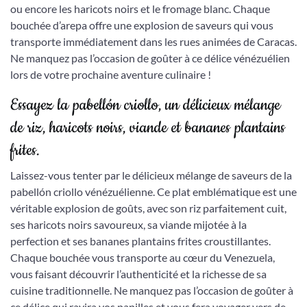
ou encore les haricots noirs et le fromage blanc. Chaque
bouchée d’arepa offre une explosion de saveurs qui vous
transporte immédiatement dans les rues animées de Caracas.
Ne manquez pas l’occasion de goûter à ce délice vénézuélien
lors de votre prochaine aventure culinaire !
Essayez la pabellón criollo, un délicieux mélange
de riz, haricots noirs, viande et bananes plantains
frites.
Laissez-vous tenter par le délicieux mélange de saveurs de la
pabellón criollo vénézuélienne. Ce plat emblématique est une
véritable explosion de goûts, avec son riz parfaitement cuit,
ses haricots noirs savoureux, sa viande mijotée à la
perfection et ses bananes plantains frites croustillantes.
Chaque bouchée vous transporte au cœur du Venezuela,
vous faisant découvrir l’authenticité et la richesse de sa
cuisine traditionnelle. Ne manquez pas l’occasion de goûter à
ce délice qui ravira vos papilles et vous fera voyager vers de