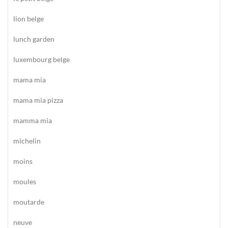
lion belge
lunch garden
luxembourg belge
mama mia
mama mia pizza
mamma mia
michelin
moins
moules
moutarde
neuve