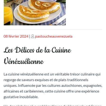
Publié
Publié
08 février 2024
|
pastoucheauvenezuela
le
le
Les Délices de la Cuisine
Vénézuélienne
La cuisine vénézuélienne est un véritable trésor culinaire qui
regorge de saveurs exquises et de plats traditionnels
uniques. Influencée par les cultures autochtones, espagnoles,
africaines et caribéennes, cette cuisine offre une expérience
gustative inoubliable.