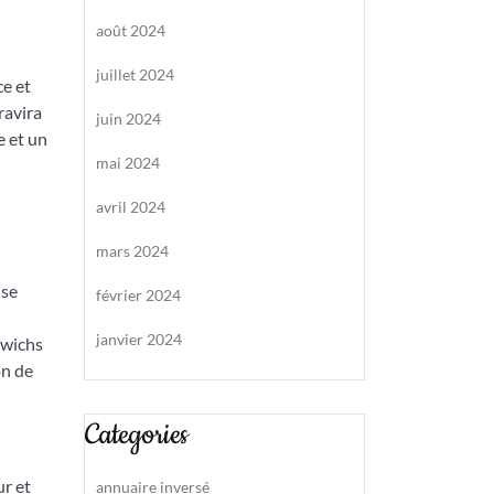
août 2024
juillet 2024
ce et
ravira
juin 2024
e et un
mai 2024
avril 2024
mars 2024
ise
février 2024
janvier 2024
dwichs
on de
Categories
r et
annuaire inversé