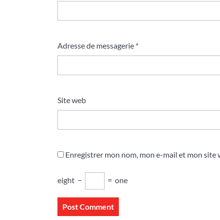
Adresse de messagerie
*
Site web
Enregistrer mon nom, mon e-mail et mon site
eight
−
=
one