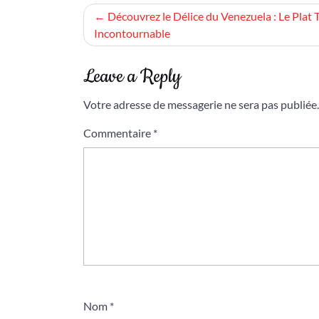
Navigation
Découvrez le Délice du Venezuela : Le Plat 
Incontournable
de
l’article
Leave a Reply
Votre adresse de messagerie ne sera pas publiée.
Commentaire
*
Nom
*