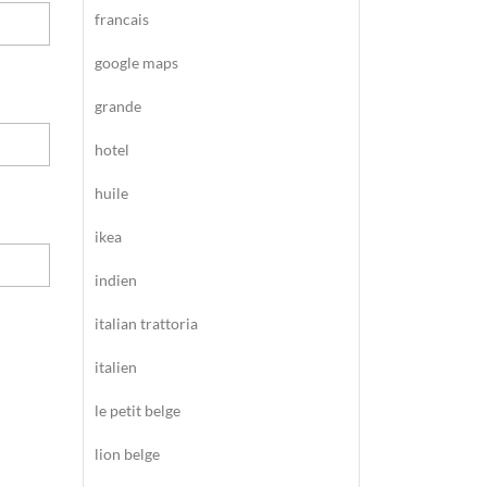
francais
google maps
grande
hotel
huile
ikea
indien
italian trattoria
italien
le petit belge
lion belge