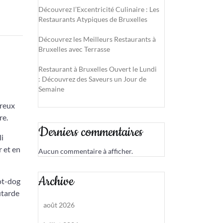
Découvrez l’Excentricité Culinaire : Les
Restaurants Atypiques de Bruxelles
Découvrez les Meilleurs Restaurants à
Bruxelles avec Terrasse
Restaurant à Bruxelles Ouvert le Lundi
: Découvrez des Saveurs un Jour de
Semaine
breux
re.
Derniers commentaires
li
 et en
Aucun commentaire à afficher.
Archive
hot-dog
utarde
août 2026