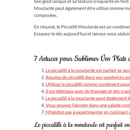
Son goût unique et sa texture croquante en font u
Moutarde peut également être utilisé comme ma
composées.
En résumé, le Piccalilli Moutarde est un condime
Essayez-le dès aujourd’hui et laissez-vous séduir
7 Astuces pour Sublimer Vos Plats a
Le piccalilli à la moutarde est parfait en 
Ajoutez du piccalilli dans vos sandwichs p
Utilisez le piccalilli comme condiment pour 
Il est délicieux avec du fromage et des crack
Le piccalilli à la moutarde peut également
Vous pouvez l’ajouter dans une salade com
N’hésitez pas à expérimenter en cuisinant av
Le piccalilli à la moutarde est parfait 