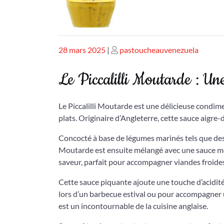
Publié
Publié
28 mars 2025
|
pastoucheauvenezuela
le
le
Le Piccalilli Moutarde : Un
Le Piccalilli Moutarde est une délicieuse condi
plats. Originaire d’Angleterre, cette sauce aigre
Concocté à base de légumes marinés tels que des c
Moutarde est ensuite mélangé avec une sauce mou
saveur, parfait pour accompagner viandes froide
Cette sauce piquante ajoute une touche d’acidité
lors d’un barbecue estival ou pour accompagner un
est un incontournable de la cuisine anglaise.