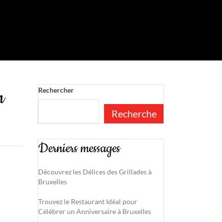
n
Rechercher
Recherche
Derniers messages
Découvrez les Délices des Grillades à
Bruxelles
Trouvez le Restaurant Idéal pour
Célébrer un Anniversaire à Bruxelles