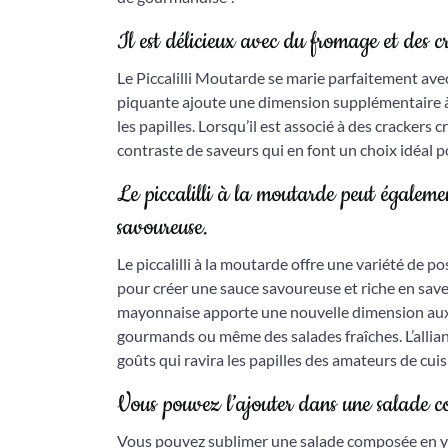
Il est délicieux avec du fromage et des cr
Le Piccalilli Moutarde se marie parfaitement avec
piquante ajoute une dimension supplémentaire à
les papilles. Lorsqu’il est associé à des crackers 
contraste de saveurs qui en font un choix idéal
Le piccalilli à la moutarde peut égalem
savoureuse.
Le piccalilli à la moutarde offre une variété de 
pour créer une sauce savoureuse et riche en saveu
mayonnaise apporte une nouvelle dimension aux p
gourmands ou même des salades fraîches. L’alli
goûts qui ravira les papilles des amateurs de cuis
Vous pouvez l’ajouter dans une salade co
Vous pouvez sublimer une salade composée en y 