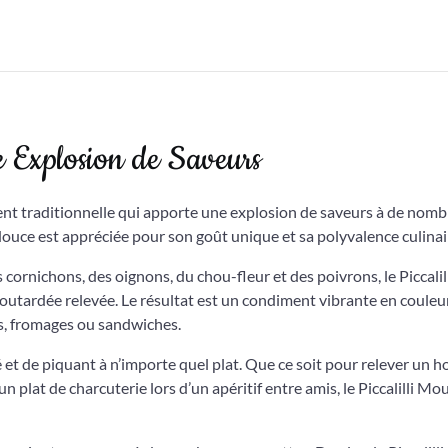
e Explosion de Saveurs
ment traditionnelle qui apporte une explosion de saveurs à de nom
-douce est appréciée pour son goût unique et sa polyvalence culinai
ornichons, des oignons, du chou-fleur et des poivrons, le Piccalil
tardée relevée. Le résultat est un condiment vibrante en couleur
s, fromages ou sandwiches.
 et de piquant à n’importe quel plat. Que ce soit pour relever un 
 plat de charcuterie lors d’un apéritif entre amis, le Piccalilli Mo