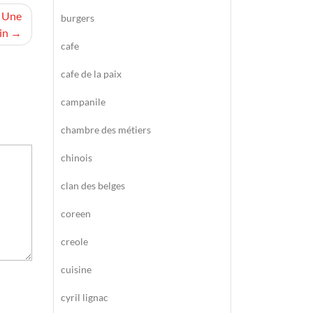
: Une
burgers
in
cafe
cafe de la paix
campanile
chambre des métiers
chinois
clan des belges
coreen
creole
cuisine
cyril lignac