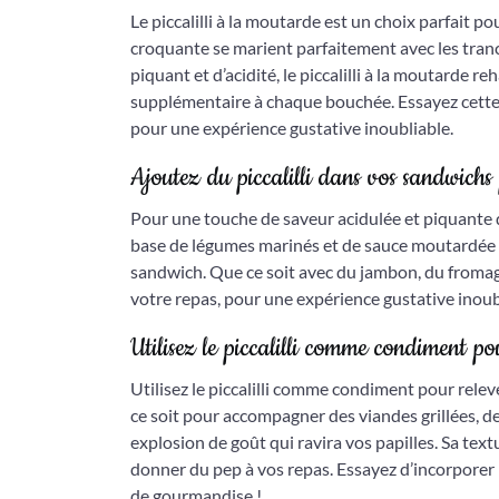
Le piccalilli à la moutarde est un choix parfait 
croquante se marient parfaitement avec les tran
piquant et d’acidité, le piccalilli à la moutarde 
supplémentaire à chaque bouchée. Essayez cette
pour une expérience gustative inoubliable.
Ajoutez du piccalilli dans vos sandwichs
Pour une touche de saveur acidulée et piquante d
base de légumes marinés et de sauce moutardée 
sandwich. Que ce soit avec du jambon, du fromage
votre repas, pour une expérience gustative inoub
Utilisez le piccalilli comme condiment pou
Utilisez le piccalilli comme condiment pour rele
ce soit pour accompagner des viandes grillées, de
explosion de goût qui ravira vos papilles. Sa tex
donner du pep à vos repas. Essayez d’incorporer le
de gourmandise !