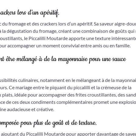
ackers lors d’un apéritif.
 du fromage et des crackers lors d’un apéritif. Sa saveur aigre-dou
 la dégustation du fromage, créant une combinaison de goûts qui 
croustillants, le Piccalilli Moutarde apporte une texture intéressant
 pour accompagner un moment convivial entre amis ou en famille.
ent être mélangé à de la mayonnaise pour une sauce
possibilités culinaires, notamment en le mélangeant à de la mayonna
rs. Ce mariage entre le piquant du piccalilli et la crémeuse de la
lats, idéale pour accompagner des frites croustillantes, des san
ance de ces deux condiments complémentaires promet une explosi
ine audacieuse et créative.
mposée pour plus de goût et de texture.
ajoutant du Piccalilli Moutarde pour apporter davantage de saveu