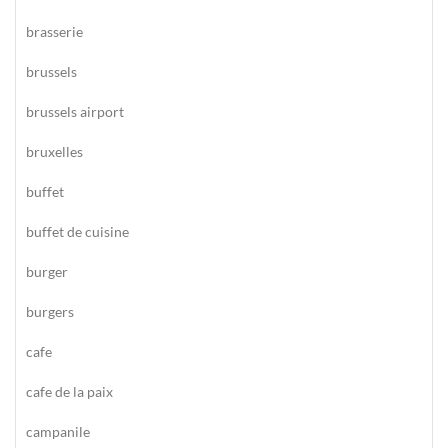
brasserie
brussels
brussels airport
bruxelles
buffet
buffet de cuisine
burger
burgers
cafe
cafe de la paix
campanile