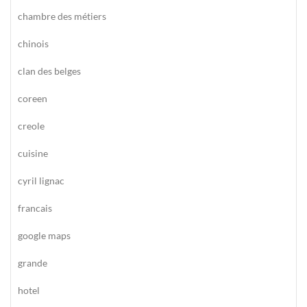
chambre des métiers
chinois
clan des belges
coreen
creole
cuisine
cyril lignac
francais
google maps
grande
hotel