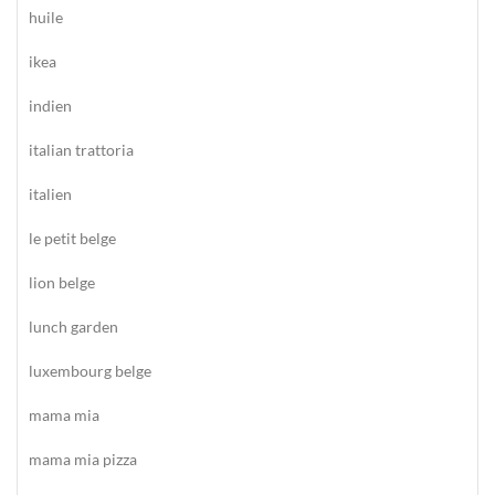
huile
ikea
indien
italian trattoria
italien
le petit belge
lion belge
lunch garden
luxembourg belge
mama mia
mama mia pizza