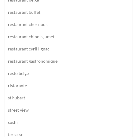
restaurant buffet
restaurant chez nous
restaurant chinois jumet
restaurant cyril lignac
restaurant gastronomique
resto belge
ristorante
st hubert
street view
sushi
terrasse