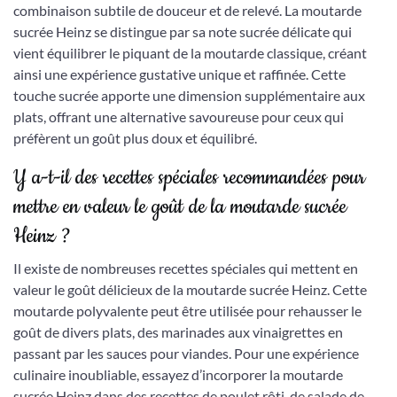
combinaison subtile de douceur et de relevé. La moutarde
sucrée Heinz se distingue par sa note sucrée délicate qui
vient équilibrer le piquant de la moutarde classique, créant
ainsi une expérience gustative unique et raffinée. Cette
touche sucrée apporte une dimension supplémentaire aux
plats, offrant une alternative savoureuse pour ceux qui
préfèrent un goût plus doux et équilibré.
Y a-t-il des recettes spéciales recommandées pour
mettre en valeur le goût de la moutarde sucrée
Heinz ?
Il existe de nombreuses recettes spéciales qui mettent en
valeur le goût délicieux de la moutarde sucrée Heinz. Cette
moutarde polyvalente peut être utilisée pour rehausser le
goût de divers plats, des marinades aux vinaigrettes en
passant par les sauces pour viandes. Pour une expérience
culinaire inoubliable, essayez d’incorporer la moutarde
sucrée Heinz dans des recettes de poulet rôti, de salade de