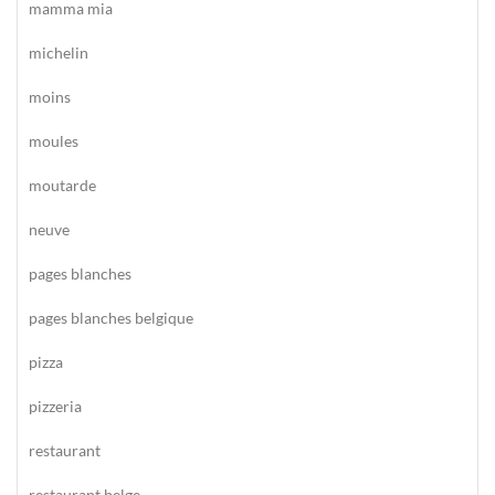
mamma mia
michelin
moins
moules
moutarde
neuve
pages blanches
pages blanches belgique
pizza
pizzeria
restaurant
restaurant belge