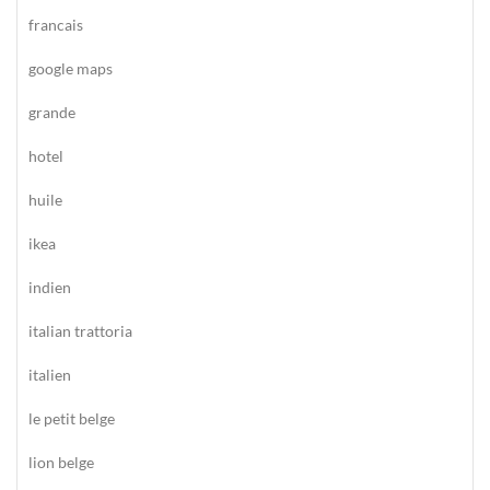
francais
google maps
grande
hotel
huile
ikea
indien
italian trattoria
italien
le petit belge
lion belge