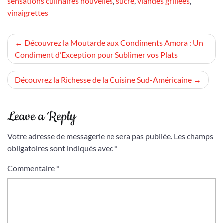
sensations culinaires nouvelles
,
sucré
,
viandes grillées
,
vinaigrettes
Navigation
Découvrez la Moutarde aux Condiments Amora : Un
Condiment d’Exception pour Sublimer vos Plats
de
l’article
Découvrez la Richesse de la Cuisine Sud-Américaine
Leave a Reply
Votre adresse de messagerie ne sera pas publiée.
Les champs
obligatoires sont indiqués avec
*
Commentaire
*