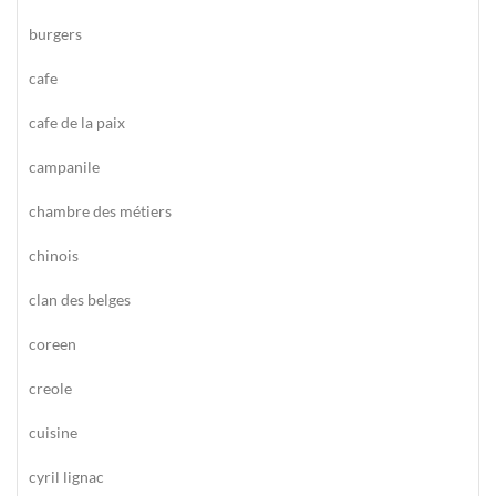
burgers
cafe
cafe de la paix
campanile
chambre des métiers
chinois
clan des belges
coreen
creole
cuisine
cyril lignac