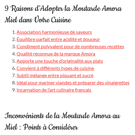
9 Raisons d’Adopter la Moutarde Amora
Miel dans Votre Cuisine
Association harmonieuse de saveurs
Équilibre parfait entre acidité et douceur
Condiment polyvalent pour de nombreuses recettes
Qualité reconnue de la marque Amora
Apporte une touche d’originalité aux plats
Convient à différents types de cuisine
Subtil mélange entre piquant et sucré
Idéal pour mariner viandes et préparer des vinaigrettes
Incarnation de l’art culinaire français
Inconvénients de la Moutarde Amora au
Miel : Points à Considérer