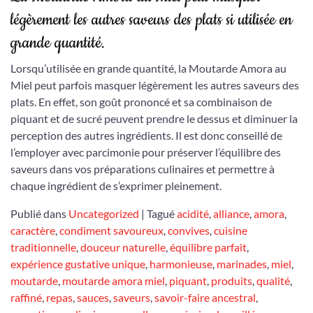
légèrement les autres saveurs des plats si utilisée en
grande quantité.
Lorsqu’utilisée en grande quantité, la Moutarde Amora au
Miel peut parfois masquer légèrement les autres saveurs des
plats. En effet, son goût prononcé et sa combinaison de
piquant et de sucré peuvent prendre le dessus et diminuer la
perception des autres ingrédients. Il est donc conseillé de
l’employer avec parcimonie pour préserver l’équilibre des
saveurs dans vos préparations culinaires et permettre à
chaque ingrédient de s’exprimer pleinement.
Publié dans
Uncategorized
|
Tagué
acidité
,
alliance
,
amora
,
caractère
,
condiment savoureux
,
convives
,
cuisine
traditionnelle
,
douceur naturelle
,
équilibre parfait
,
expérience gustative unique
,
harmonieuse
,
marinades
,
miel
,
moutarde
,
moutarde amora miel
,
piquant
,
produits
,
qualité
,
raffiné
,
repas
,
sauces
,
saveurs
,
savoir-faire ancestral
,