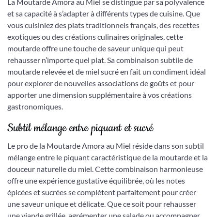
La Moutarde Amora au Miel se distingue par sa polyvalence
et sa capacité à s’adapter à différents types de cuisine. Que
vous cuisiniez des plats traditionnels français, des recettes
exotiques ou des créations culinaires originales, cette
moutarde offre une touche de saveur unique qui peut
rehausser n’importe quel plat. Sa combinaison subtile de
moutarde relevée et de miel sucré en fait un condiment idéal
pour explorer de nouvelles associations de goûts et pour
apporter une dimension supplémentaire à vos créations
gastronomiques.
Subtil mélange entre piquant et sucré
Le pro de la Moutarde Amora au Miel réside dans son subtil
mélange entre le piquant caractéristique de la moutarde et la
douceur naturelle du miel. Cette combinaison harmonieuse
offre une expérience gustative équilibrée, où les notes
épicées et sucrées se complètent parfaitement pour créer
une saveur unique et délicate. Que ce soit pour rehausser
une viande grillée, agrémenter une salade ou accompagner