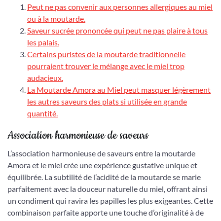
Peut ne pas convenir aux personnes allergiques au miel
ou à la moutarde.
Saveur sucrée prononcée qui peut ne pas plaire à tous
les palais.
Certains puristes de la moutarde traditionnelle
pourraient trouver le mélange avec le miel trop
audacieux.
La Moutarde Amora au Miel peut masquer légèrement
les autres saveurs des plats si utilisée en grande
quantité.
Association harmonieuse de saveurs
L’association harmonieuse de saveurs entre la moutarde
Amora et le miel crée une expérience gustative unique et
équilibrée. La subtilité de l’acidité de la moutarde se marie
parfaitement avec la douceur naturelle du miel, offrant ainsi
un condiment qui ravira les papilles les plus exigeantes. Cette
combinaison parfaite apporte une touche d’originalité à de