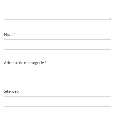
Nom
*
Adresse de messagerie
*
Site web