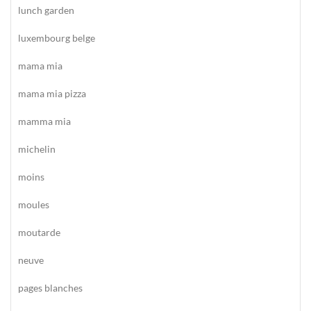
lunch garden
luxembourg belge
mama mia
mama mia pizza
mamma mia
michelin
moins
moules
moutarde
neuve
pages blanches