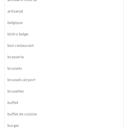
artisanat
belgique
bistro belge
bon restaurant
brasserie
brussels
brussels airport
bruxelles
buffet
buffet de cuisine
burger