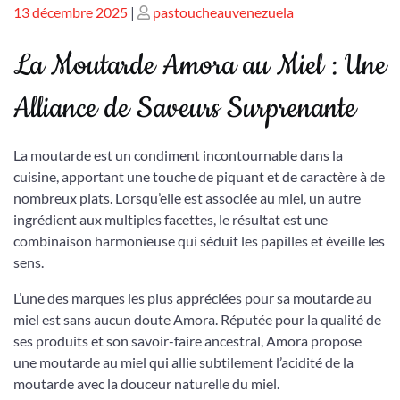
Publié
Publié
13 décembre 2025
|
pastoucheauvenezuela
le
le
La Moutarde Amora au Miel : Une
Alliance de Saveurs Surprenante
La moutarde est un condiment incontournable dans la
cuisine, apportant une touche de piquant et de caractère à de
nombreux plats. Lorsqu’elle est associée au miel, un autre
ingrédient aux multiples facettes, le résultat est une
combinaison harmonieuse qui séduit les papilles et éveille les
sens.
L’une des marques les plus appréciées pour sa moutarde au
miel est sans aucun doute Amora. Réputée pour la qualité de
ses produits et son savoir-faire ancestral, Amora propose
une moutarde au miel qui allie subtilement l’acidité de la
moutarde avec la douceur naturelle du miel.