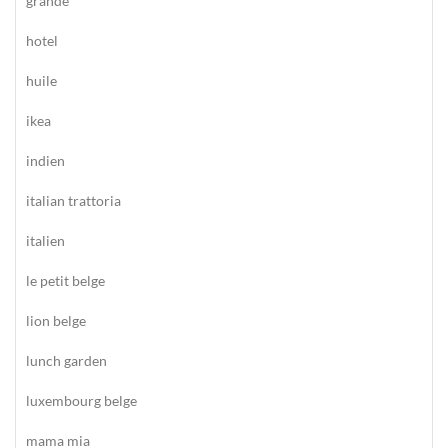
grande
hotel
huile
ikea
indien
italian trattoria
italien
le petit belge
lion belge
lunch garden
luxembourg belge
mama mia