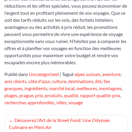
réductions et les offres spéciales, vous pouvez économiser de
l’argent tout en profitant pleinement de vos voyages. Que ce
soit des tarifs réduits sur les vols, des forfaits hôteliers
avantageux ou des activités à prix réduit, les promotions
peuvent vous permettre de vivre une expérience de voyage
exceptionnelle sans vous ruiner. N’hésitez pas à comparer les
offres et à planifier vos voyages en fonction des meilleures
opportunités pour maximiser votre budget et rendre vos
escapades encore plus mémorables.
Publié dans
Uncategorized
|
Tagué
alpes suisses
,
aventure
,
avis clients
,
côte d'azur
,
culture
,
destinations
,
été
,
îles
grecques
,
ingrédients
,
marché local
,
meilleures
,
montagnes
,
plages
,
prague
,
prix
,
produits
,
qualité
,
rapport qualité-prix
,
recherches approfondies
,
villes
,
voyage
Navigation
Découvrez l’Art de la Street Food: Une Odyssée
Culinaire en Plein Air
de