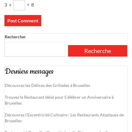
3
+
=
8
Rechercher
Recherche
Derniers messages
Découvrez les Délices des Grillades à Bruxelles
Trouvez le Restaurant Idéal pour Célébrer un Anniversaire à
Bruxelles
Découvrez l’Excentricité Culinaire : Les Restaurants Atypiques de
Bruxelles