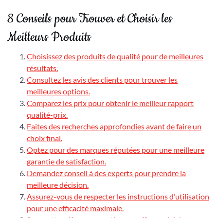
8 Conseils pour Trouver et Choisir les
Meilleurs Produits
Choisissez des produits de qualité pour de meilleures
résultats.
Consultez les avis des clients pour trouver les
meilleures options.
Comparez les prix pour obtenir le meilleur rapport
qualité-prix.
Faites des recherches approfondies avant de faire un
choix final.
Optez pour des marques réputées pour une meilleure
garantie de satisfaction.
Demandez conseil à des experts pour prendre la
meilleure décision.
Assurez-vous de respecter les instructions d’utilisation
pour une efficacité maximale.