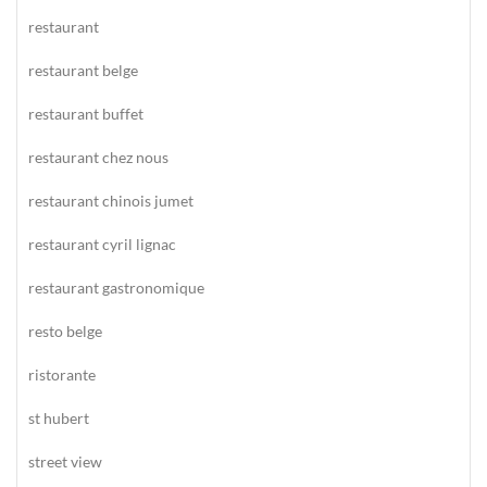
restaurant
restaurant belge
restaurant buffet
restaurant chez nous
restaurant chinois jumet
restaurant cyril lignac
restaurant gastronomique
resto belge
ristorante
st hubert
street view