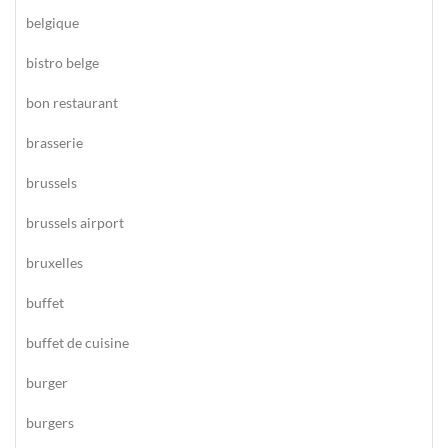
belgique
bistro belge
bon restaurant
brasserie
brussels
brussels airport
bruxelles
buffet
buffet de cuisine
burger
burgers