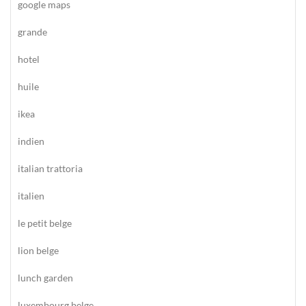
google maps
grande
hotel
huile
ikea
indien
italian trattoria
italien
le petit belge
lion belge
lunch garden
luxembourg belge