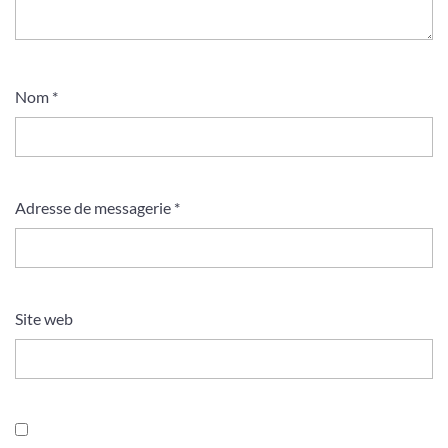
Nom
*
Adresse de messagerie
*
Site web