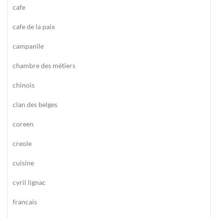
cafe
cafe de la paix
campanile
chambre des métiers
chinois
clan des belges
coreen
creole
cuisine
cyril lignac
francais