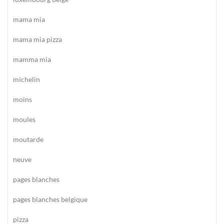
mama mia
mama mia pizza
mamma mia
michelin
moins
moules
moutarde
neuve
pages blanches
pages blanches belgique
pizza