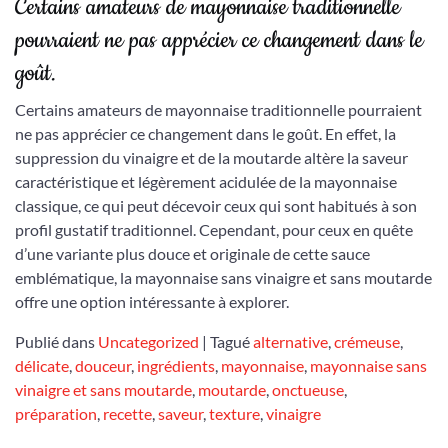
Certains amateurs de mayonnaise traditionnelle
pourraient ne pas apprécier ce changement dans le
goût.
Certains amateurs de mayonnaise traditionnelle pourraient
ne pas apprécier ce changement dans le goût. En effet, la
suppression du vinaigre et de la moutarde altère la saveur
caractéristique et légèrement acidulée de la mayonnaise
classique, ce qui peut décevoir ceux qui sont habitués à son
profil gustatif traditionnel. Cependant, pour ceux en quête
d’une variante plus douce et originale de cette sauce
emblématique, la mayonnaise sans vinaigre et sans moutarde
offre une option intéressante à explorer.
Publié dans
Uncategorized
|
Tagué
alternative
,
crémeuse
,
délicate
,
douceur
,
ingrédients
,
mayonnaise
,
mayonnaise sans
vinaigre et sans moutarde
,
moutarde
,
onctueuse
,
préparation
,
recette
,
saveur
,
texture
,
vinaigre