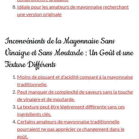
Idéale pour les amateurs de mayonnaise recherchant
une version originale
Inconvénients de la Mayonnaise Sans
Vinaigre et Sans Moutarde : Un Goût et une
Texture Différents
Moins de piquant et d’acidité comparé à la mayonnaise
traditionnelle.
Peut manquer de complexité de saveurs sans la touche
de vinaigre et de moutarde.
La texture peut être légèrement différente sans ces
ingrédients clés.
Certains amateurs de mayonnaise traditionnelle
pourraient ne pas apprécier ce changement dans le
goût.