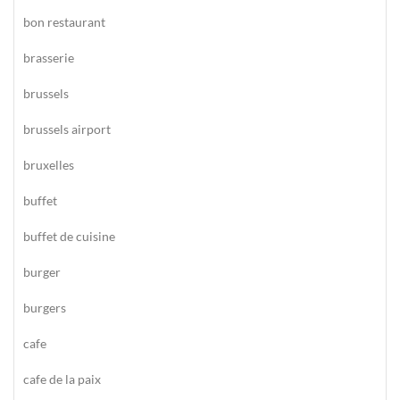
bon restaurant
brasserie
brussels
brussels airport
bruxelles
buffet
buffet de cuisine
burger
burgers
cafe
cafe de la paix