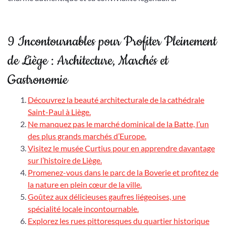
9 Incontournables pour Profiter Pleinement
de Liège : Architecture, Marchés et
Gastronomie
Découvrez la beauté architecturale de la cathédrale
Saint-Paul à Liège.
Ne manquez pas le marché dominical de la Batte, l’un
des plus grands marchés d’Europe.
Visitez le musée Curtius pour en apprendre davantage
sur l’histoire de Liège.
Promenez-vous dans le parc de la Boverie et profitez de
la nature en plein cœur de la ville.
Goûtez aux délicieuses gaufres liégeoises, une
spécialité locale incontournable.
Explorez les rues pittoresques du quartier historique