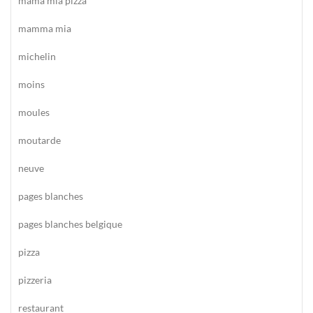
mama mia pizza
mamma mia
michelin
moins
moules
moutarde
neuve
pages blanches
pages blanches belgique
pizza
pizzeria
restaurant