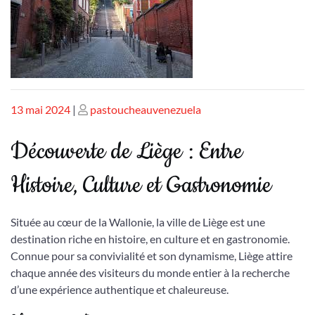
Publié
Publié
13 mai 2024
|
pastoucheauvenezuela
le
le
Découverte de Liège : Entre
Histoire, Culture et Gastronomie
Située au cœur de la Wallonie, la ville de Liège est une
destination riche en histoire, en culture et en gastronomie.
Connue pour sa convivialité et son dynamisme, Liège attire
chaque année des visiteurs du monde entier à la recherche
d’une expérience authentique et chaleureuse.