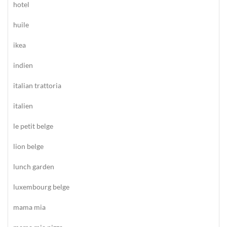
hotel
huile
ikea
indien
italian trattoria
italien
le petit belge
lion belge
lunch garden
luxembourg belge
mama mia