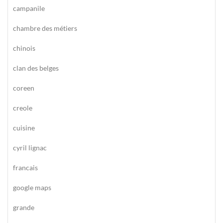
campanile
chambre des métiers
chinois
clan des belges
coreen
creole
cuisine
cyril lignac
francais
google maps
grande