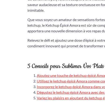
saveur audacieuse et sa texture onctueuse en fon
inimitable.
Que vous soyez un amateur de sensations fortes 
ketchup, le Ketchup Épicé Amora est sûr de conqu
apportera une nouvelle dimension à vos repas du
Relevez le défi et ajoutez une dose d’épicé à vo
condiment innovant qui promet de transformer 
5 Conseils pour Sublimer Vos Plat
Ajoutez une touche de ketchup épicé Amora 
Utilisez le ketchup épicé Amora comme co
Incorporez le ketchup épicé Amora dans vo
Dégustez le ketchup épicé Amora avec des f
Variez les plaisirs en ajoutant du ketchup