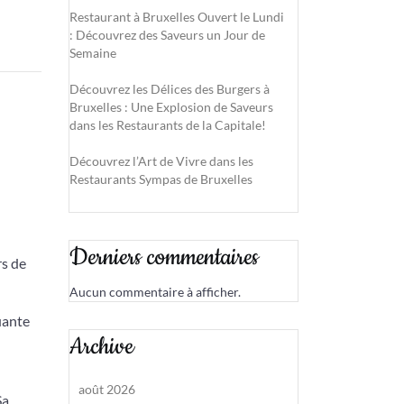
Restaurant à Bruxelles Ouvert le Lundi
: Découvrez des Saveurs un Jour de
Semaine
Découvrez les Délices des Burgers à
Bruxelles : Une Explosion de Saveurs
dans les Restaurants de la Capitale!
Découvrez l’Art de Vivre dans les
Restaurants Sympas de Bruxelles
Derniers commentaires
rs de
Aucun commentaire à afficher.
uante
Archive
août 2026
Sa