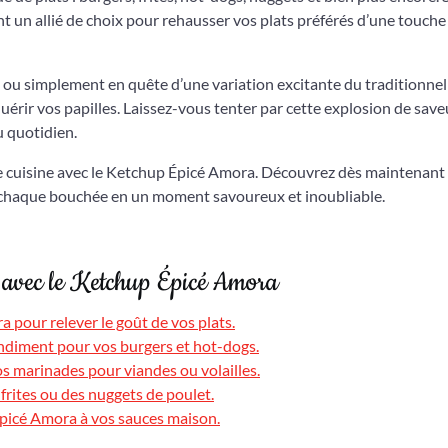
t un allié de choix pour rehausser vos plats préférés d’une touche
ou simplement en quête d’une variation excitante du traditionnel
érir vos papilles. Laissez-vous tenter par cette explosion de save
 quotidien.
tre cuisine avec le Ketchup Épicé Amora. Découvrez dès maintenant
chaque bouchée en un moment savoureux et inoubliable.
s avec le Ketchup Épicé Amora
pour relever le goût de vos plats.
ndiment pour vos burgers et hot-dogs.
s marinades pour viandes ou volailles.
rites ou des nuggets de poulet.
 épicé Amora à vos sauces maison.