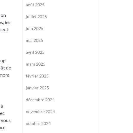
août 2025
son
juillet 2025
, les
juin 2025
 peut
mai 2025
avril 2025
hup
mars 2025
oût de
Amora
février 2025
janvier 2025
décembre 2024
 à
novembre 2024
vec
, vous
octobre 2024
uce