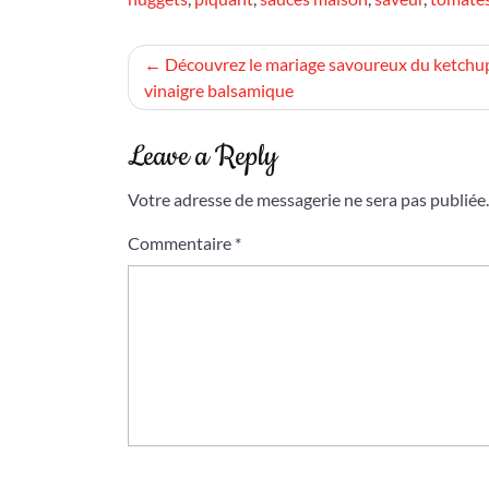
Navigation
Découvrez le mariage savoureux du ketchup
vinaigre balsamique
de
l’article
Leave a Reply
Votre adresse de messagerie ne sera pas publiée.
Commentaire
*