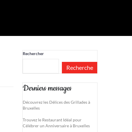
Rechercher
Recherche
Derniers messages
Découvrez les Délices des Grillades à
Bruxelles
Trouvez le Restaurant Idéal pour
Célébrer un Anniversaire à Bruxelles