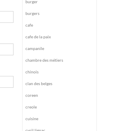
burger
burgers
cafe
cafe de la paix
campanile
chambre des métiers
chinois
clan des belges
coreen
creole
cuisine
cyril lignac