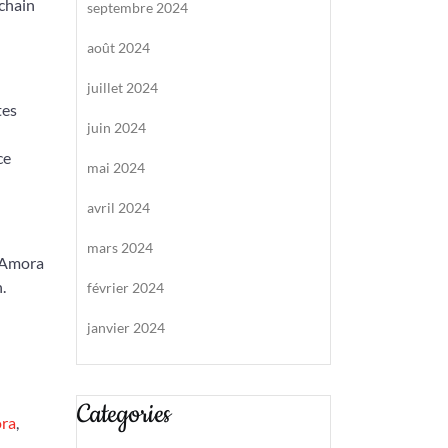
ochain
septembre 2024
août 2024
juillet 2024
tes
juin 2024
ce
mai 2024
avril 2024
mars 2024
é Amora
.
février 2024
janvier 2024
Categories
ora
,