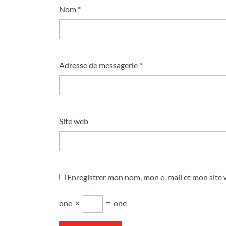
Nom
*
Adresse de messagerie
*
Site web
Enregistrer mon nom, mon e-mail et mon site
one
×
=
one