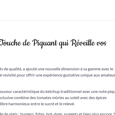
ouche de Piquant qui Réveille vos
de qualité, a ajouté une nouvelle dimension à sa gamme avec le
revisité pour offrir une expérience gustative unique aux amateu
ouceur caractéristique du ketchup traditionnel avec une note piq
exclusive combine des tomates mûries au soleil avec des épices
bre harmonieux entre le sucré et le relevé.
de plats : burgers, frites, hot-dogs, nuggets et bien plus encore. 