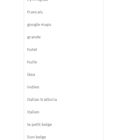
francais
google maps
grande
hotel
huile
ikea
indien
italian trattoria
italien
le petit belge
lion belge