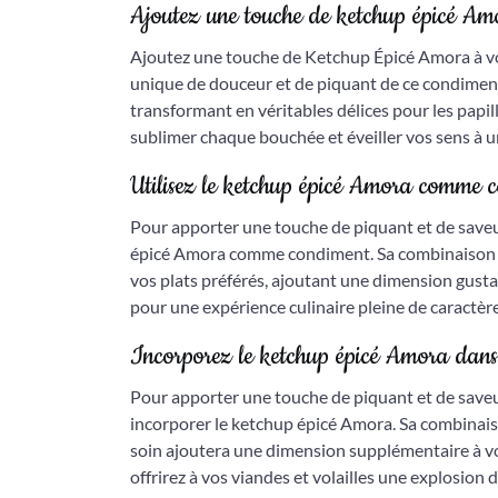
Ajoutez une touche de ketchup épicé Amor
Ajoutez une touche de Ketchup Épicé Amora à vo
unique de douceur et de piquant de ce condiment
transformant en véritables délices pour les pap
sublimer chaque bouchée et éveiller vos sens à u
Utilisez le ketchup épicé Amora comme c
Pour apporter une touche de piquant et de saveur 
épicé Amora comme condiment. Sa combinaison u
vos plats préférés, ajoutant une dimension gust
pour une expérience culinaire pleine de caractère 
Incorporez le ketchup épicé Amora dans 
Pour apporter une touche de piquant et de saveur
incorporer le ketchup épicé Amora. Sa combinais
soin ajoutera une dimension supplémentaire à vo
offrirez à vos viandes et volailles une explosion d