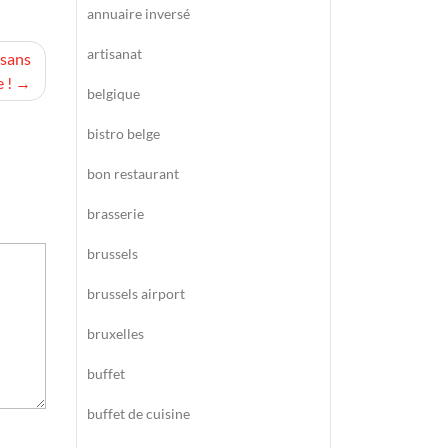
annuaire inversé
artisanat
 sans
 !
belgique
bistro belge
bon restaurant
brasserie
brussels
brussels airport
bruxelles
buffet
buffet de cuisine