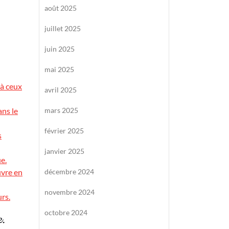
août 2025
juillet 2025
juin 2025
mai 2025
 à ceux
avril 2025
ans le
mars 2025
février 2025
s
janvier 2025
e.
uvre en
décembre 2024
novembre 2024
rs.
octobre 2024
e.