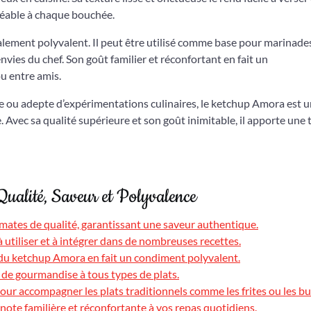
réable à chaque bouchée.
galement polyvalent. Il peut être utilisé comme base pour marinade
nvies du chef. Son goût familier et réconfortant en fait un
u entre amis.
e ou adepte d’expérimentations culinaires, le ketchup Amora est 
e. Avec sa qualité supérieure et son goût inimitable, il apporte une
ualité, Saveur et Polyvalence
mates de qualité, garantissant une saveur authentique.
 à utiliser et à intégrer dans de nombreuses recettes.
té du ketchup Amora en fait un condiment polyvalent.
 de gourmandise à tous types de plats.
ur accompagner les plats traditionnels comme les frites ou les bu
ote familière et réconfortante à vos repas quotidiens.