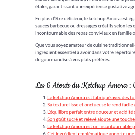
étaler, garantissant une expérience gustative ag
En plus d’être délicieux, le ketchup Amora est é
sauces barbecue ou dressages créatifs selon les e
incontournable des repas conviviaux en famille o
Que vous soyez amateur de cuisine traditionnell
ingrédient essentiel à avoir dans votre répertoir
de gourmandise à vos plats préférés.
Les 6 Atouts du Ketchup Amora : Q
Le ketchup Amora est fabriqué avec des to
Sa texture lisse et onctueuse le rend facile
L’équilibre parfait entre douceur et acidi
Son goût sucré et relevé ajoute une touche
Le ketchup Amora est un incontournable po
Cet ingrédient emblématique apporte une n