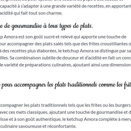
capacité à s’adapter à une grande variété de recettes, en apportan
acidité qui fait tout son charme.
he de gourmandise à tous types de plats.
up Amora est son goût sucré et relevé qui apporte une touche de
ur accompagner des plats salés tels que des frites croustillantes 
à des recettes plus élaborées, le ketchup Amora se distingue par s
pilles. Sa combinaison subtile de douceur et d’acidité en fait un co
e variété de préparations culinaires, ajoutant ainsi une dimension
pour accompagner les plats traditionnels comme les frit
mpagner les plats traditionnels tels que les frites ou les burgers
 avec ces mets classiques, ajoutant une touche de gourmandise et 
 lisse et à son goût authentique, le ketchup Amora complète à merv
culinaire savoureuse et réconfortante.