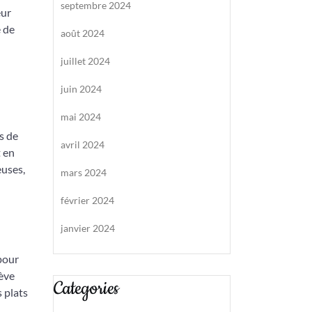
septembre 2024
eur
e de
août 2024
juillet 2024
juin 2024
mai 2024
s de
avril 2024
t en
euses,
mars 2024
février 2024
janvier 2024
 pour
lève
Categories
 plats