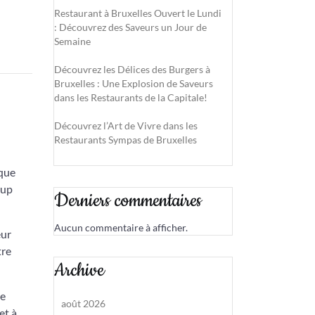
Restaurant à Bruxelles Ouvert le Lundi
: Découvrez des Saveurs un Jour de
Semaine
Découvrez les Délices des Burgers à
Bruxelles : Une Explosion de Saveurs
dans les Restaurants de la Capitale!
Découvrez l’Art de Vivre dans les
Restaurants Sympas de Bruxelles
rque
hup
Derniers commentaires
Aucun commentaire à afficher.
eur
tre
Archive
ne
août 2026
et à