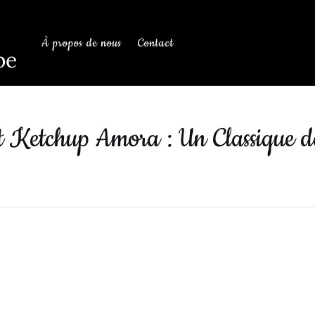
À propos de nous
Contact
be
 Ketchup Amora : Un Classique d