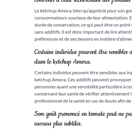
Le ketchup Amora, bien qu’apprécié pour son go
consommateurs soucieux de leur alimentation. En e
durée de conservation, ce qui peut être un point 
sans additifs. Il est donc important de lire attent
préférences et de ses besoins en matière d’alime
Certains individus peuvent être sensibles 
dans le ketchup Amora.
Certains individus peuvent être sensibles aux in
ketchup Amora. Ces additifs peuvent provoquer d
personnes ayant une sensibilité particulière à c
concernant leur santé de vérifier attentivement 
professionnel de la santé en cas de doute afin de
Son goût prononcé en tomate peut ne pas 
saveurs plus subtiles.