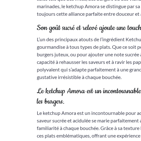
marinades, le ketchup Amora se distingue par sa 
toujours cette alliance parfaite entre douceur et 
Son goût sucré et relevé ajoute une touc
L’un des principaux atouts de l’ingrédient Ketch
gourmandise à tous types de plats. Que ce soit po
burgers juteux, ou pour ajouter une note sucrée 
capacité à rehausser les saveurs et à ravir les pa
polyvalent qui s’adapte parfaitement à une grand
gustative irrésistible à chaque bouchée.
Le ketchup Amora est un incontournable 
les burgers.
Le ketchup Amora est un incontournable pour acco
saveur sucrée et acidulée se marie parfaitement
familiarité à chaque bouchée. Grâce à sa texture
ces plats emblématiques, offrant une expérience 