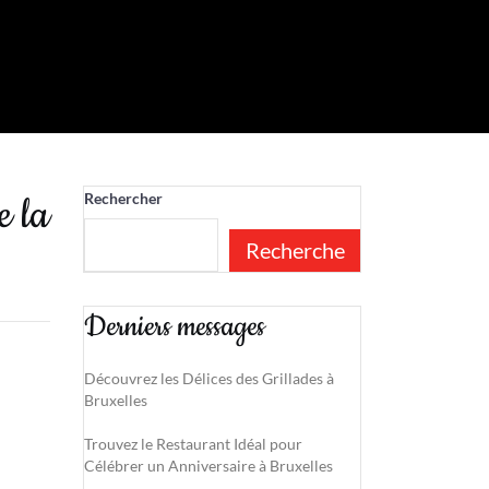
e la
Rechercher
Recherche
Derniers messages
Découvrez les Délices des Grillades à
Bruxelles
Trouvez le Restaurant Idéal pour
Célébrer un Anniversaire à Bruxelles