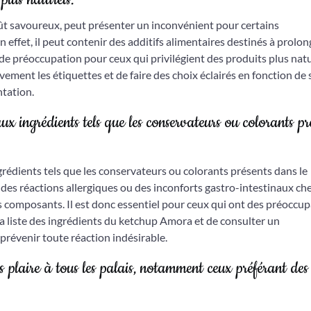
ût savoureux, peut présenter un inconvénient pour certains
ffet, il peut contenir des additifs alimentaires destinés à prolon
de préoccupation pour ceux qui privilégient des produits plus natu
ivement les étiquettes et de faire des choix éclairés en fonction de 
ntation.
aux ingrédients tels que les conservateurs ou colorants pr
grédients tels que les conservateurs ou colorants présents dans le
es réactions allergiques ou des inconforts gastro-intestinaux che
es composants. Il est donc essentiel pour ceux qui ont des préoccu
la liste des ingrédients du ketchup Amora et de consulter un
 prévenir toute réaction indésirable.
plaire à tous les palais, notamment ceux préférant des