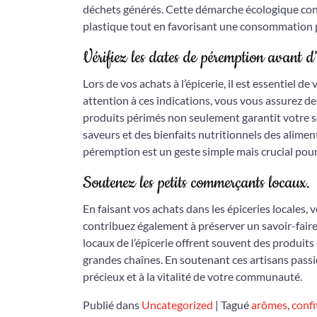
déchets générés. Cette démarche écologique con
plastique tout en favorisant une consommation p
Vérifiez les dates de péremption avant d’
Lors de vos achats à l’épicerie, il est essentiel 
attention à ces indications, vous vous assurez de l
produits périmés non seulement garantit votre s
saveurs et des bienfaits nutritionnels des alime
péremption est un geste simple mais crucial pour 
Soutenez les petits commerçants locaux.
En faisant vos achats dans les épiceries locales
contribuez également à préserver un savoir-faire
locaux de l’épicerie offrent souvent des produits
grandes chaînes. En soutenant ces artisans pass
précieux et à la vitalité de votre communauté.
Publié dans
Uncategorized
|
Tagué
arômes
,
conf