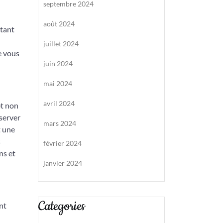
septembre 2024
août 2024
utant
juillet 2024
e vous
juin 2024
mai 2024
avril 2024
et non
éserver
mars 2024
t une
s
février 2024
ns et
janvier 2024
Categories
nt