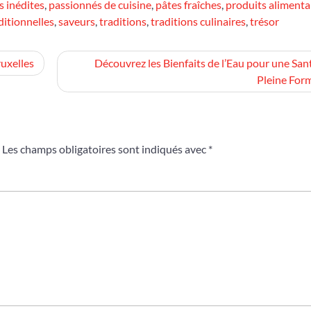
s inédites
,
passionnés de cuisine
,
pâtes fraîches
,
produits alimenta
ditionnelles
,
saveurs
,
traditions
,
traditions culinaires
,
trésor
uxelles
Découvrez les Bienfaits de l’Eau pour une San
Pleine For
Les champs obligatoires sont indiqués avec
*