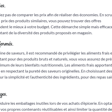
es.
liez pas de comparer les prix afin de réaliser des économies. En scr
prix des produits similaires, vous pouvez trouver des offres
ondent le mieux à votre budget. Cette démarche simple mais efficac
tant de la diversité des produits proposés en magasin.
sformés.
ne de saveurs, il est recommandé de privilégier les aliments frais 
ptant pour des produits bruts et naturels, vous vous assurez de pr
ximum de leurs bienfaits nutritionnels. Les aliments frais apporten
 en respectant la pureté des saveurs originelles. En choisissant de
 la simplicité et l’authenticité des ingrédients, pour des repas sai
ges.
duire les emballages inutiles lors de vos achats d’épicerie. En opta
os propres contenants réutilisables et ainsi limiter la quantité de