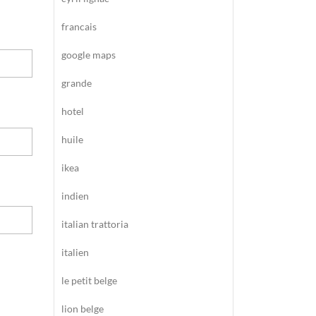
francais
google maps
grande
hotel
huile
ikea
indien
italian trattoria
italien
le petit belge
lion belge