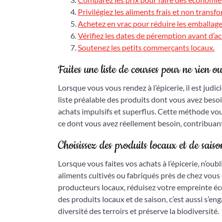
Privilégiez les aliments frais et non transf
Achetez en vrac pour réduire les emballage
Vérifiez les dates de péremption avant d’ac
Soutenez les petits commerçants locaux.
Faites une liste de courses pour ne rien ou
Lorsque vous vous rendez à l’épicerie, il est judi
liste préalable des produits dont vous avez beso
achats impulsifs et superflus. Cette méthode vo
ce dont vous avez réellement besoin, contribuant 
Choisissez des produits locaux et de saiso
Lorsque vous faites vos achats à l’épicerie, n’oubl
aliments cultivés ou fabriqués près de chez vous
producteurs locaux, réduisez votre empreinte éco
des produits locaux et de saison, c’est aussi s’
diversité des terroirs et préserve la biodiversité.