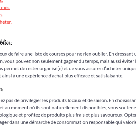
ormés.
s.
heter.
blier.
cieux de faire une liste de courses pour ne rien oublier. En dressant
in, vous pouvez non seulement gagner du temps, mais aussi éviter 
us permet de rester organisé(e) et de vous assurer d’acheter uniq
ainsi à une expérience d’achat plus efficace et satisfaisante.
n.
iez pas de privilégier les produits locaux et de saison. En choisissa
 et au moment où ils sont naturellement disponibles, vous soutene
logique et profitez de produits plus frais et plus savoureux. Opte
engager dans une démarche de consommation responsable qui valoris