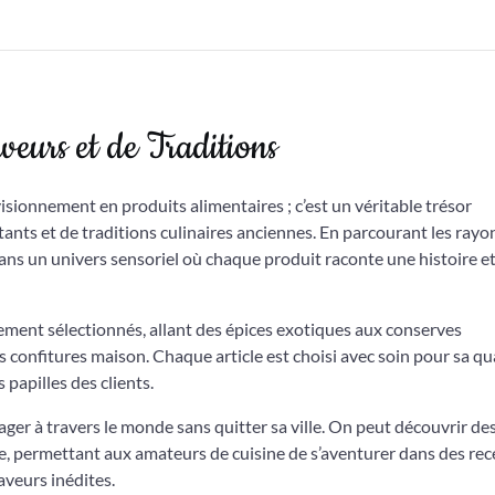
veurs et de Traditions
visionnement en produits alimentaires ; c’est un véritable trésor
nts et de traditions culinaires anciennes. En parcourant les rayo
dans un univers sensoriel où chaque produit raconte une histoire e
ement sélectionnés, allant des épices exotiques aux conserves
es confitures maison. Chaque article est choisi avec soin pour sa qua
 papilles des clients.
oyager à travers le monde sans quitter sa ville. On peut découvrir de
e, permettant aux amateurs de cuisine de s’aventurer dans des rec
aveurs inédites.