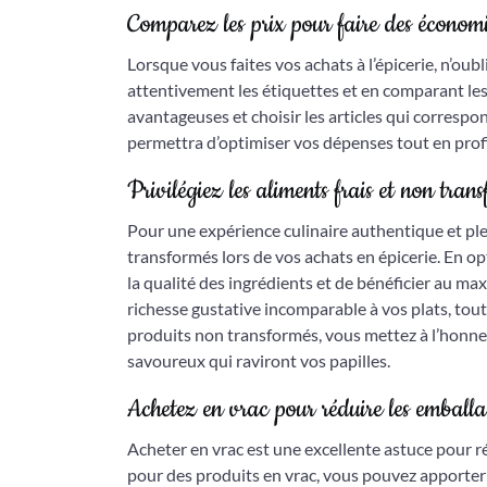
Comparez les prix pour faire des économi
Lorsque vous faites vos achats à l’épicerie, n’oub
attentivement les étiquettes et en comparant les 
avantageuses et choisir les articles qui corresp
permettra d’optimiser vos dépenses tout en profi
Privilégiez les aliments frais et non tran
Pour une expérience culinaire authentique et plei
transformés lors de vos achats en épicerie. En o
la qualité des ingrédients et de bénéficier au ma
richesse gustative incomparable à vos plats, tout
produits non transformés, vous mettez à l’honneur
savoureux qui raviront vos papilles.
Achetez en vrac pour réduire les emballa
Acheter en vrac est une excellente astuce pour ré
pour des produits en vrac, vous pouvez apporter v