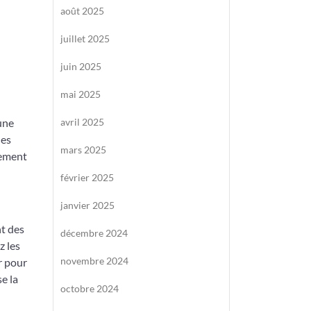
août 2025
juillet 2025
juin 2025
mai 2025
 une
avril 2025
les
mars 2025
uement
février 2025
janvier 2025
nt des
décembre 2024
z les
novembre 2024
r pour
e la
octobre 2024