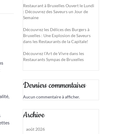
Restaurant à Bruxelles Ouvert le Lundi
: Découvrez des Saveurs un Jour de
Semaine
Découvrez les Délices des Burgers à
Bruxelles : Une Explosion de Saveurs
dans les Restaurants de la Capitale!
Découvrez l’Art de Vivre dans les
Restaurants Sympas de Bruxelles
ns
t
Derniers commentaires
lité,
Aucun commentaire à afficher.
Archive
s
ettes
août 2026