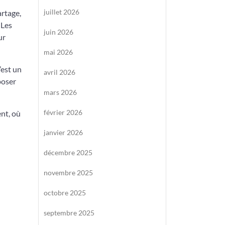
juillet 2026
artage,
 Les
juin 2026
ur
mai 2026
’est un
avril 2026
poser
mars 2026
février 2026
ent, où
janvier 2026
décembre 2025
novembre 2025
octobre 2025
septembre 2025