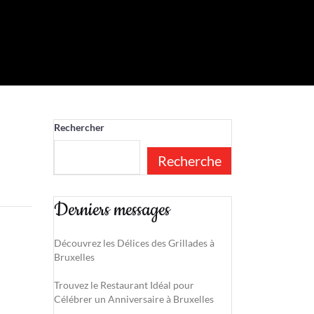
Rechercher
Recherche
Derniers messages
Découvrez les Délices des Grillades à
Bruxelles
Trouvez le Restaurant Idéal pour
Célébrer un Anniversaire à Bruxelles