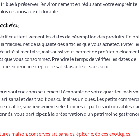
tribue à préserver l’environnement en réduisant votre empreinte
lus responsable et durable.
acheter.
de vérifier attentivement les dates de péremption des produits. En pr
a fraîcheur et de la qualité des articles que vous achetez. Éviter le
écurité alimentaire, mais aussi vous permet de profiter pleinemen
nts que vous consommez. Prendre le temps de vérifier les dates de
une expérience d’épicerie satisfaisante et sans souci.
, vous soutenez non seulement l’économie de votre quartier, mais v
 artisanal et des traditions culinaires uniques. Les petits commerç
 de qualité, soigneusement sélectionnés et parfois introuvables da
ionnés, vous participez à la préservation d’un patrimoine gastron
itures maison
,
conserves artisanales
,
épicerie
,
épices exotiques
,