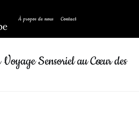
À propos de nous
Contact
be
n Voyage Sensoriel au Cœur des