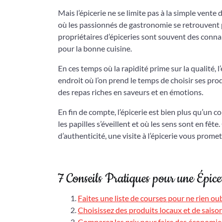
Mais l’épicerie ne se limite pas à la simple vente
où les passionnés de gastronomie se retrouvent p
propriétaires d’épiceries sont souvent des con
pour la bonne cuisine.
En ces temps où la rapidité prime sur la qualité,
endroit où l’on prend le temps de choisir ses pro
des repas riches en saveurs et en émotions.
En fin de compte, l’épicerie est bien plus qu’un c
les papilles s’éveillent et où les sens sont en f
d’authenticité, une visite à l’épicerie vous prome
7 Conseils Pratiques pour une Épice
Faites une liste de courses pour ne rien oub
Choisissez des produits locaux et de saison
Comparez les prix pour faire des économie