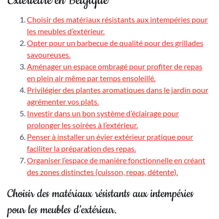
Extérieure en Belgique
Choisir des matériaux résistants aux intempéries pour
les meubles d’extérieur.
Opter pour un barbecue de qualité pour des grillades
savoureuses.
Aménager un espace ombragé pour profiter de repas
en plein air même par temps ensoleillé.
Privilégier des plantes aromatiques dans le jardin pour
agrémenter vos plats.
Investir dans un bon système d’éclairage pour
prolonger les soirées à l’extérieur.
Penser à installer un évier extérieur pratique pour
faciliter la préparation des repas.
Organiser l’espace de manière fonctionnelle en créant
des zones distinctes (cuisson, repas, détente).
Choisir des matériaux résistants aux intempéries
pour les meubles d’extérieur.