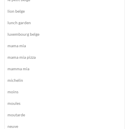
lion belge
lunch garden
luxembourg belge
mama mia
mama mia pizza
mamma mia
michelin
moins
moules
moutarde
neuve