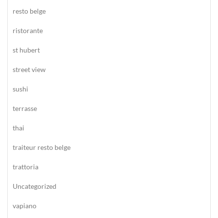
resto belge
ristorante
st hubert
street view
sushi
terrasse
thai
traiteur resto belge
trattoria
Uncategorized
vapiano