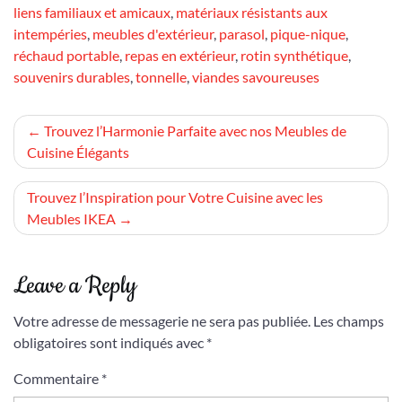
liens familiaux et amicaux
,
matériaux résistants aux
intempéries
,
meubles d'extérieur
,
parasol
,
pique-nique
,
réchaud portable
,
repas en extérieur
,
rotin synthétique
,
souvenirs durables
,
tonnelle
,
viandes savoureuses
Navigation
Trouvez l’Harmonie Parfaite avec nos Meubles de
Cuisine Élégants
de
l’article
Trouvez l’Inspiration pour Votre Cuisine avec les
Meubles IKEA
Leave a Reply
Votre adresse de messagerie ne sera pas publiée.
Les champs
obligatoires sont indiqués avec
*
Commentaire
*