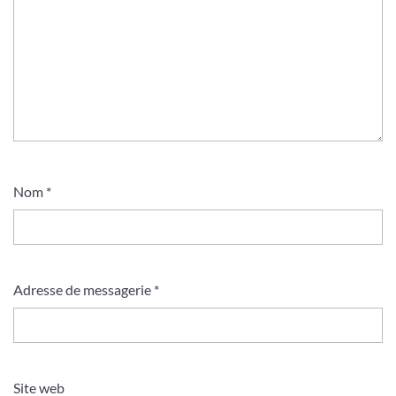
Nom
*
Adresse de messagerie
*
Site web