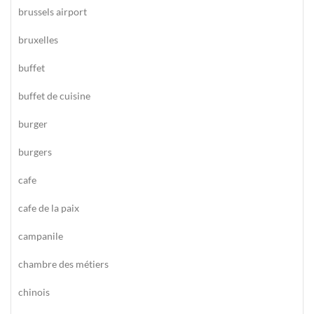
brussels airport
bruxelles
buffet
buffet de cuisine
burger
burgers
cafe
cafe de la paix
campanile
chambre des métiers
chinois