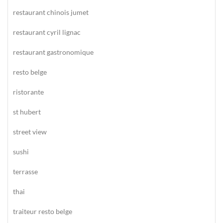
restaurant chinois jumet
restaurant cyril lignac
restaurant gastronomique
resto belge
ristorante
st hubert
street view
sushi
terrasse
thai
traiteur resto belge