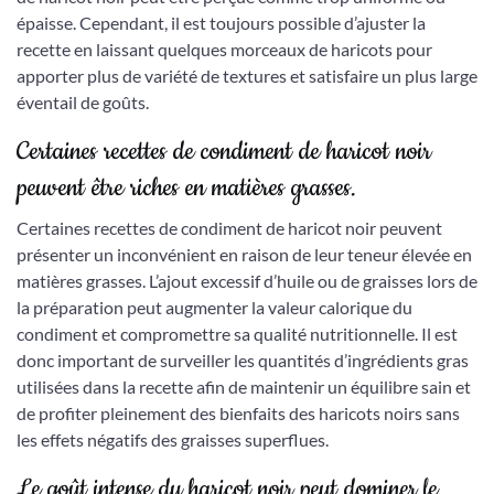
épaisse. Cependant, il est toujours possible d’ajuster la
recette en laissant quelques morceaux de haricots pour
apporter plus de variété de textures et satisfaire un plus large
éventail de goûts.
Certaines recettes de condiment de haricot noir
peuvent être riches en matières grasses.
Certaines recettes de condiment de haricot noir peuvent
présenter un inconvénient en raison de leur teneur élevée en
matières grasses. L’ajout excessif d’huile ou de graisses lors de
la préparation peut augmenter la valeur calorique du
condiment et compromettre sa qualité nutritionnelle. Il est
donc important de surveiller les quantités d’ingrédients gras
utilisées dans la recette afin de maintenir un équilibre sain et
de profiter pleinement des bienfaits des haricots noirs sans
les effets négatifs des graisses superflues.
Le goût intense du haricot noir peut dominer le