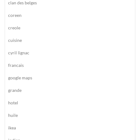
clan des belges
coreen
creole
cuisine
cyril lignac
francais
google maps
grande
hotel
huile
ikea