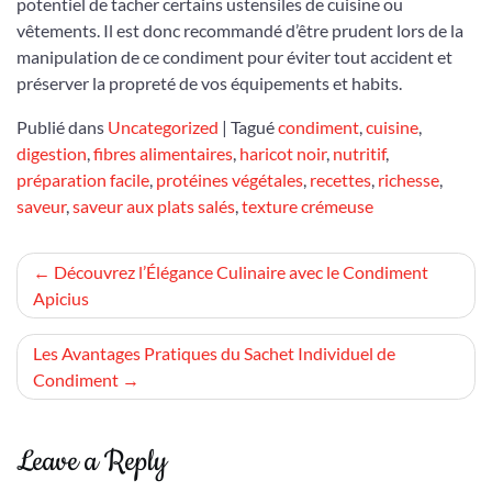
potentiel de tacher certains ustensiles de cuisine ou
vêtements. Il est donc recommandé d’être prudent lors de la
manipulation de ce condiment pour éviter tout accident et
préserver la propreté de vos équipements et habits.
Publié dans
Uncategorized
|
Tagué
condiment
,
cuisine
,
digestion
,
fibres alimentaires
,
haricot noir
,
nutritif
,
préparation facile
,
protéines végétales
,
recettes
,
richesse
,
saveur
,
saveur aux plats salés
,
texture crémeuse
Navigation
Découvrez l’Élégance Culinaire avec le Condiment
Apicius
de
l’article
Les Avantages Pratiques du Sachet Individuel de
Condiment
Leave a Reply