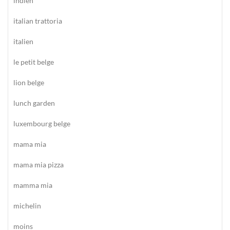
indien
italian trattoria
italien
le petit belge
lion belge
lunch garden
luxembourg belge
mama mia
mama mia pizza
mamma mia
michelin
moins