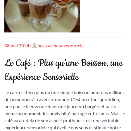
Publié
Publié
08 mai 2024
|
pastoucheauvenezuela
le
le
Le Café : Plus qu’une Boisson, une
Expérience Sensorielle
Le café est bien plus qu’une simple boisson pour des millions
de personnes à travers le monde. C’est un rituel quotidien,
une pause bienvenue dans une journée chargée, et parfois
même un moment de convivialité partagé entre amis. Mais le
café va au-delà de son aspect pratique ; c’est une véritable
expérience sensorielle qui éveille nos sens et stimule notre