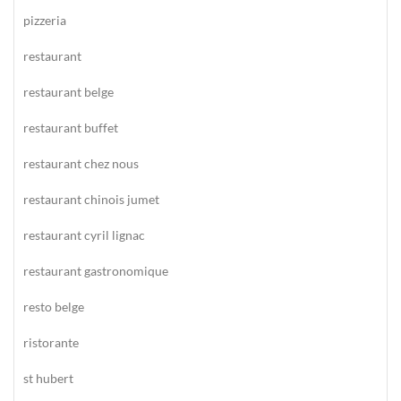
pizzeria
restaurant
restaurant belge
restaurant buffet
restaurant chez nous
restaurant chinois jumet
restaurant cyril lignac
restaurant gastronomique
resto belge
ristorante
st hubert