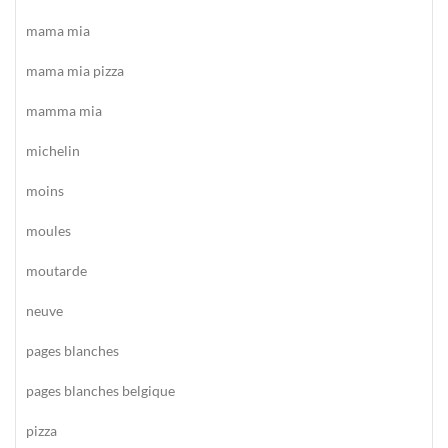
mama mia
mama mia pizza
mamma mia
michelin
moins
moules
moutarde
neuve
pages blanches
pages blanches belgique
pizza