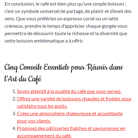
En conclusion, le café est bien plus qu’une simple boisson ;
c’est un symbole universel de partage, de plaisir et d’éveil des
sens. Que vous préfériez un espresso corsé ou un latte
crémeux, prendre le temps d’apprécier chaque gorgée vous
permettra de découvrir toute la richesse et la diversité que
cette boisson emblématique a à offrir.
Cinq Conseils Essentiels pour Réussir dans
l’Art du Café
Soyez attentif à la qualité du café que vous servez.
Offrez une variété de boissons chaudes et froides pour
satisfaire tous les goûts.
Créez une atmosphère chaleureuse et accueillante
pour vos clients.
Proposez des pâtisseries fraîches et savoureuses en
accompagnement du café.