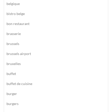
belgique
bistro belge
bon restaurant
brasserie
brussels
brussels airport
bruxelles
buffet
buffet de cuisine
burger
burgers