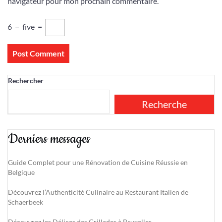
navigateur pour mon prochain commentaire.
6
−
five
=
Rechercher
Recherche
Derniers messages
Guide Complet pour une Rénovation de Cuisine Réussie en
Belgique
Découvrez l’Authenticité Culinaire au Restaurant Italien de
Schaerbeek
Découvrez les Délices des Grillades à Bruxelles