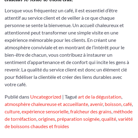
Lorsque vous fréquentez un café, il est essentiel d’être
attentif au service client et de veiller à ce que chaque
personne se sente la bienvenue. Un accueil chaleureux et
attentionné peut transformer une simple visite en une
expérience mémorable pour les clients. En créant une
atmosphère conviviale et en montrant de l’intérêt pour le
bien-être de chacun, vous contribuez à instaurer un
sentiment d’appartenance et de confort qui incite les gens à
revenir. La qualité du service client est donc un élément clé
pour fidéliser la clientèle et créer des liens durables avec
votre café.
Publié dans
Uncategorized
|
Tagué
art de la dégustation
,
atmosphère chaleureuse et accueillante
,
avenir
,
boisson
,
café
,
culture
,
expérience sensorielle
,
fraîcheur des grains
,
méthode
de torréfaction
,
origines
,
préparation soignée
,
qualité
,
variété
de boissons chaudes et froides