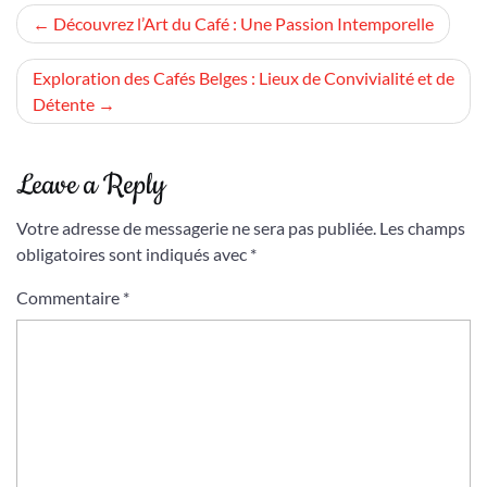
Navigation
Découvrez l’Art du Café : Une Passion Intemporelle
de
Exploration des Cafés Belges : Lieux de Convivialité et de
l’article
Détente
Leave a Reply
Votre adresse de messagerie ne sera pas publiée.
Les champs
obligatoires sont indiqués avec
*
Commentaire
*