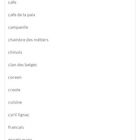
cafe
cafe de la paix
campanile
chambre des métiers
chinois
clan des belges
coreen
creole
cuisine
cyril lignac
francais
google maps