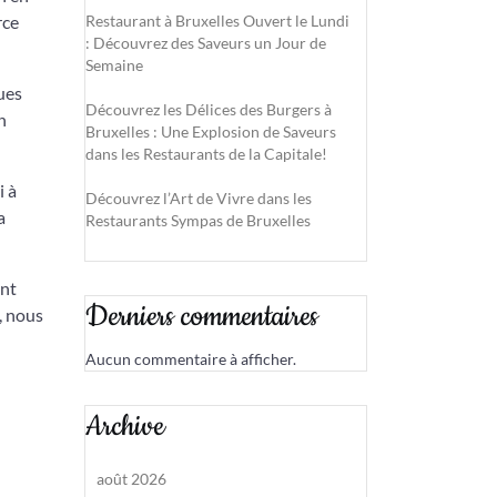
rce
Restaurant à Bruxelles Ouvert le Lundi
: Découvrez des Saveurs un Jour de
Semaine
ques
Découvrez les Délices des Burgers à
n
Bruxelles : Une Explosion de Saveurs
dans les Restaurants de la Capitale!
i à
Découvrez l’Art de Vivre dans les
a
Restaurants Sympas de Bruxelles
ent
Derniers commentaires
, nous
Aucun commentaire à afficher.
Archive
août 2026