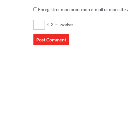
Enregistrer mon nom, mon e-mail et mon site
×
2
=
twelve