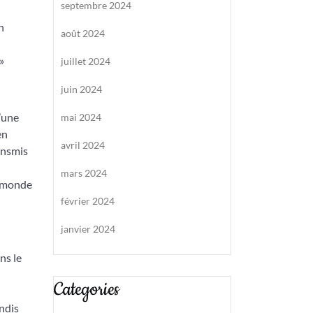
septembre 2024
n
août 2024
»
juillet 2024
juin 2024
d’une
mai 2024
en
avril 2024
ransmis
mars 2024
e monde
février 2024
janvier 2024
ns le
Categories
andis