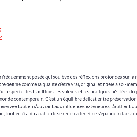
?
?
on fréquemment posée qui soulève des réflexions profondes sur la 
être définie comme la qualité d’être vrai, original et fidèle à soi-mêm
e respecter les traditions, les valeurs et les pratiques héritées du 
 monde contemporain. C’est un équilibre délicat entre préservation
réservée tout en s’ouvrant aux influences extérieures. L’authentiq
ion, tout en étant capable de se renouveler et de s’épanouir dans un