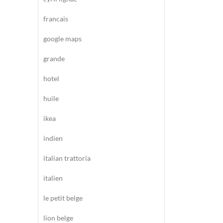
francais
google maps
grande
hotel
huile
ikea
indien
italian trattoria
italien
le petit belge
lion belge