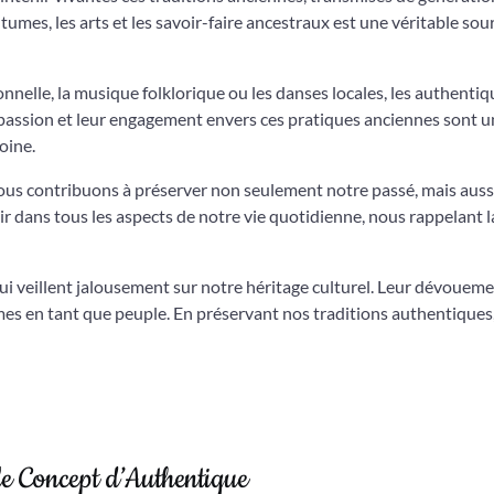
mes, les arts et les savoir-faire ancestraux est une véritable sou
tionnelle, la musique folklorique ou les danses locales, les authenti
 passion et leur engagement envers ces pratiques anciennes sont u
oine.
nous contribuons à préserver non seulement notre passé, mais auss
tir dans tous les aspects de notre vie quotidienne, nous rappelant l
ui veillent jalousement sur notre héritage culturel. Leur dévouem
mes en tant que peuple. En préservant nos traditions authentiques
le Concept d’Authentique