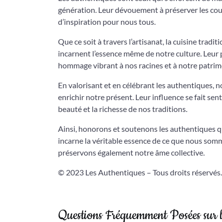
génération. Leur dévouement à préserver les coutu
d’inspiration pour nous tous.
Que ce soit à travers l’artisanat, la cuisine tradi
incarnent l’essence même de notre culture. Leur
hommage vibrant à nos racines et à notre patrim
En valorisant et en célébrant les authentiques, 
enrichir notre présent. Leur influence se fait sen
beauté et la richesse de nos traditions.
Ainsi, honorons et soutenons les authentiques q
incarne la véritable essence de ce que nous som
préservons également notre âme collective.
© 2023 Les Authentiques – Tous droits réservés.
Questions Fréquemment Posées sur 