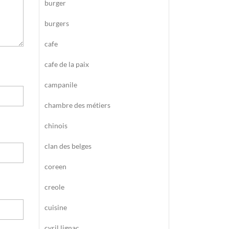
burger
burgers
cafe
cafe de la paix
campanile
chambre des métiers
chinois
clan des belges
coreen
creole
cuisine
cyril lignac