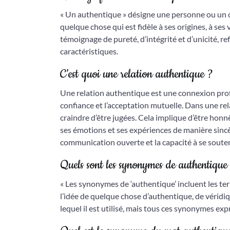
« Un authentique » désigne une personne ou un obje
quelque chose qui est fidèle à ses origines, à ses
témoignage de pureté, d’intégrité et d’unicité, r
caractéristiques.
C’est quoi une relation authentique ?
Une relation authentique est une connexion profo
confiance et l’acceptation mutuelle. Dans une re
craindre d’être jugées. Cela implique d’être honn
ses émotions et ses expériences de manière sincè
communication ouverte et la capacité à se souteni
Quels sont les synonymes de authentique
« Les synonymes de ‘authentique’ incluent les termes 
l’idée de quelque chose d’authentique, de véridi
lequel il est utilisé, mais tous ces synonymes ex