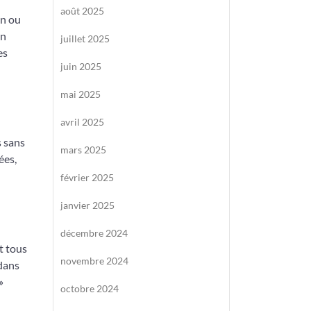
août 2025
un ou
un
juillet 2025
es
juin 2025
mai 2025
avril 2025
s sans
mars 2025
ées,
février 2025
janvier 2025
décembre 2024
nt tous
novembre 2024
 dans
»
octobre 2024