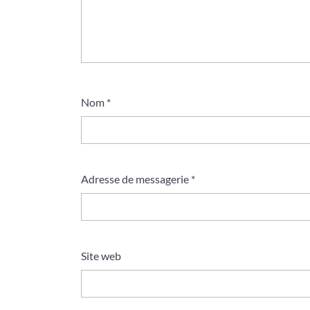
Nom
*
Adresse de messagerie
*
Site web