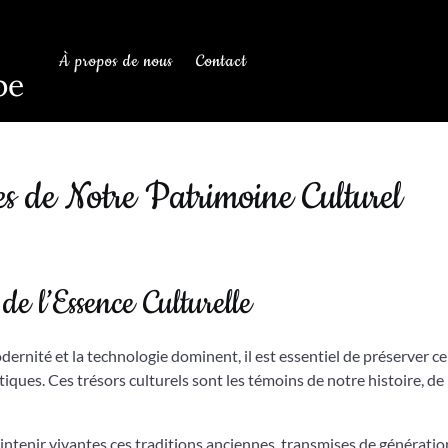
À propos de nous
Contact
be
s de Notre Patrimoine Culturel
de l’Essence Culturelle
rnité et la technologie dominent, il est essentiel de préserver ce
tiques. Ces trésors culturels sont les témoins de notre histoire, de
intenir vivantes ces traditions anciennes, transmises de génératio