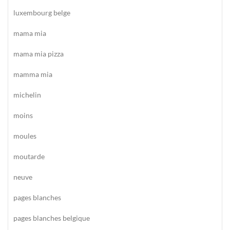
luxembourg belge
mama mia
mama mia pizza
mamma mia
michelin
moins
moules
moutarde
neuve
pages blanches
pages blanches belgique