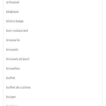
artisanat
belgique
bistro belge
bon restaurant
brasserie
brussels
brussels airport
bruxelles
buffet
buffet de cuisine
burger