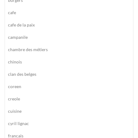
burgers
cafe
cafe de la paix
campanile
chambre des métiers
chinois
clan des belges
coreen
creole
cuisine
cyril lignac
francais