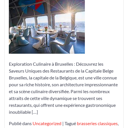
Délices
Culinaires
des
Restaurants
à
Bruxelles
Exploration Culinaire à Bruxelles : Découvrez les
Saveurs Uniques des Restaurants de la Capitale Belge
Bruxelles, la capitale de la Belgique, est une ville connue
pour sa riche histoire, son architecture impressionnante
et sa scène culinaire diversifiée. Parmi les nombreux
attraits de cette ville dynamique se trouvent ses
restaurants, qui offrent une expérience gastronomique
inoubliable […]
Publié dans
Uncategorized
|
Tagué
brasseries classiques
,