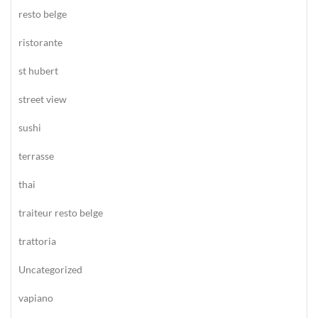
resto belge
ristorante
st hubert
street view
sushi
terrasse
thai
traiteur resto belge
trattoria
Uncategorized
vapiano