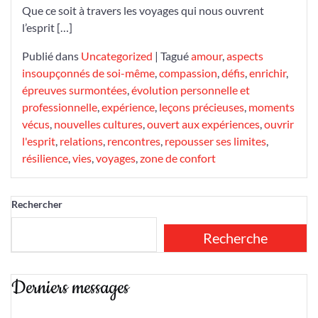
Que ce soit à travers les voyages qui nous ouvrent
l’esprit […]
Publié dans
Uncategorized
|
Tagué
amour
,
aspects
insoupçonnés de soi-même
,
compassion
,
défis
,
enrichir
,
épreuves surmontées
,
évolution personnelle et
professionnelle
,
expérience
,
leçons précieuses
,
moments
vécus
,
nouvelles cultures
,
ouvert aux expériences
,
ouvrir
l'esprit
,
relations
,
rencontres
,
repousser ses limites
,
résilience
,
vies
,
voyages
,
zone de confort
Rechercher
Recherche
Derniers messages