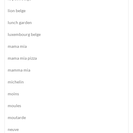
lion belge
lunch garden
luxembourg belge
mama mia
mama mia pizza
mamma mia
michelin
moins
moules
moutarde
neuve