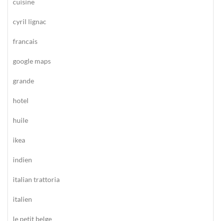
cuisine
cyril lignac
francais
google maps
grande
hotel
huile
ikea
indien
italian trattoria
italien
le petit belge