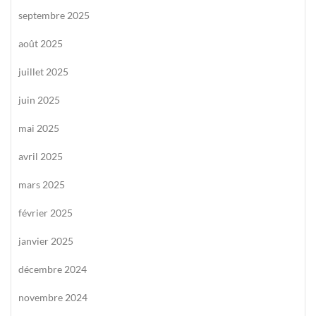
septembre 2025
août 2025
juillet 2025
juin 2025
mai 2025
avril 2025
mars 2025
février 2025
janvier 2025
décembre 2024
novembre 2024