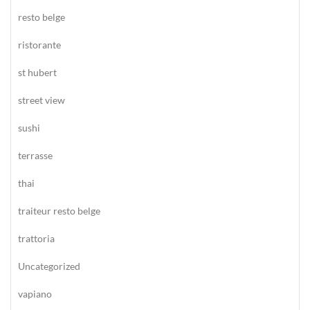
resto belge
ristorante
st hubert
street view
sushi
terrasse
thai
traiteur resto belge
trattoria
Uncategorized
vapiano