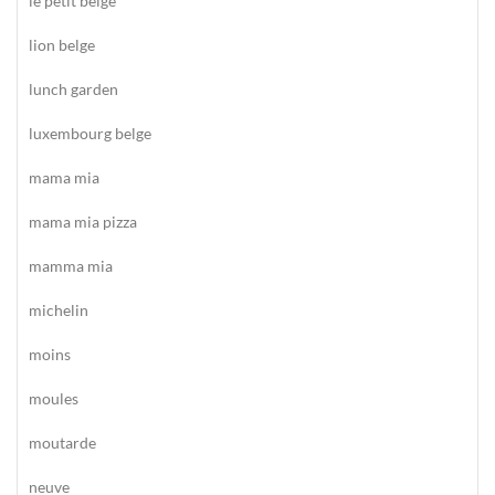
le petit belge
lion belge
lunch garden
luxembourg belge
mama mia
mama mia pizza
mamma mia
michelin
moins
moules
moutarde
neuve