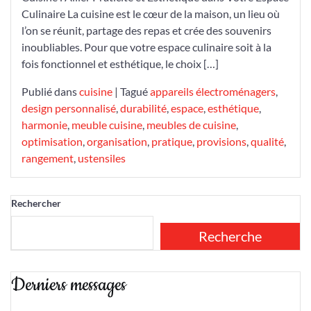
Culinaire La cuisine est le cœur de la maison, un lieu où
l’on se réunit, partage des repas et crée des souvenirs
inoubliables. Pour que votre espace culinaire soit à la
fois fonctionnel et esthétique, le choix […]
Publié dans
cuisine
|
Tagué
appareils électroménagers
,
design personnalisé
,
durabilité
,
espace
,
esthétique
,
harmonie
,
meuble cuisine
,
meubles de cuisine
,
optimisation
,
organisation
,
pratique
,
provisions
,
qualité
,
rangement
,
ustensiles
Rechercher
Recherche
Derniers messages