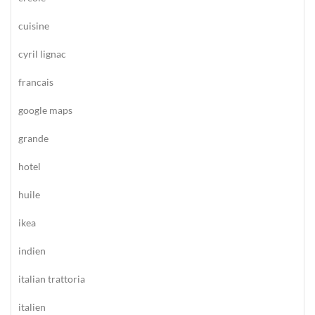
cuisine
cyril lignac
francais
google maps
grande
hotel
huile
ikea
indien
italian trattoria
italien