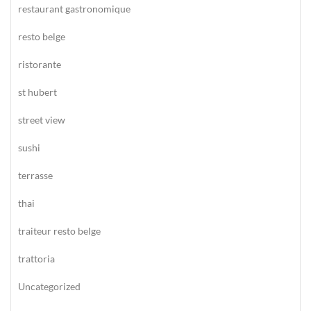
restaurant gastronomique
resto belge
ristorante
st hubert
street view
sushi
terrasse
thai
traiteur resto belge
trattoria
Uncategorized