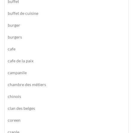
buffet
buffet de cuisine
burger
burgers
cafe
cafe de la paix
campanile
chambre des métiers
chinois
clan des belges
coreen
creole