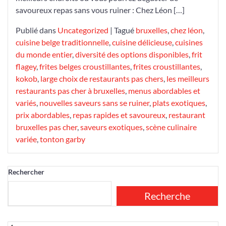
savoureux repas sans vous ruiner : Chez Léon […]
Publié dans
Uncategorized
|
Tagué
bruxelles
,
chez léon
,
cuisine belge traditionnelle
,
cuisine délicieuse
,
cuisines
du monde entier
,
diversité des options disponibles
,
frit
flagey
,
frites belges croustillantes
,
frites croustillantes
,
kokob
,
large choix de restaurants pas chers
,
les meilleurs
restaurants pas cher à bruxelles
,
menus abordables et
variés
,
nouvelles saveurs sans se ruiner
,
plats exotiques
,
prix abordables
,
repas rapides et savoureux
,
restaurant
bruxelles pas cher
,
saveurs exotiques
,
scène culinaire
variée
,
tonton garby
Rechercher
Recherche