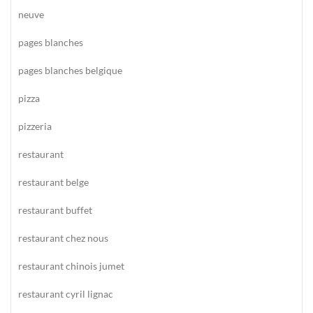
neuve
pages blanches
pages blanches belgique
pizza
pizzeria
restaurant
restaurant belge
restaurant buffet
restaurant chez nous
restaurant chinois jumet
restaurant cyril lignac