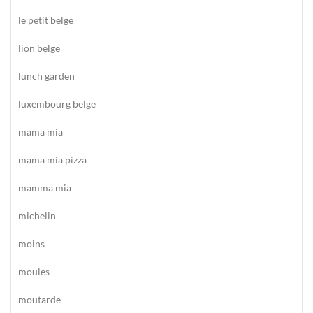
le petit belge
lion belge
lunch garden
luxembourg belge
mama mia
mama mia pizza
mamma mia
michelin
moins
moules
moutarde