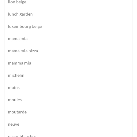
lion belge
lunch garden
luxembourg belge
mama mia
mama mia pizza
mamma mia
michelin
moins
moules
moutarde
neuve
pages blanches