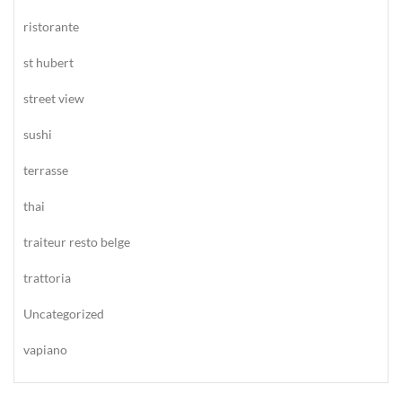
ristorante
st hubert
street view
sushi
terrasse
thai
traiteur resto belge
trattoria
Uncategorized
vapiano