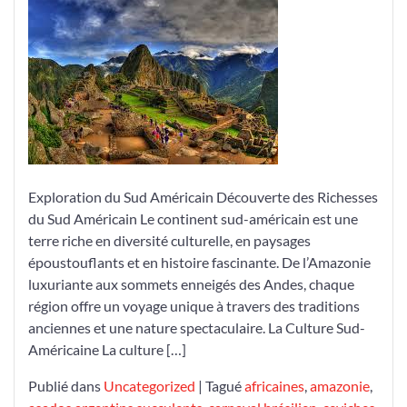
Trésors
du
Sud
Américain
Exploration du Sud Américain Découverte des Richesses
du Sud Américain Le continent sud-américain est une
terre riche en diversité culturelle, en paysages
époustouflants et en histoire fascinante. De l’Amazonie
luxuriante aux sommets enneigés des Andes, chaque
région offre un voyage unique à travers des traditions
anciennes et une nature spectaculaire. La Culture Sud-
Américaine La culture […]
Publié dans
Uncategorized
|
Tagué
africaines
,
amazonie
,