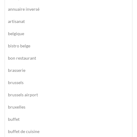
annuaire inversé
artisanat
belgique
bistro belge
bon restaurant
brasserie
brussels
brussels airport
bruxelles
buffet
buffet de cuisine