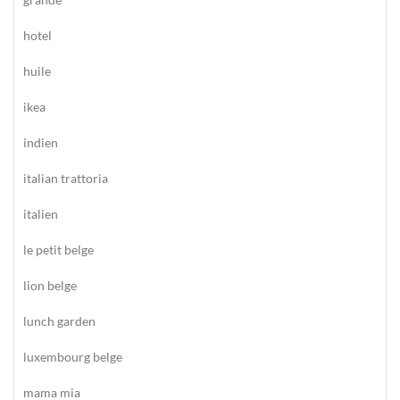
hotel
huile
ikea
indien
italian trattoria
italien
le petit belge
lion belge
lunch garden
luxembourg belge
mama mia