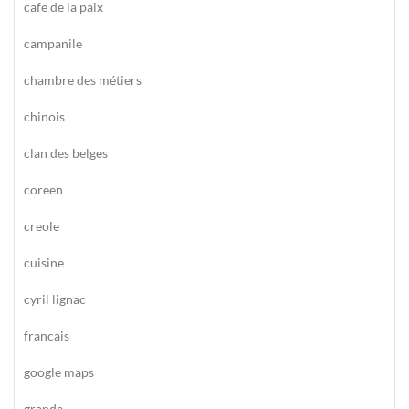
cafe de la paix
campanile
chambre des métiers
chinois
clan des belges
coreen
creole
cuisine
cyril lignac
francais
google maps
grande