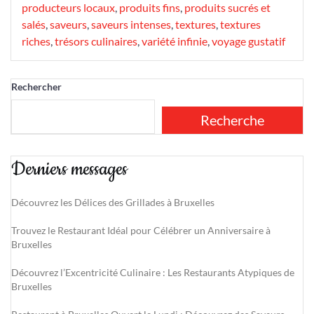
producteurs locaux
,
produits fins
,
produits sucrés et
salés
,
saveurs
,
saveurs intenses
,
textures
,
textures
riches
,
trésors culinaires
,
variété infinie
,
voyage gustatif
Rechercher
Recherche
Derniers messages
Découvrez les Délices des Grillades à Bruxelles
Trouvez le Restaurant Idéal pour Célébrer un Anniversaire à
Bruxelles
Découvrez l’Excentricité Culinaire : Les Restaurants Atypiques de
Bruxelles