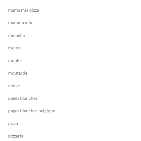
mama mia pizza
mamma mia
michelin
moins
moules
moutarde
neuve
pages blanches
pages blanches belgique
pizza
pizzeria