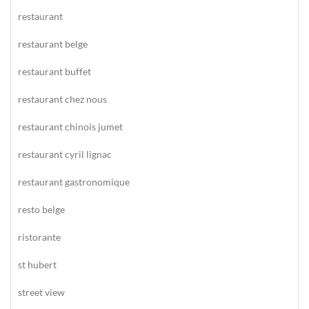
restaurant
restaurant belge
restaurant buffet
restaurant chez nous
restaurant chinois jumet
restaurant cyril lignac
restaurant gastronomique
resto belge
ristorante
st hubert
street view