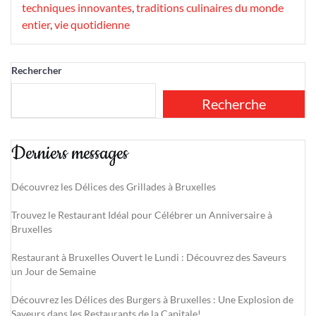
techniques innovantes
,
traditions culinaires du monde
entier
,
vie quotidienne
Rechercher
Recherche
Derniers messages
Découvrez les Délices des Grillades à Bruxelles
Trouvez le Restaurant Idéal pour Célébrer un Anniversaire à
Bruxelles
Restaurant à Bruxelles Ouvert le Lundi : Découvrez des Saveurs
un Jour de Semaine
Découvrez les Délices des Burgers à Bruxelles : Une Explosion de
Saveurs dans les Restaurants de la Capitale!