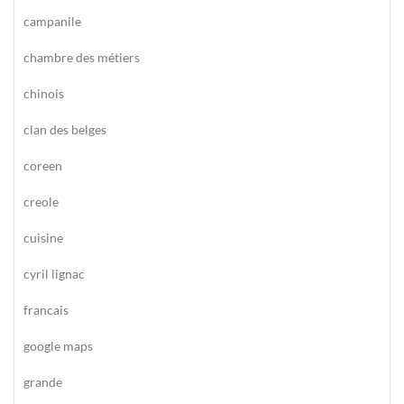
campanile
chambre des métiers
chinois
clan des belges
coreen
creole
cuisine
cyril lignac
francais
google maps
grande