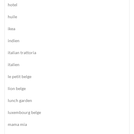
hotel
huile
ikea
indien
italian trattoria
italien
le petit belge
lion belge
lunch garden
luxembourg belge
mama mia