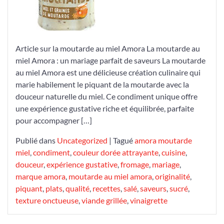
Miel
Amora
Article sur la moutarde au miel Amora La moutarde au
miel Amora : un mariage parfait de saveurs La moutarde
au miel Amora est une délicieuse création culinaire qui
marie habilement le piquant de la moutarde avec la
douceur naturelle du miel. Ce condiment unique offre
une expérience gustative riche et équilibrée, parfaite
pour accompagner […]
Publié dans
Uncategorized
|
Tagué
amora moutarde
miel
,
condiment
,
couleur dorée attrayante
,
cuisine
,
douceur
,
expérience gustative
,
fromage
,
mariage
,
marque amora
,
moutarde au miel amora
,
originalité
,
piquant
,
plats
,
qualité
,
recettes
,
salé
,
saveurs
,
sucré
,
texture onctueuse
,
viande grillée
,
vinaigrette