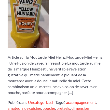
Moutarde
Miel
Heinz
Article sur la Moutarde Miel Heinz Moutarde Miel Heinz
: Une Fusion de Saveurs Irrésistible La moutarde au miel
de la marque Heinz est une véritable révélation
gustative qui marie habilement le piquant de la
moutarde avec la douceur naturelle du miel. Cette
combinaison unique crée une explosion de saveurs en
bouche, parfaite pour accompagner […]
Publié dans
Uncategorized
|
Tagué
accompagnement
,
amateurs de cuisine
,
bouche
,
bretzels
,
dimension