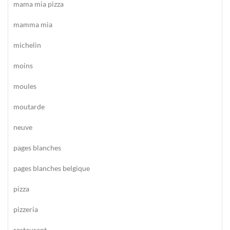
mama mia pizza
mamma mia
michelin
moins
moules
moutarde
neuve
pages blanches
pages blanches belgique
pizza
pizzeria
restaurant