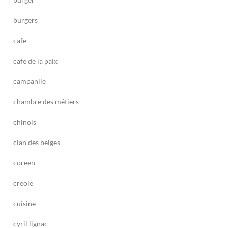
burgers
cafe
cafe de la paix
campanile
chambre des métiers
chinois
clan des belges
coreen
creole
cuisine
cyril lignac