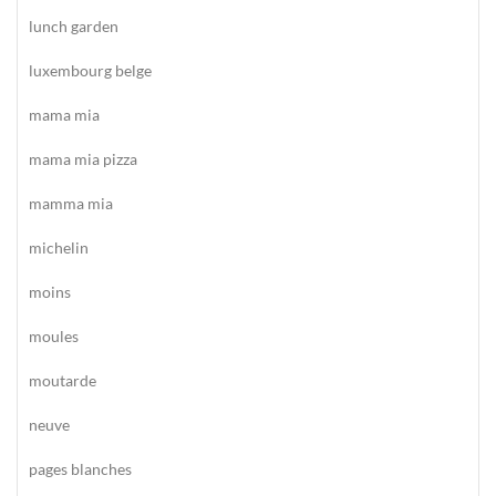
lunch garden
luxembourg belge
mama mia
mama mia pizza
mamma mia
michelin
moins
moules
moutarde
neuve
pages blanches