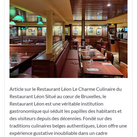
Délices
du
Restaurant
Léon
à
Bruxelles
Article sur le Restaurant Léon Le Charme Culinaire du
Restaurant Léon Situé au cœur de Bruxelles, le
Restaurant Léon est une véritable institution
gastronomique qui séduit les papilles des habitants et
des visiteurs depuis des décennies. Fondé sur des
traditions culinaires belges authentiques, Léon offre une
expérience gustative inoubliable dans un cadre