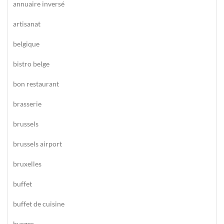
annuaire inversé
artisanat
belgique
bistro belge
bon restaurant
brasserie
brussels
brussels airport
bruxelles
buffet
buffet de cuisine
burger