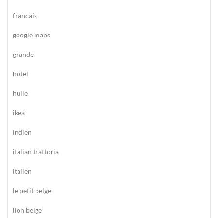
francais
google maps
grande
hotel
huile
ikea
indien
italian trattoria
italien
le petit belge
lion belge