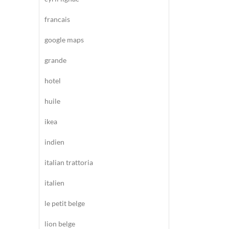
francais
google maps
grande
hotel
huile
ikea
indien
italian trattoria
italien
le petit belge
lion belge