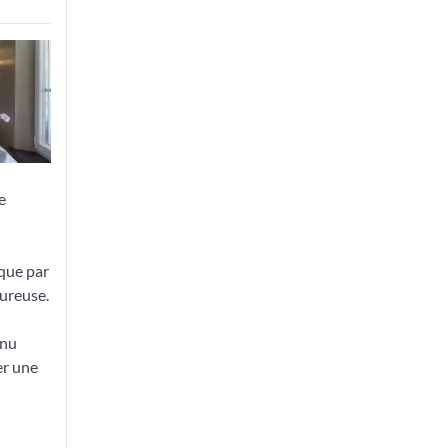
e
que par
eureuse.
nnu
er une