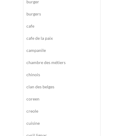
burger
burgers
cafe
cafe de la paix
campanile
chambre des métiers
chinois
clan des belges
coreen
creole
cuisine
cyril lignac