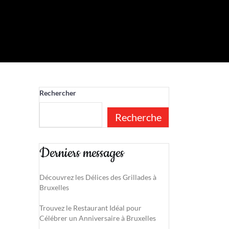
Rechercher
Recherche
Derniers messages
Découvrez les Délices des Grillades à
Bruxelles
Trouvez le Restaurant Idéal pour
Célébrer un Anniversaire à Bruxelles