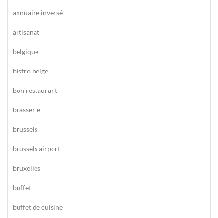
annuaire inversé
artisanat
belgique
bistro belge
bon restaurant
brasserie
brussels
brussels airport
bruxelles
buffet
buffet de cuisine