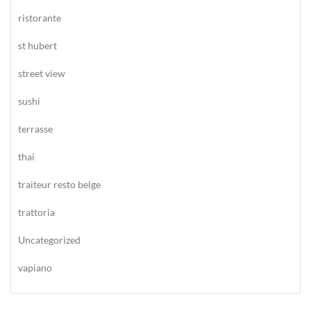
ristorante
st hubert
street view
sushi
terrasse
thai
traiteur resto belge
trattoria
Uncategorized
vapiano