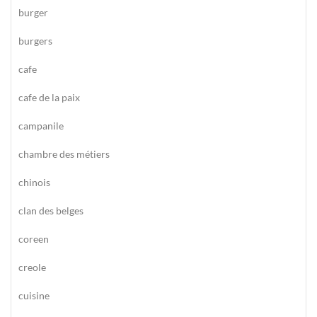
burger
burgers
cafe
cafe de la paix
campanile
chambre des métiers
chinois
clan des belges
coreen
creole
cuisine