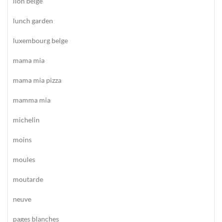
lion belge
lunch garden
luxembourg belge
mama mia
mama mia pizza
mamma mia
michelin
moins
moules
moutarde
neuve
pages blanches