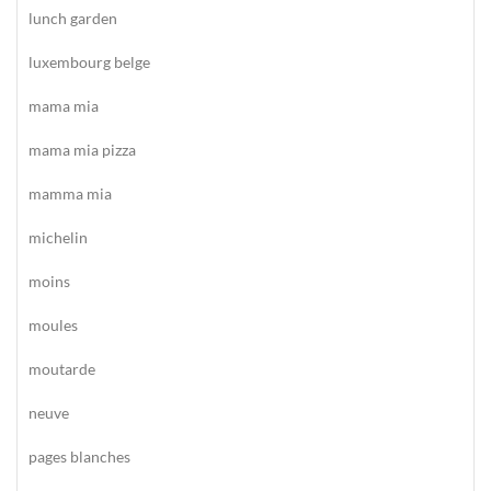
lunch garden
luxembourg belge
mama mia
mama mia pizza
mamma mia
michelin
moins
moules
moutarde
neuve
pages blanches