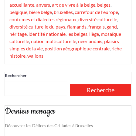
accueillante
,
anvers
,
art de vivre à la belge
,
belges
,
belgique
,
bière belge
,
bruxelles
,
carrefour de l'europe
,
coutumes et dialectes régionaux
,
diversité culturelle
,
diversité culturelle du pays
,
flamands
,
français
,
gand
,
héritage
,
identité nationale
,
les belges
,
liège
,
mosaïque
culturelle
,
nation multiculturelle
,
néerlandais
,
plaisirs
simples de la vie
,
position géographique centrale
,
riche
histoire
,
wallons
Rechercher
Recherche
Derniers messages
Découvrez les Délices des Grillades à Bruxelles