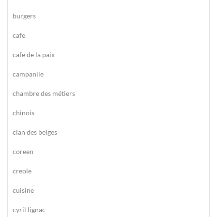
burgers
cafe
cafe de la paix
campanile
chambre des métiers
chinois
clan des belges
coreen
creole
cuisine
cyril lignac