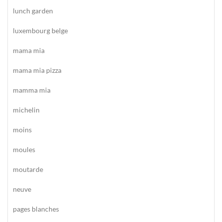
lunch garden
luxembourg belge
mama mia
mama mia pizza
mamma mia
michelin
moins
moules
moutarde
neuve
pages blanches