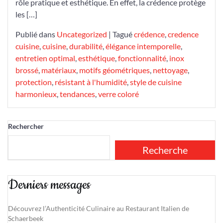
rôle pratique et esthétique. En effet, la crédence protège
les […]
Publié dans
Uncategorized
|
Tagué
crédence
,
credence
cuisine
,
cuisine
,
durabilité
,
élégance intemporelle
,
entretien optimal
,
esthétique
,
fonctionnalité
,
inox
brossé
,
matériaux
,
motifs géométriques
,
nettoyage
,
protection
,
résistant à l'humidité
,
style de cuisine
harmonieux
,
tendances
,
verre coloré
Rechercher
Recherche
Derniers messages
Découvrez l’Authenticité Culinaire au Restaurant Italien de
Schaerbeek