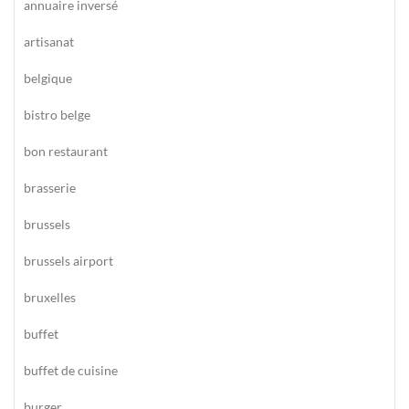
annuaire inversé
artisanat
belgique
bistro belge
bon restaurant
brasserie
brussels
brussels airport
bruxelles
buffet
buffet de cuisine
burger