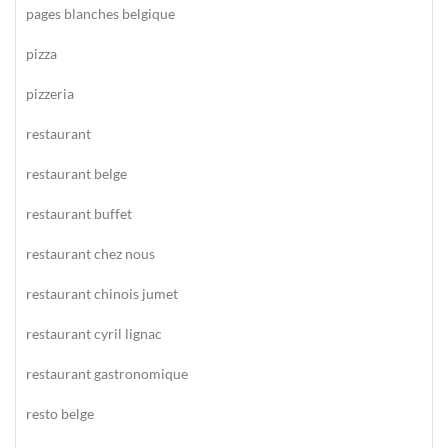
pages blanches belgique
pizza
pizzeria
restaurant
restaurant belge
restaurant buffet
restaurant chez nous
restaurant chinois jumet
restaurant cyril lignac
restaurant gastronomique
resto belge