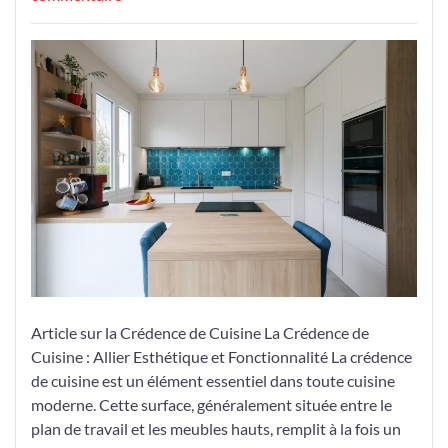
La
Crédence
Cuisine
:
Entre
Esthétique
et
Fonctionnalité
dans
Votre
Espace
Culinaire
Article sur la Crédence de Cuisine La Crédence de
Cuisine : Allier Esthétique et Fonctionnalité La crédence
de cuisine est un élément essentiel dans toute cuisine
moderne. Cette surface, généralement située entre le
plan de travail et les meubles hauts, remplit à la fois un