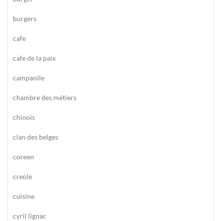
burgers
cafe
cafe de la paix
campanile
chambre des métiers
chinois
clan des belges
coreen
creole
cuisine
cyril lignac