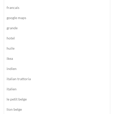
francais
google maps
grande
hotel
huile
ikea
indien
italian trattoria
italien
le petit belge
lion belge