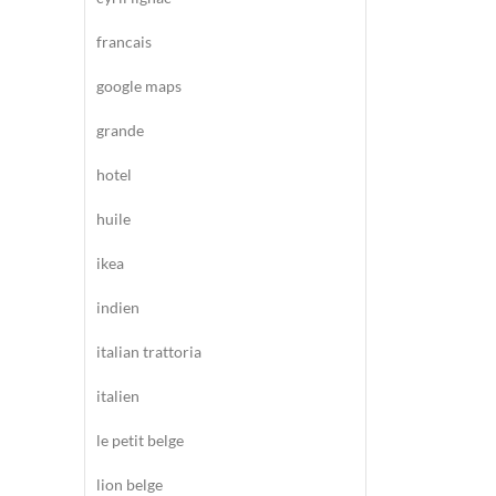
francais
google maps
grande
hotel
huile
ikea
indien
italian trattoria
italien
le petit belge
lion belge