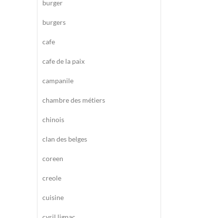
burger
burgers
cafe
cafe de la paix
campanile
chambre des métiers
chinois
clan des belges
coreen
creole
cuisine
cyril lignac