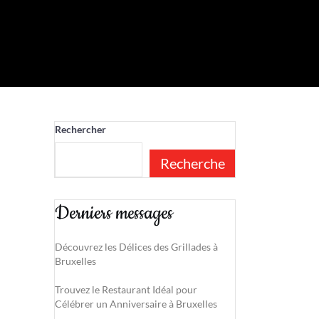
Rechercher
Recherche
Derniers messages
Découvrez les Délices des Grillades à
Bruxelles
Trouvez le Restaurant Idéal pour
Célébrer un Anniversaire à Bruxelles