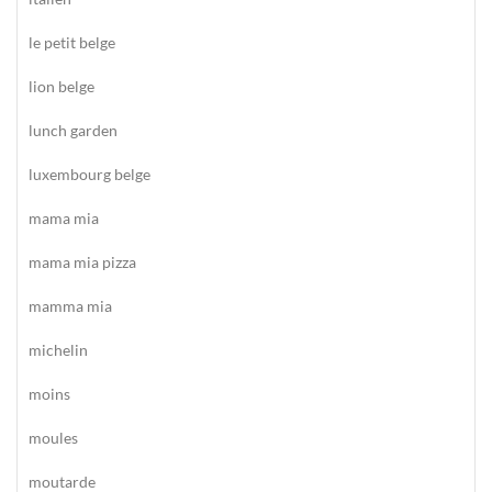
le petit belge
lion belge
lunch garden
luxembourg belge
mama mia
mama mia pizza
mamma mia
michelin
moins
moules
moutarde