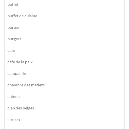
buffet
buffet de cuisine
burger
burgers
cafe
cafe de la paix
campanile
chambre des métiers
chinois
clan des belges
coreen