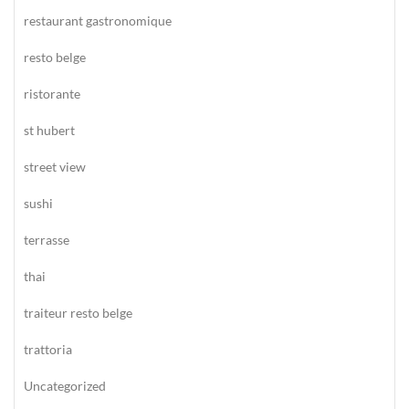
restaurant gastronomique
resto belge
ristorante
st hubert
street view
sushi
terrasse
thai
traiteur resto belge
trattoria
Uncategorized