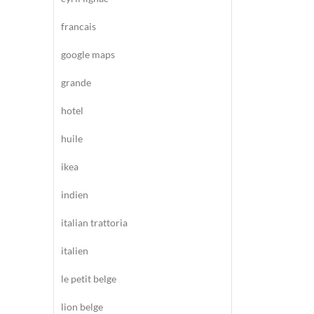
francais
google maps
grande
hotel
huile
ikea
indien
italian trattoria
italien
le petit belge
lion belge