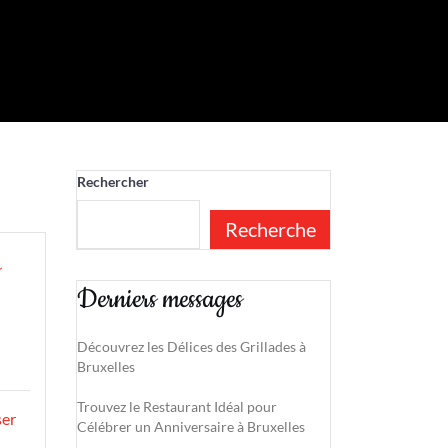
Rechercher
Recherche
Derniers messages
Découvrez les Délices des Grillades à
Bruxelles
Trouvez le Restaurant Idéal pour
ser
Célébrer un Anniversaire à Bruxelles