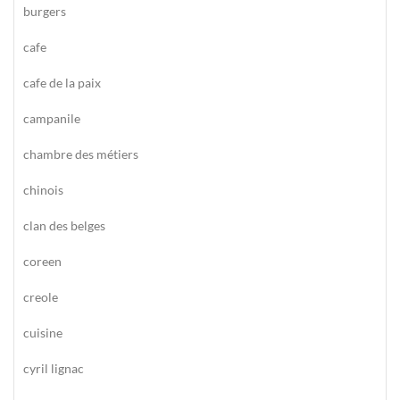
burgers
cafe
cafe de la paix
campanile
chambre des métiers
chinois
clan des belges
coreen
creole
cuisine
cyril lignac