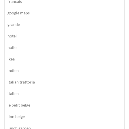
francais
google maps
grande
hotel
huile
ikea
indien
italian trattoria
italien
le petit belge
lion belge
lunch garden