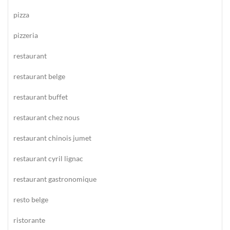
pizza
pizzeria
restaurant
restaurant belge
restaurant buffet
restaurant chez nous
restaurant chinois jumet
restaurant cyril lignac
restaurant gastronomique
resto belge
ristorante