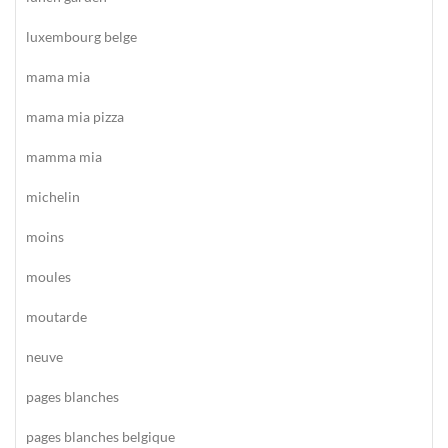
luxembourg belge
mama mia
mama mia pizza
mamma mia
michelin
moins
moules
moutarde
neuve
pages blanches
pages blanches belgique