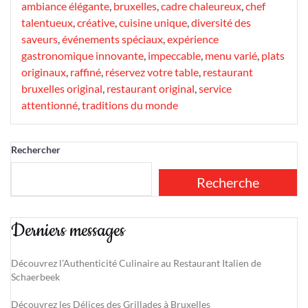
ambiance élégante
,
bruxelles
,
cadre chaleureux
,
chef
talentueux
,
créative
,
cuisine unique
,
diversité des
saveurs
,
événements spéciaux
,
expérience
gastronomique innovante
,
impeccable
,
menu varié
,
plats
originaux
,
raffiné
,
réservez votre table
,
restaurant
bruxelles original
,
restaurant original
,
service
attentionné
,
traditions du monde
Rechercher
Recherche
Derniers messages
Découvrez l’Authenticité Culinaire au Restaurant Italien de
Schaerbeek
Découvrez les Délices des Grillades à Bruxelles