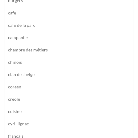
burgers
cafe
cafe de la paix
campanile
chambre des métiers
chinois
clan des belges
coreen
creole
cuisine
cyril lignac
francais