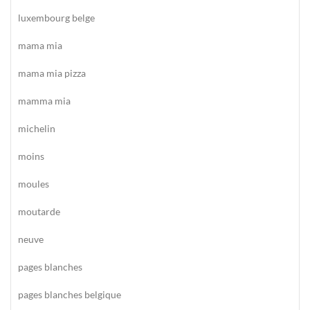
luxembourg belge
mama mia
mama mia pizza
mamma mia
michelin
moins
moules
moutarde
neuve
pages blanches
pages blanches belgique