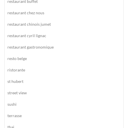
restaurant buffet
restaurant chez nous
restaurant chinois jumet
restaurant cyril lignac
restaurant gastronomique
resto belge
ristorante
st hubert
street view
sushi
terrasse
thai