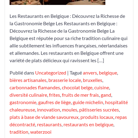
Les Restaurants en Belgique : Découvrez la Richesse de
la Gastronomie Belge Les Restaurants en Belgique :
Découvrez la Richesse de la Gastronomie Belge La
Belgique est réputée pour sa riche tradition culinaire qui
allie subtilement les influences françaises, néerlandaises
et allemandes. Les restaurants en Belgique offrent une
variété de plats délicieux qui ravissent les […]
Publié dans
Uncategorized
|
Tagué
anvers
,
belgique
,
bières artisanales
,
brasserie locale
,
bruxelles
,
carbonnades flamandes
,
chocolat belge
,
cuisine
,
diversité culinaire
,
frites
,
fruits de mer frais
,
gand
,
gastronomie
,
gaufres de liège
,
guide michelin
,
hospitalité
chaleureuse
,
innovation
,
moules
,
pâtisseries sucrées
,
plats à base de viande savoureux
,
produits locaux
,
repas
décontracté
,
restaurants
,
restaurants en belgique
,
tradition
,
waterzooi