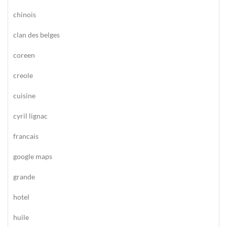
chinois
clan des belges
coreen
creole
cuisine
cyril lignac
francais
google maps
grande
hotel
huile