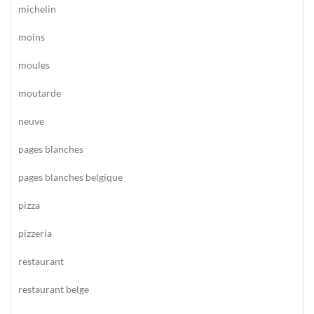
michelin
moins
moules
moutarde
neuve
pages blanches
pages blanches belgique
pizza
pizzeria
restaurant
restaurant belge