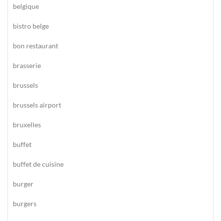
belgique
bistro belge
bon restaurant
brasserie
brussels
brussels airport
bruxelles
buffet
buffet de cuisine
burger
burgers