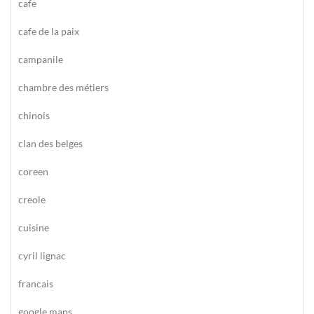
cafe
cafe de la paix
campanile
chambre des métiers
chinois
clan des belges
coreen
creole
cuisine
cyril lignac
francais
google maps