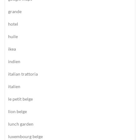
grande
hotel
huile
ikea
indien
italian trattoria
italien
le petit belge
lion belge
lunch garden
luxembourg belge