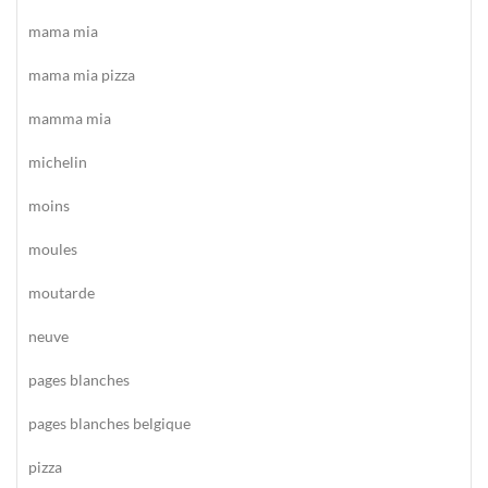
mama mia
mama mia pizza
mamma mia
michelin
moins
moules
moutarde
neuve
pages blanches
pages blanches belgique
pizza