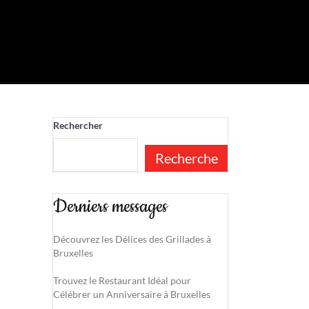
Rechercher
Recherche
Derniers messages
Découvrez les Délices des Grillades à
Bruxelles
Trouvez le Restaurant Idéal pour
Célébrer un Anniversaire à Bruxelles