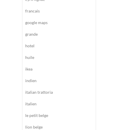
francais
google maps
grande
hotel
huile
ikea
indien
italian trattoria
italien
le petit belge
lion belge