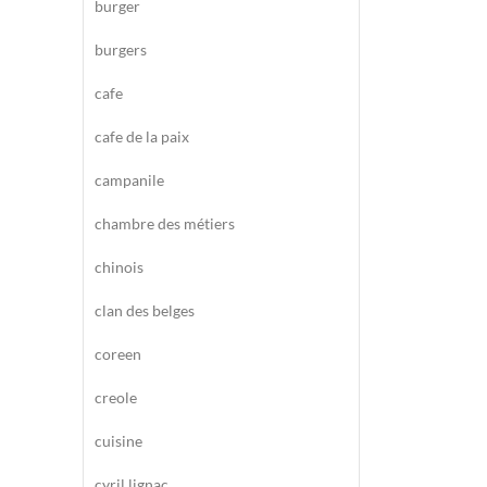
burger
burgers
cafe
cafe de la paix
campanile
chambre des métiers
chinois
clan des belges
coreen
creole
cuisine
cyril lignac