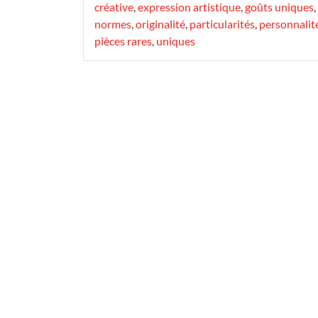
créative
,
expression artistique
,
goûts uniques
,
normes
,
originalité
,
particularités
,
personnalit
pièces rares
,
uniques