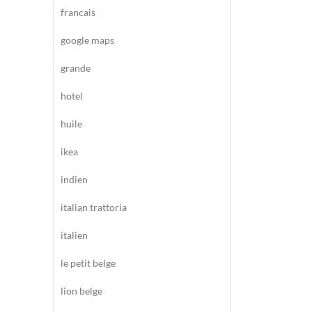
francais
google maps
grande
hotel
huile
ikea
indien
italian trattoria
italien
le petit belge
lion belge