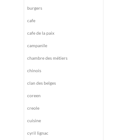
burgers
cafe
cafe de la paix
campanile
chambre des métiers
chinois
clan des belges
coreen
creole
cuisine
cyril lignac