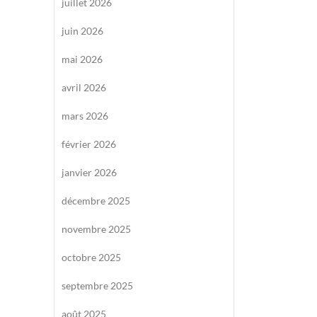
juillet 2026
juin 2026
mai 2026
avril 2026
mars 2026
février 2026
janvier 2026
décembre 2025
novembre 2025
octobre 2025
septembre 2025
août 2025