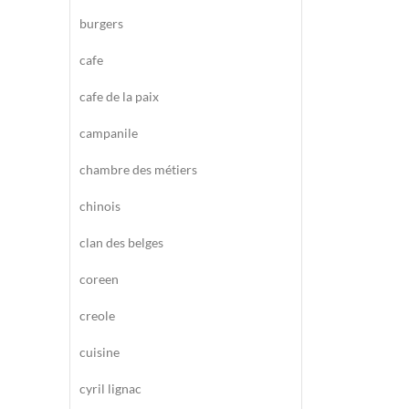
burgers
cafe
cafe de la paix
campanile
chambre des métiers
chinois
clan des belges
coreen
creole
cuisine
cyril lignac