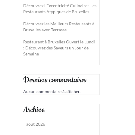
Découvrez l’Excentricité Culinaire : Les
Restaurants Atypiques de Bruxelles
Découvrez les Meilleurs Restaurants à
Bruxelles avec Terrasse
Restaurant à Bruxelles Ouvert le Lundi
: Découvrez des Saveurs un Jour de
Semaine
Derniers commentaires
Aucun commentaire à afficher.
Archive
août 2026