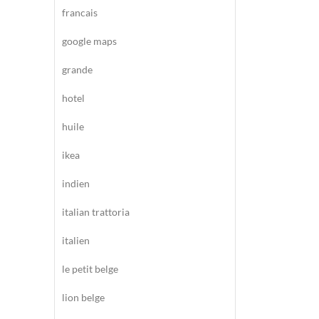
francais
google maps
grande
hotel
huile
ikea
indien
italian trattoria
italien
le petit belge
lion belge