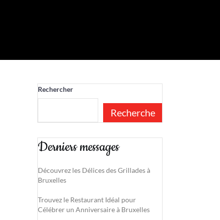
Rechercher
Recherche
Derniers messages
Découvrez les Délices des Grillades à
Bruxelles
Trouvez le Restaurant Idéal pour
Célébrer un Anniversaire à Bruxelles