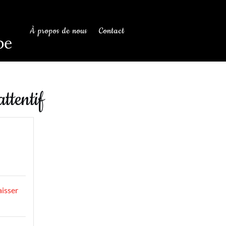
À propos de nous
Contact
be
ttentif
aisser