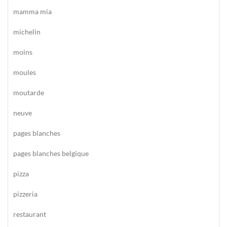
mamma mia
michelin
moins
moules
moutarde
neuve
pages blanches
pages blanches belgique
pizza
pizzeria
restaurant