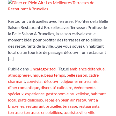
Plein
Air
:
Restaurant à Bruxelles avec Terrasse : Profitez de la Belle
Les
Saison Restaurant à Bruxelles avec Terrasse : Profitez de
Meilleures
la Belle Saison À Bruxelles, la saison estivale est le
Terrasses
moment idéal pour profiter des terrasses ensoleillées
de
des restaurants de la ville. Que vous soyez un habitant
Restaurant
local ou un touriste de passage, découvrir un restaurant
à
[…]
Bruxelles
Publié dans
Uncategorized
|
Tagué
ambiance détendue
,
atmosphère unique
,
beau temps
,
belle saison
,
cadre
charmant
,
convivial
,
découvrir
,
déjeuner entre amis
,
dîner romantique
,
diversité culinaire
,
événements
spéciaux
,
expérience
,
gastronomie bruxelloise
,
habitant
local
,
plats délicieux
,
repas en plein air
,
restaurant à
bruxelles
,
restaurant bruxelles terrasse
,
restaurants
,
terrasse
,
terrasses ensoleillées
,
touriste
,
ville
,
ville