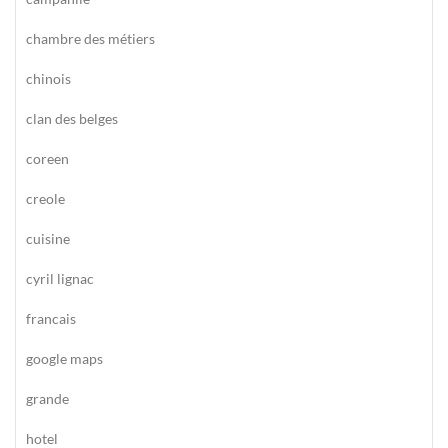
chambre des métiers
chinois
clan des belges
coreen
creole
cuisine
cyril lignac
francais
google maps
grande
hotel