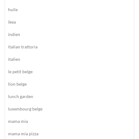
huile
ikea
indien
italian trattoria
italien
le petit belge
lion belge
lunch garden
luxembourg belge
mama mia
mama mia pizza