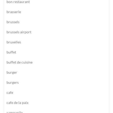
bon restaurant
brasserie
brussels
brussels airport
bruxelles
buffet
buffet de cuisine
burger
burgers
cafe
cafe de la paix
campanile