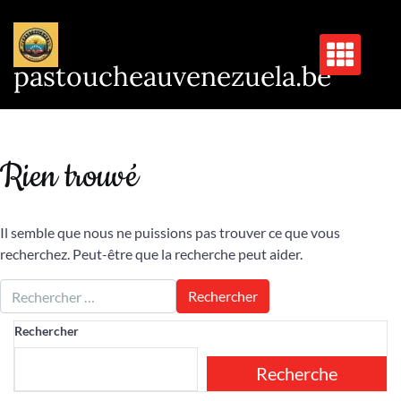
Passer
au
contenu
pastoucheauvenezuela.be
Rien trouvé
Il semble que nous ne puissions pas trouver ce que vous
recherchez. Peut-être que la recherche peut aider.
Rechercher
Recherche