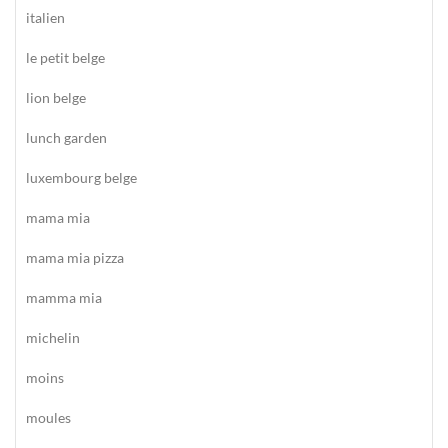
italien
le petit belge
lion belge
lunch garden
luxembourg belge
mama mia
mama mia pizza
mamma mia
michelin
moins
moules