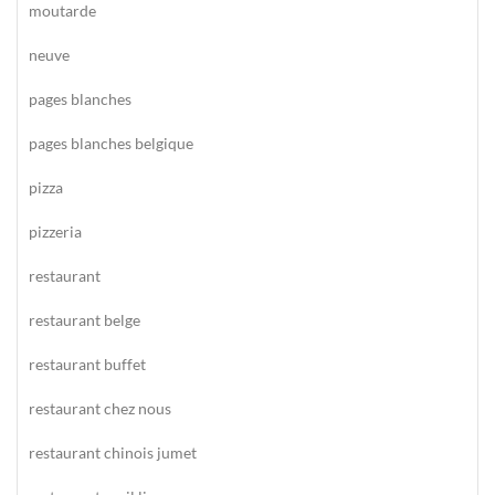
moutarde
neuve
pages blanches
pages blanches belgique
pizza
pizzeria
restaurant
restaurant belge
restaurant buffet
restaurant chez nous
restaurant chinois jumet