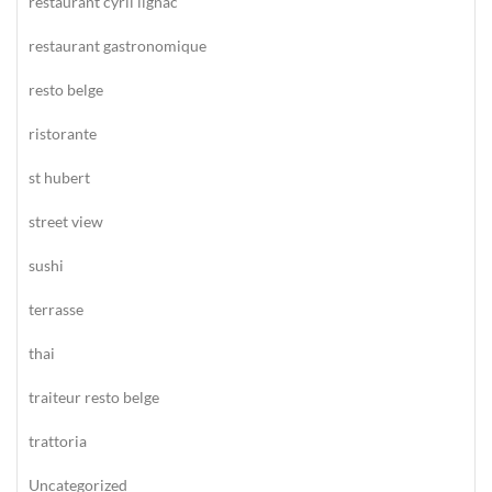
restaurant cyril lignac
restaurant gastronomique
resto belge
ristorante
st hubert
street view
sushi
terrasse
thai
traiteur resto belge
trattoria
Uncategorized