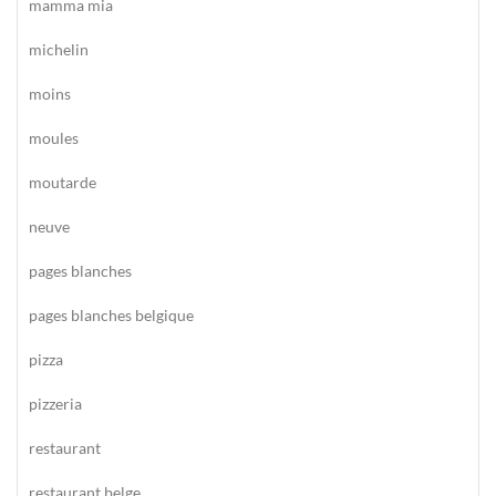
mamma mia
michelin
moins
moules
moutarde
neuve
pages blanches
pages blanches belgique
pizza
pizzeria
restaurant
restaurant belge