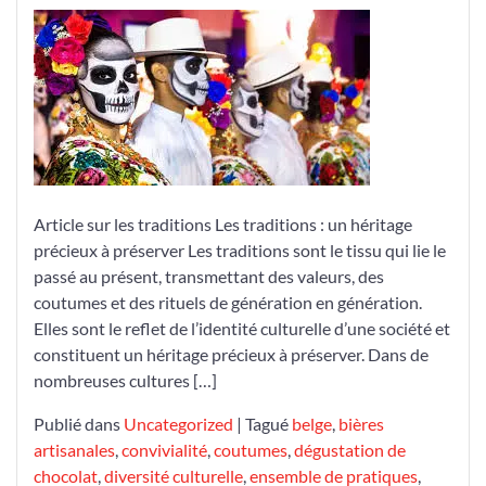
les
traditions
:
un
héritage
culturel
à
chérir
Article sur les traditions Les traditions : un héritage
précieux à préserver Les traditions sont le tissu qui lie le
passé au présent, transmettant des valeurs, des
coutumes et des rituels de génération en génération.
Elles sont le reflet de l’identité culturelle d’une société et
constituent un héritage précieux à préserver. Dans de
nombreuses cultures […]
Publié dans
Uncategorized
|
Tagué
belge
,
bières
artisanales
,
convivialité
,
coutumes
,
dégustation de
chocolat
,
diversité culturelle
,
ensemble de pratiques
,