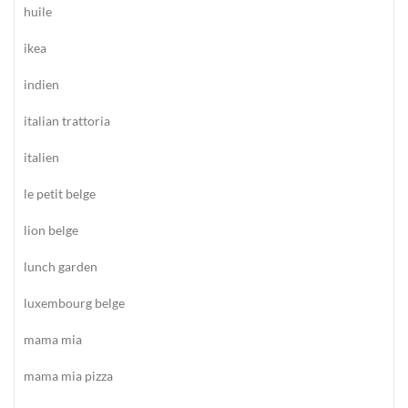
huile
ikea
indien
italian trattoria
italien
le petit belge
lion belge
lunch garden
luxembourg belge
mama mia
mama mia pizza