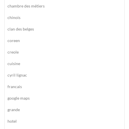
chambre des métiers
chinois
clan des belges
coreen
creole
cuisine
cyril lignac
francais
google maps
grande
hotel