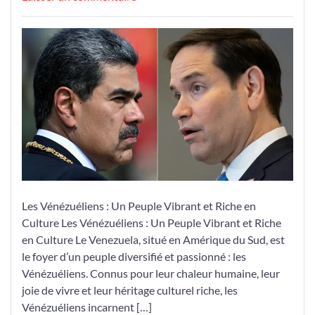
La
Richesse
Culturelle
des
Vénézuéliens
:
Un
Patrimoine
Vibrant
à
Découvrir
Les Vénézuéliens : Un Peuple Vibrant et Riche en
Culture Les Vénézuéliens : Un Peuple Vibrant et Riche
en Culture Le Venezuela, situé en Amérique du Sud, est
le foyer d’un peuple diversifié et passionné : les
Vénézuéliens. Connus pour leur chaleur humaine, leur
joie de vivre et leur héritage culturel riche, les
Vénézuéliens incarnent […]