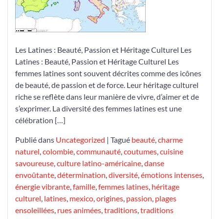
Latines
Les Latines : Beauté, Passion et Héritage Culturel Les
Latines : Beauté, Passion et Héritage Culturel Les
femmes latines sont souvent décrites comme des icônes
de beauté, de passion et de force. Leur héritage culturel
riche se reflète dans leur manière de vivre, d’aimer et de
s’exprimer. La diversité des femmes latines est une
célébration […]
Publié dans
Uncategorized
|
Tagué
beauté
,
charme
naturel
,
colombie
,
communauté
,
coutumes
,
cuisine
savoureuse
,
culture latino-américaine
,
danse
envoûtante
,
détermination
,
diversité
,
émotions intenses
,
énergie vibrante
,
famille
,
femmes latines
,
héritage
culturel
,
latines
,
mexico
,
origines
,
passion
,
plages
ensoleillées
,
rues animées
,
traditions
,
traditions