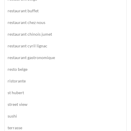
restaurant buffet
restaurant chez nous
restaurant chinois jumet
restaurant cyril lignac
restaurant gastronomique
resto belge
ristorante
st hubert
street view
sushi
terrasse