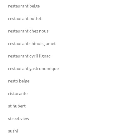
restaurant belge
restaurant buffet
restaurant chez nous
restaurant chinois jumet
restaurant cyril lignac
restaurant gastronomique
resto belge
ristorante
st hubert
street view
sushi