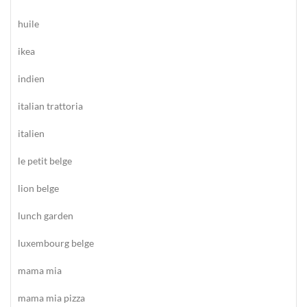
huile
ikea
indien
italian trattoria
italien
le petit belge
lion belge
lunch garden
luxembourg belge
mama mia
mama mia pizza