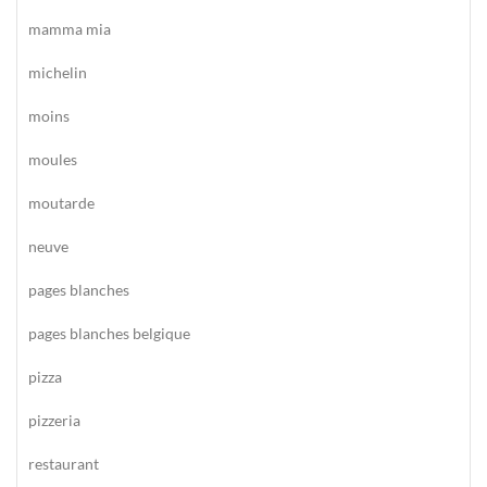
mamma mia
michelin
moins
moules
moutarde
neuve
pages blanches
pages blanches belgique
pizza
pizzeria
restaurant