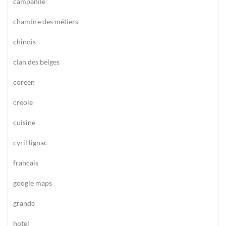
campanile
chambre des métiers
chinois
clan des belges
coreen
creole
cuisine
cyril lignac
francais
google maps
grande
hotel