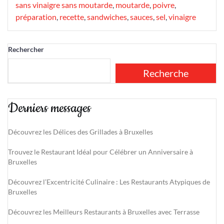
sans vinaigre sans moutarde
,
moutarde
,
poivre
,
préparation
,
recette
,
sandwiches
,
sauces
,
sel
,
vinaigre
Rechercher
Recherche
Derniers messages
Découvrez les Délices des Grillades à Bruxelles
Trouvez le Restaurant Idéal pour Célébrer un Anniversaire à
Bruxelles
Découvrez l’Excentricité Culinaire : Les Restaurants Atypiques de
Bruxelles
Découvrez les Meilleurs Restaurants à Bruxelles avec Terrasse