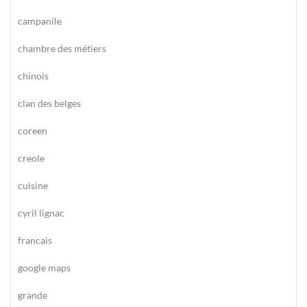
campanile
chambre des métiers
chinois
clan des belges
coreen
creole
cuisine
cyril lignac
francais
google maps
grande