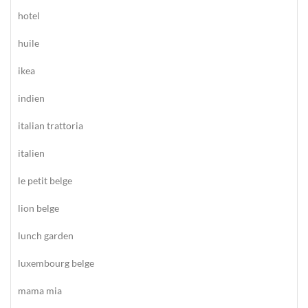
hotel
huile
ikea
indien
italian trattoria
italien
le petit belge
lion belge
lunch garden
luxembourg belge
mama mia