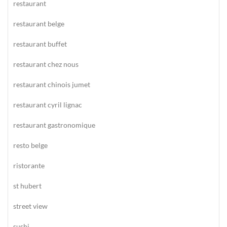
restaurant
restaurant belge
restaurant buffet
restaurant chez nous
restaurant chinois jumet
restaurant cyril lignac
restaurant gastronomique
resto belge
ristorante
st hubert
street view
sushi