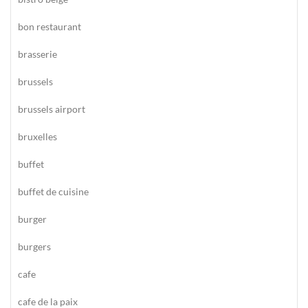
bon restaurant
brasserie
brussels
brussels airport
bruxelles
buffet
buffet de cuisine
burger
burgers
cafe
cafe de la paix