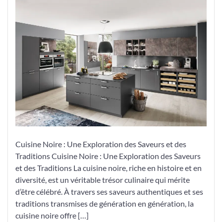
Saveurs
et
Traditions
de
la
Cuisine
Noire
Cuisine Noire : Une Exploration des Saveurs et des
Traditions Cuisine Noire : Une Exploration des Saveurs
et des Traditions La cuisine noire, riche en histoire et en
diversité, est un véritable trésor culinaire qui mérite
d’être célébré. À travers ses saveurs authentiques et ses
traditions transmises de génération en génération, la
cuisine noire offre […]