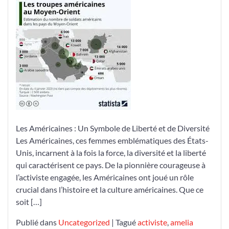
Américaines
:
Symboles
de
Liberté
et
de
Diversité
Les Américaines : Un Symbole de Liberté et de Diversité
Les Américaines, ces femmes emblématiques des États-
Unis, incarnent à la fois la force, la diversité et la liberté
qui caractérisent ce pays. De la pionnière courageuse à
l’activiste engagée, les Américaines ont joué un rôle
crucial dans l’histoire et la culture américaines. Que ce
soit […]
Publié dans
Uncategorized
|
Tagué
activiste
,
amelia