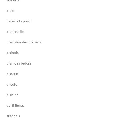
cafe
cafe de la paix
campanile
chambre des métiers
chinois
clan des belges
coreen
creole
cuisine
cyril lignac
francais