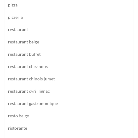
pizza
pizzeria
restaurant
restaurant belge
restaurant buffet
restaurant chez nous
restaurant chinois jumet
restaurant cyril lignac
restaurant gastronomique
resto belge
ristorante