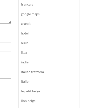
francais
google maps
grande
hotel
huile
ikea
indien
italian trattoria
italien
le petit belge
lion belge