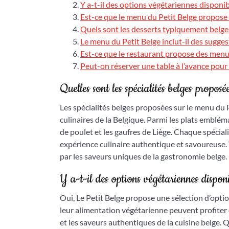
Y a-t-il des options végétariennes disponib
Est-ce que le menu du Petit Belge propose 
Quels sont les desserts typiquement belges
Le menu du Petit Belge inclut-il des suggest
Est-ce que le restaurant propose des menus
Peut-on réserver une table à l’avance pour
Quelles sont les spécialités belges propos
Les spécialités belges proposées sur le menu du P
culinaires de la Belgique. Parmi les plats emblém
de poulet et les gaufres de Liège. Chaque spécial
expérience culinaire authentique et savoureuse. 
par les saveurs uniques de la gastronomie belge.
Y a-t-il des options végétariennes dispon
Oui, Le Petit Belge propose une sélection d’opt
leur alimentation végétarienne peuvent profiter d
et les saveurs authentiques de la cuisine belge. Q