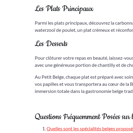
Les Plats Principaux
Parmi les plats principaux, découvrez la carbon
waterzooï de poulet, un plat crémeux et réconfort
Les Desserts
Pour clôturer votre repas en beauté, laissez-vou
avec une généreuse portion de chantilly et de ch
Au Petit Belge, chaque plat est préparé avec soin
vos papilles et vous transportera au cœur de la
immersion totale dans la gastronomie belge tradi
Questions Fréquemment Posées sur 
Quelles sont les spécialités belges proposé