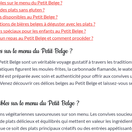
les sur le menu du Petit Belge ?
des plats sans gluten ?
 disponibles au Petit Belge ?
ions de bières belges à déguster avec les plats ?
 spéciaux pour les enfants au Petit Belge ?
 un repas au Petit Belge et comment procéder ?
ées sur le menu du Petit Belge ?
etit Belge sont un véritable voyage gustatif à travers les tradition
atiques figurent les moules-frites, la carbonnade flamande, le wat
ité est préparée avec soin et authenticité pour offrir aux convives 
Venez découvrir ces délices belges au Petit Belge et laissez-vous s
ibles sur le menu du Petit Belge ?
ions végétariennes savoureuses sur son menu. Les convives soucie
e plats délicieux et équilibrés qui mettent en valeur les ingrédient
ue ce soit des plats principaux créatifs ou des entrées appétissant