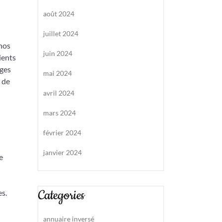
août 2024
juillet 2024
 nos
juin 2024
ients
lges
mai 2024
r de
avril 2024
mars 2024
février 2024
janvier 2024
e
Categories
es.
annuaire inversé