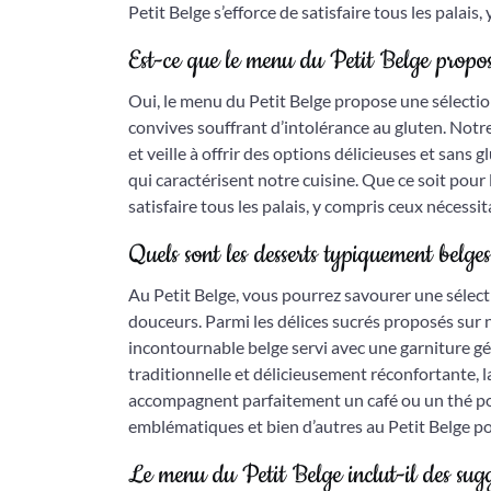
Petit Belge s’efforce de satisfaire tous les palai
Est-ce que le menu du Petit Belge propos
Oui, le menu du Petit Belge propose une sélecti
convives souffrant d’intolérance au gluten. Notre
et veille à offrir des options délicieuses et sans 
qui caractérisent notre cuisine. Que ce soit pour 
satisfaire tous les palais, y compris ceux nécessi
Quels sont les desserts typiquement belge
Au Petit Belge, vous pourrez savourer une sélec
douceurs. Parmi les délices sucrés proposés sur
incontournable belge servi avec une garniture gé
traditionnelle et délicieusement réconfortante, l
accompagnent parfaitement un café ou un thé po
emblématiques et bien d’autres au Petit Belge po
Le menu du Petit Belge inclut-il des sugg