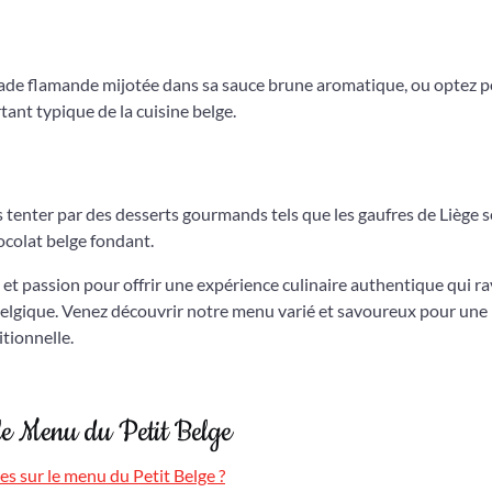
nade flamande mijotée dans sa sauce brune aromatique, ou optez p
ant typique de la cuisine belge.
s tenter par des desserts gourmands tels que les gaufres de Liège s
ocolat belge fondant.
 et passion pour offrir une expérience culinaire authentique qui ra
 Belgique. Venez découvrir notre menu varié et savoureux pour une
tionnelle.
le Menu du Petit Belge
es sur le menu du Petit Belge ?