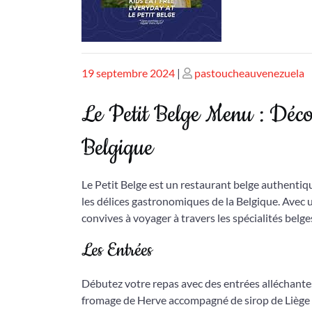
Publié
Publié
19 septembre 2024
|
pastoucheauvenezuela
le
le
Le Petit Belge Menu : Décou
Belgique
Le Petit Belge est un restaurant belge authentiq
les délices gastronomiques de la Belgique. Avec u
convives à voyager à travers les spécialités belge
Les Entrées
Débutez votre repas avec des entrées alléchantes 
fromage de Herve accompagné de sirop de Liège 