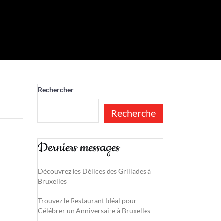
Rechercher
Recherche
Derniers messages
Découvrez les Délices des Grillades à
Bruxelles
Trouvez le Restaurant Idéal pour
Célébrer un Anniversaire à Bruxelles