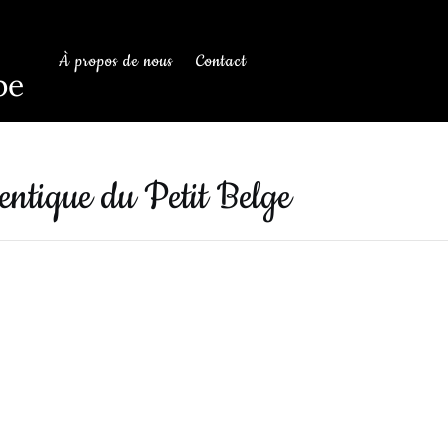
À propos de nous
Contact
be
ntique du Petit Belge