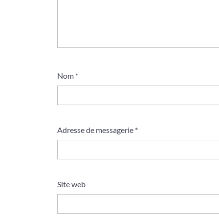
Nom
*
Adresse de messagerie
*
Site web