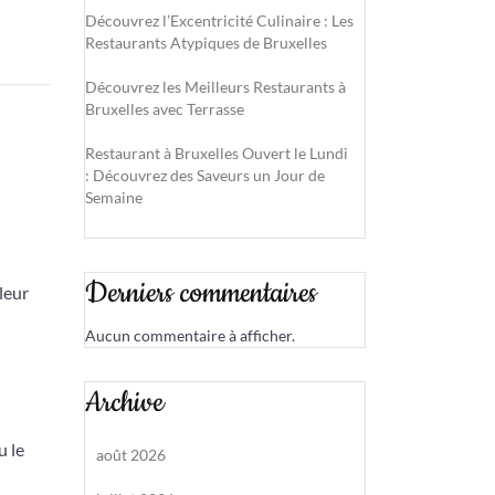
Découvrez l’Excentricité Culinaire : Les
Restaurants Atypiques de Bruxelles
Découvrez les Meilleurs Restaurants à
Bruxelles avec Terrasse
Restaurant à Bruxelles Ouvert le Lundi
: Découvrez des Saveurs un Jour de
Semaine
Derniers commentaires
leur
Aucun commentaire à afficher.
Archive
u le
août 2026