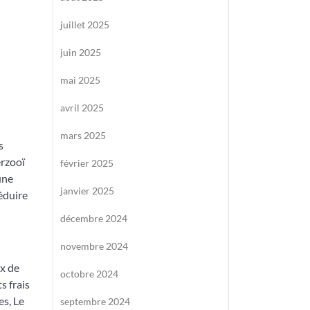
juillet 2025
juin 2025
mai 2025
avril 2025
mars 2025
s
erzooï
février 2025
une
janvier 2025
éduire
décembre 2024
novembre 2024
ux de
octobre 2024
s frais
es, Le
septembre 2024