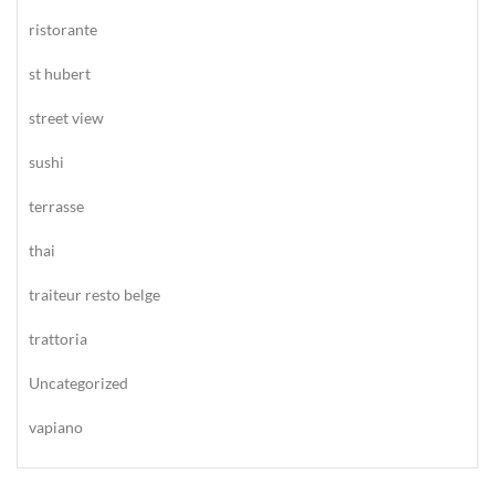
ristorante
st hubert
street view
sushi
terrasse
thai
traiteur resto belge
trattoria
Uncategorized
vapiano