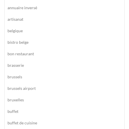
annuaire inversé
artisanat
belgique
bistro belge
bon restaurant
brasserie
brussels
brussels airport
bruxelles
buffet
buffet de cuisine