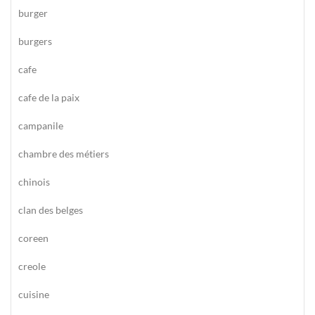
burger
burgers
cafe
cafe de la paix
campanile
chambre des métiers
chinois
clan des belges
coreen
creole
cuisine