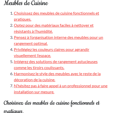
Meubles de Cuisine
Choisissez des meubles de cuisine fonctionnels et
pratiques.
Optez pour des matériaux faciles à nettoyer et
résistants à l’humidité.
Pensez à l’organisation interne des meubles pour un
rangement optimal.
Privilégiez les couleurs claires pour agrandir
visuellement l’espace.
Intégrez des solutions de rangement astucieuses
comme les tiroirs coulissants.
Harmonisez le style des meubles avec le reste de la
décoration de la cuisine.
N’hésitez pas à faire appel à un professionnel pour une
installation sur mesure.
Choisissez des meubles de cuisine fonctionnels et
pratiques.