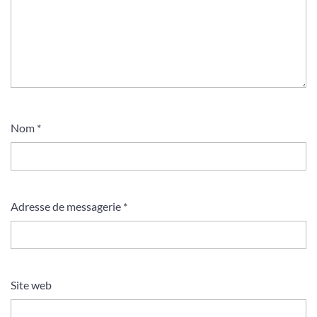
Nom
*
Adresse de messagerie
*
Site web