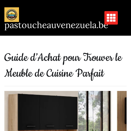
Passer
au
contenu
pastoucheauvenezuela.be
Guide d’Achat pour Trouver le
Meuble de Cuisine Parfait