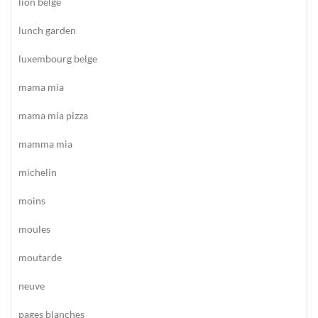
lion belge
lunch garden
luxembourg belge
mama mia
mama mia pizza
mamma mia
michelin
moins
moules
moutarde
neuve
pages blanches