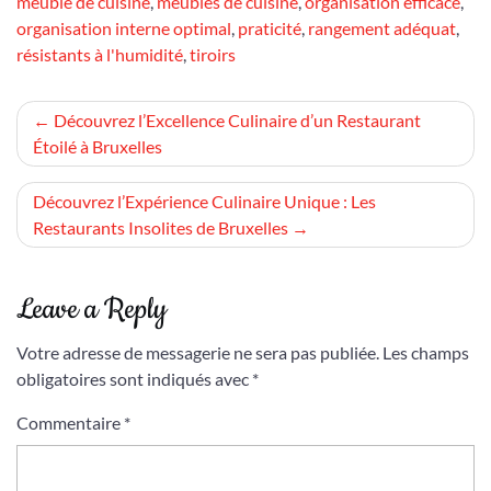
meuble de cuisine
,
meubles de cuisine
,
organisation efficace
,
organisation interne optimal
,
praticité
,
rangement adéquat
,
résistants à l'humidité
,
tiroirs
Navigation
Découvrez l’Excellence Culinaire d’un Restaurant
Étoilé à Bruxelles
de
l’article
Découvrez l’Expérience Culinaire Unique : Les
Restaurants Insolites de Bruxelles
Leave a Reply
Votre adresse de messagerie ne sera pas publiée.
Les champs
obligatoires sont indiqués avec
*
Commentaire
*