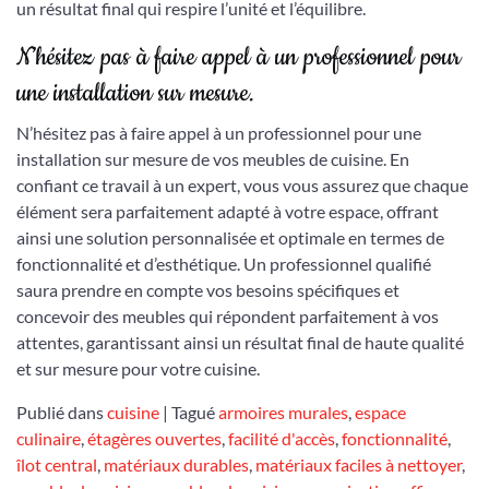
un résultat final qui respire l’unité et l’équilibre.
N’hésitez pas à faire appel à un professionnel pour
une installation sur mesure.
N’hésitez pas à faire appel à un professionnel pour une
installation sur mesure de vos meubles de cuisine. En
confiant ce travail à un expert, vous vous assurez que chaque
élément sera parfaitement adapté à votre espace, offrant
ainsi une solution personnalisée et optimale en termes de
fonctionnalité et d’esthétique. Un professionnel qualifié
saura prendre en compte vos besoins spécifiques et
concevoir des meubles qui répondent parfaitement à vos
attentes, garantissant ainsi un résultat final de haute qualité
et sur mesure pour votre cuisine.
Publié dans
cuisine
|
Tagué
armoires murales
,
espace
culinaire
,
étagères ouvertes
,
facilité d'accès
,
fonctionnalité
,
îlot central
,
matériaux durables
,
matériaux faciles à nettoyer
,