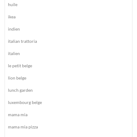
huile
ikea
indien
italian trattoria
italien
le petit belge
lion belge
lunch garden
luxembourg belge
mama mia
mama mia pizza