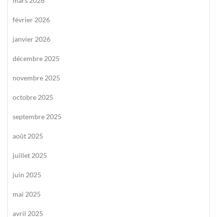
mars 2026
février 2026
janvier 2026
décembre 2025
novembre 2025
octobre 2025
septembre 2025
août 2025
juillet 2025
juin 2025
mai 2025
avril 2025