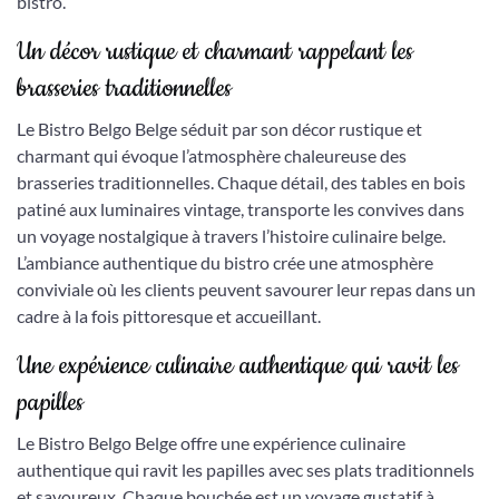
bistro.
Un décor rustique et charmant rappelant les
brasseries traditionnelles
Le Bistro Belgo Belge séduit par son décor rustique et
charmant qui évoque l’atmosphère chaleureuse des
brasseries traditionnelles. Chaque détail, des tables en bois
patiné aux luminaires vintage, transporte les convives dans
un voyage nostalgique à travers l’histoire culinaire belge.
L’ambiance authentique du bistro crée une atmosphère
conviviale où les clients peuvent savourer leur repas dans un
cadre à la fois pittoresque et accueillant.
Une expérience culinaire authentique qui ravit les
papilles
Le Bistro Belgo Belge offre une expérience culinaire
authentique qui ravit les papilles avec ses plats traditionnels
et savoureux. Chaque bouchée est un voyage gustatif à