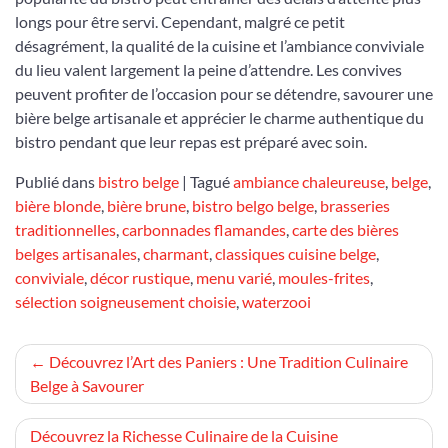
longs pour être servi. Cependant, malgré ce petit
désagrément, la qualité de la cuisine et l’ambiance conviviale
du lieu valent largement la peine d’attendre. Les convives
peuvent profiter de l’occasion pour se détendre, savourer une
bière belge artisanale et apprécier le charme authentique du
bistro pendant que leur repas est préparé avec soin.
Publié dans
bistro belge
|
Tagué
ambiance chaleureuse
,
belge
,
bière blonde
,
bière brune
,
bistro belgo belge
,
brasseries
traditionnelles
,
carbonnades flamandes
,
carte des bières
belges artisanales
,
charmant
,
classiques cuisine belge
,
conviviale
,
décor rustique
,
menu varié
,
moules-frites
,
sélection soigneusement choisie
,
waterzooi
Navigation
Découvrez l’Art des Paniers : Une Tradition Culinaire
Belge à Savourer
de
l’article
Découvrez la Richesse Culinaire de la Cuisine