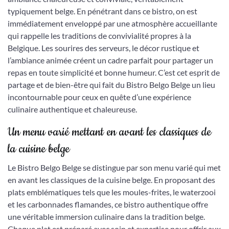
typiquement belge. En pénétrant dans ce bistro, on est
immédiatement enveloppé par une atmosphère accueillante
qui rappelle les traditions de convivialité propres à la
Belgique. Les sourires des serveurs, le décor rustique et
l’ambiance animée créent un cadre parfait pour partager un
repas en toute simplicité et bonne humeur. C’est cet esprit de
partage et de bien-être qui fait du Bistro Belgo Belge un lieu
incontournable pour ceux en quête d’une expérience
culinaire authentique et chaleureuse.
Un menu varié mettant en avant les classiques de
la cuisine belge
Le Bistro Belgo Belge se distingue par son menu varié qui met
en avant les classiques de la cuisine belge. En proposant des
plats emblématiques tels que les moules-frites, le waterzooi
et les carbonnades flamandes, ce bistro authentique offre
une véritable immersion culinaire dans la tradition belge.
Chaque plat est préparé avec soin et expertise pour offrir aux