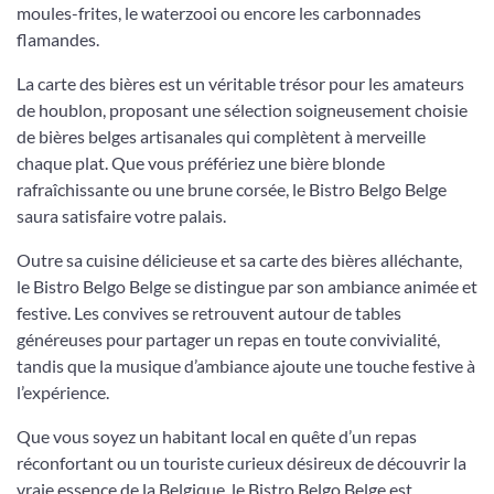
moules-frites, le waterzooi ou encore les carbonnades
flamandes.
La carte des bières est un véritable trésor pour les amateurs
de houblon, proposant une sélection soigneusement choisie
de bières belges artisanales qui complètent à merveille
chaque plat. Que vous préfériez une bière blonde
rafraîchissante ou une brune corsée, le Bistro Belgo Belge
saura satisfaire votre palais.
Outre sa cuisine délicieuse et sa carte des bières alléchante,
le Bistro Belgo Belge se distingue par son ambiance animée et
festive. Les convives se retrouvent autour de tables
généreuses pour partager un repas en toute convivialité,
tandis que la musique d’ambiance ajoute une touche festive à
l’expérience.
Que vous soyez un habitant local en quête d’un repas
réconfortant ou un touriste curieux désireux de découvrir la
vraie essence de la Belgique, le Bistro Belgo Belge est