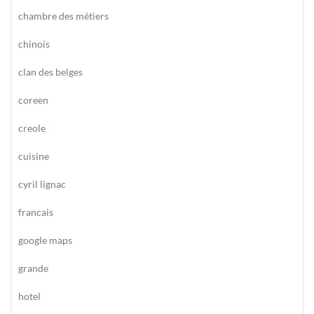
chambre des métiers
chinois
clan des belges
coreen
creole
cuisine
cyril lignac
francais
google maps
grande
hotel