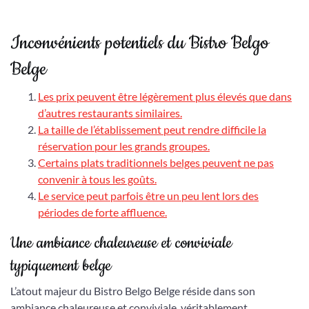
Inconvénients potentiels du Bistro Belgo
Belge
Les prix peuvent être légèrement plus élevés que dans
d’autres restaurants similaires.
La taille de l’établissement peut rendre difficile la
réservation pour les grands groupes.
Certains plats traditionnels belges peuvent ne pas
convenir à tous les goûts.
Le service peut parfois être un peu lent lors des
périodes de forte affluence.
Une ambiance chaleureuse et conviviale
typiquement belge
L’atout majeur du Bistro Belgo Belge réside dans son
ambiance chaleureuse et conviviale, véritablement