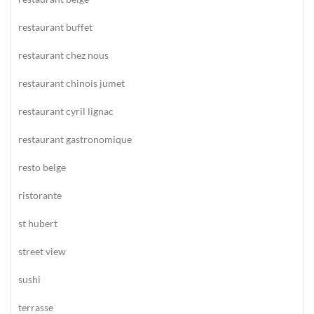
restaurant buffet
restaurant chez nous
restaurant chinois jumet
restaurant cyril lignac
restaurant gastronomique
resto belge
ristorante
st hubert
street view
sushi
terrasse