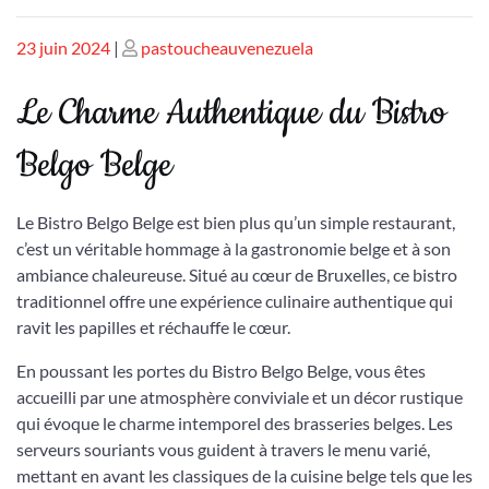
Publié
Publié
23 juin 2024
|
pastoucheauvenezuela
le
le
Le Charme Authentique du Bistro
Belgo Belge
Le Bistro Belgo Belge est bien plus qu’un simple restaurant,
c’est un véritable hommage à la gastronomie belge et à son
ambiance chaleureuse. Situé au cœur de Bruxelles, ce bistro
traditionnel offre une expérience culinaire authentique qui
ravit les papilles et réchauffe le cœur.
En poussant les portes du Bistro Belgo Belge, vous êtes
accueilli par une atmosphère conviviale et un décor rustique
qui évoque le charme intemporel des brasseries belges. Les
serveurs souriants vous guident à travers le menu varié,
mettant en avant les classiques de la cuisine belge tels que les