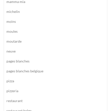
mamma mia
michelin
moins
moules
moutarde
neuve
pages blanches
pages blanches belgique
pizza
pizzeria
restaurant
restaurant belge